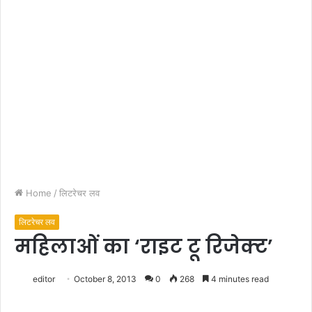
Home
/
लिटरेचर लव
लिटरेचर लव
महिलाओं का ‘राइट टू रिजेक्ट’
editor
October 8, 2013
0
268
4 minutes read