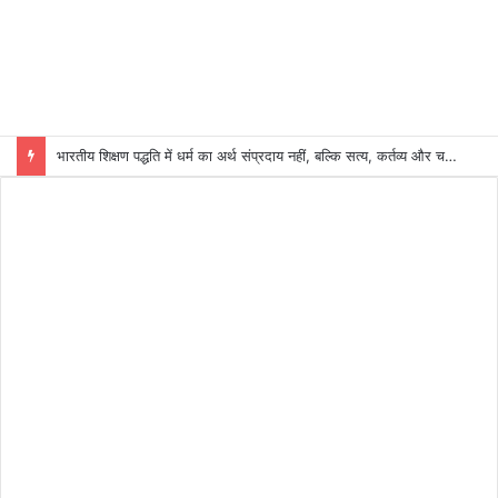
भारतीय शिक्षण पद्धति में धर्म का अर्थ संप्रदाय नहीं, बल्कि सत्य, कर्तव्य और चरित्र निर्माण है: विजय प्रकाश