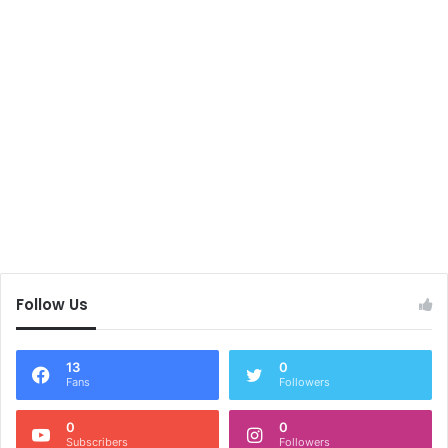
Follow Us
13
0
Fans
Followers
0
0
Subscribers
Followers