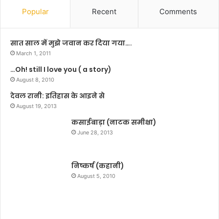
ब्र
ट
Popular
Recent
Comments
ह्मे
र
श्व
र
सात साल में मुझे जवान कर दिया गया….
मु
March 1, 2011
खि
…Oh! still I love you ( a story)
या
की
August 8, 2010
ह
देवल रानी: इतिहास के आइने से
त्या
August 19, 2013
कसाईबाड़ा (नाटक समीक्षा)
June 28, 2013
निष्कर्ष (कहानी)
August 5, 2010