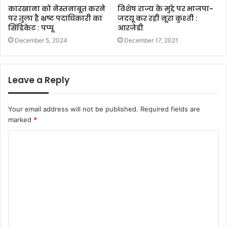
कारखाना को नेस्तनाबूत करने
विशेष राज्य के मुद्दे पर भाजपा-
पर तुला है भ्रष्ट पदाधिकारी का
जदयू कर रही नूरा कुश्ती :
सिंडिकेट : पप्पू
आरजेडी
December 5, 2024
December 17, 2021
Leave a Reply
Your email address will not be published.
Required fields are
marked
*
C
o
m
m
e
n