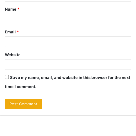
t
Name
*
*
Email
*
Website
Save my name, email, and website in this browser for the next
time I comment.