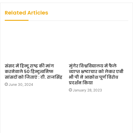
b
s
Related Articles
i
t
e
संसद में हिन्दू राष्ट्र की मांग
मुंगेर विश्वविद्यालय में फैले
करनेवाले 50 हिन्दुत्वनिष्ठ
व्याप्त भ्रष्टाचार को लेकर एबी
सांसदों को जिताएं : टी. राजसिंह
भी पी ने आक्रोश पूर्ण विरोध
प्रदर्शन किया
June 30, 2024
January 28, 2023