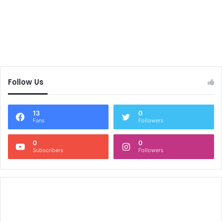
Follow Us
13
0
Fans
Followers
0
0
Subscribers
Followers