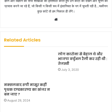
ज्ञान और विज्ञान की सभी शाखाओं का इस्तेमाल करते हुये उन कांटों को देखने और चुनने का
प्रयास करने जा रहे हैं, जो किसी न किसी रूप में इंसानियत के पग में चुभती रही है...यकीनन
कुछ कांटे तो हम निकाल ही लेंगे।
W
e
b
s
Related Articles
i
t
लोग कारोना से बेहाल थे और
e
भाजपा वर्चुअल रैली कर रही थी :
तेजस्वी
July 3, 2020
नक्सलवाद रूपी नासूर कहीं
पृथक दण्डकारण्य का खंजर न
बन जाए ?
August 29, 2024