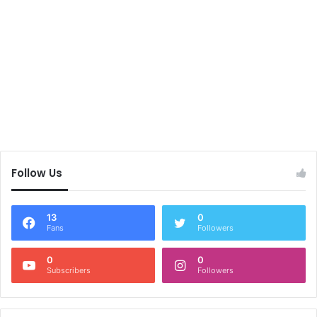
Follow Us
13
0
Fans
Followers
0
0
Subscribers
Followers