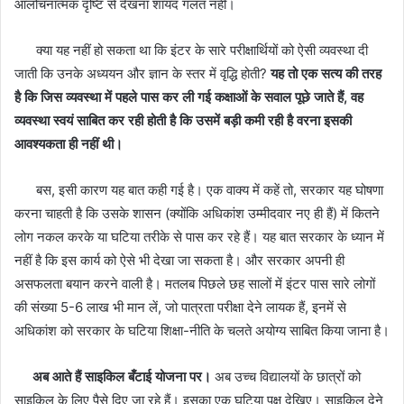
आलोचनात्मक दृष्टि से देखना शायद गलत नहीं।
क्या यह नहीं हो सकता था कि इंटर के सारे परीक्षार्थियों को ऐसी व्यवस्था दी
जाती कि उनके अध्ययन और ज्ञान के स्तर में वृद्धि होती?
यह तो एक सत्य की तरह
है कि जिस व्यवस्था में पहले पास कर ली गई कक्षाओं के सवाल पूछे जाते हैं
,
वह
व्यवस्था स्वयं साबित कर रही होती है कि उसमें बड़ी कमी रही है वरना इसकी
आवश्यकता ही नहीं थी।
बस, इसी कारण यह बात कही गई है। एक वाक्य में कहें तो, सरकार यह घोषणा
करना चाहती है कि उसके शासन (क्योंकि अधिकांश उम्मीदवार नए ही हैं) में कितने
लोग नकल करके या घटिया तरीके से पास कर रहे हैं। यह बात सरकार के ध्यान में
नहीं है कि इस कार्य को ऐसे भी देखा जा सकता है। और सरकार अपनी ही
असफलता बयान करने वाली है। मतलब पिछले छह सालों में इंटर पास सारे लोगों
की संख्या 5-6 लाख भी मान लें, जो पात्रता परीक्षा देने लायक हैं, इनमें से
अधिकांश को सरकार के घटिया शिक्षा-नीति के चलते अयोग्य साबित किया जाना है।
अब आते हैं साइकिल बँटाई योजना पर।
अब उच्च विद्यालयों के छात्रों को
साइकिल के लिए पैसे दिए जा रहे हैं। इसका एक घटिया पक्ष देखिए। साइकिल देने