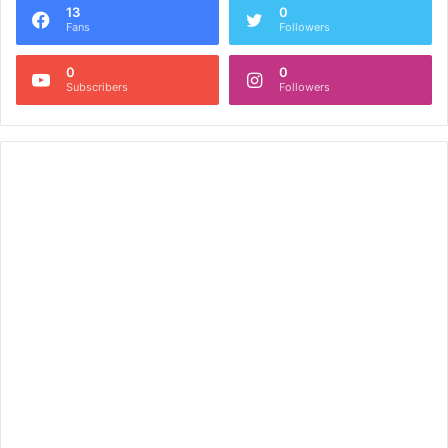
13
0
Fans
Followers
0
0
Subscribers
Followers