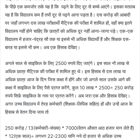
के पीछे एक कमजोर तर्क यह है कि पढ़ने के लिए दूर से बच्चे आएंगे। इसका मतलब
यह है कि विद्यालय कम हैं तभी दूर से पढ़ने आना पड़ता है। दस करोड़ की आबादी
पर जहाँ लगभग दस लाख परीक्षार्थी मैट्रिक की परीक्षा में शामिल हों, वहाँ क्या इतने
विद्यालय नहीं होने चाहिए कि छात्रों को अधिक दूर नहीं आना-जाना पड़े। एक-एक
विद्यालय में हजार-पंद्रह सौ तक या इससे भी अधिक विद्यार्थी हैं और शिक्षक दस-
बारह या इससे भी कम। अब एक हिसाब देखिए।
अगले साल से साइकिल के लिए 2500 रुपये दिए जाएंगे। इस साल नौ लाख से
अधिक छात्र मैट्रिक की परीक्षा में शामिल हुए थे। इस हिसाब से दस लाख या
अधिक छात्र आज के दिन जिस कक्षा में होंगे और जो अगले साल उसके आगे की
कक्षा में साइकिल के लिए पैसे प्राप्त करेंगे, कुल 10 लाख * 2500= 250 करोड़
रुपये सिर्फ़ साइकिल के नाम पर प्राप्त करेंगे। अब जरा एक और हिसाब देखिए।
अगर उच्च विद्यालय में तेरह कर्मचारी (शिक्षक-लिपिक सहित) हों और उन्हें आज के
हिसाब से वेतन दिया जाय तो
250 करोड़ / 13(कर्मचारी-संख्या) * 7000(वेतन औसत आठ हजार मान लेते हैं)
* 12(एक साल)= लगभग 22-2300 यानि नये दो हजार से अधिक उच्च