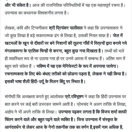
और भी संकेत है।
आज की राजनितिक परिस्थितियों में यह एक महत्वपूर्ण रचना है।
उपन्यास का कथानक विश्वशनीय लगता है।
लेखक, कवि और टिप्पणीकार
श्री प्रियंकर पालीवाल
ने कहा कि उपन्यासकार ने
जो कुछ लिखा है बड़े सकारात्मक ढंग से लिखा है, उसकी नियत साफ़ है।
जेल में
खटमलों के खून से दीवारों पर बने निशानों की तुलना गाँवों में स्त्रियों द्वारा बनाये गये
मंगलकामना के प्रतिक चिन्हों से करना, बहुत कुछ नया दिखाता है।
तथ्यों को भले
ही व्यवस्थित रूप से ना उठाया गया हो पर उनमे आपस में सम्बन्ध हैं। अंतिम भाग में
बहुत सारे संकेत हैं ।
भविष्य में यह एक मेनिफेस्टो के रूप में अपनाया जायेगा।
रचनात्मकता के लिए बंधे-बंधाए तरीको को छोडना पड़ता है, लेखक ने यही किया है।
इसकी भाषा शैली हिंदी-उर्दू के मिलन बिंदु पर स्थित है।
संगोष्ठी कि अध्यक्षता करते हुए आलोचक
प्रो.रविभूषण
ने कहा कि हिंदी उपन्यास पर
बात करने पर कई बातें उभरकर सामने आती है। प्रेमचंद ने अलग तरीके से लिखा,
अज्ञेय ने भी अपने तरीके से लिखा।
उपन्यास पढ़कर लगता है कि विजय शर्मा काफी
चिंतन करने वाले और बहुत पढ़ने वाले व्यक्ति है।
जिस उपन्यास में संस्कृत के
आनंदवर्धन से लेकर आज के नेनो तकनीक तक का वर्णन है,इसमें नाम अधिक है,