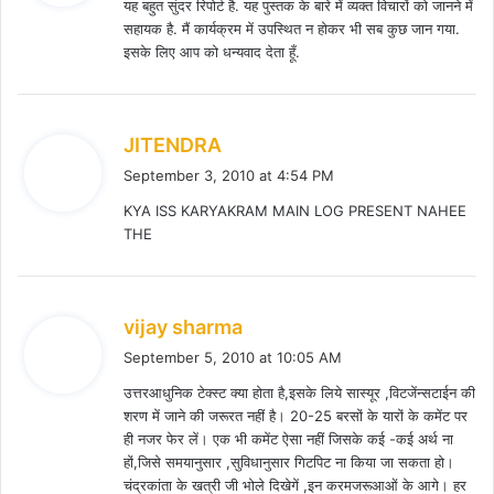
यह बहुत सुंदर रिपोर्ट है. यह पुस्तक के बारे में व्यक्त विचारों को जानने में
s
सहायक है. मैं कार्यक्रम में उपस्थित न होकर भी सब कुछ जान गया.
:
इसके लिए आप को धन्यवाद देता हूँ.
s
JITENDRA
a
September 3, 2010 at 4:54 PM
y
KYA ISS KARYAKRAM MAIN LOG PRESENT NAHEE
s
THE
:
s
vijay sharma
a
September 5, 2010 at 10:05 AM
y
उत्तरआधुनिक टेक्स्ट क्या होता है,इसके लिये सास्यूर ,विटजेंन्सटाईन की
s
शरण में जाने की जरूरत नहीं है। 20-25 बरसों के यारों के कमेंट पर
:
ही नजर फेर लें। एक भी कमेंट ऐसा नहीं जिसके कई -कई अर्थ ना
हों,जिसे समयानुसार ,सुविधानुसार गिटपिट ना किया जा सकता हो।
चंद्रकांता के खत्री जी भोले दिखेगें ,इन करमजरूआओं के आगे। हर