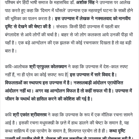
पश्चिम बंग हिंदी भाषी समाज के महासचिव डॉ.
अशोक सिंह
ने उपन्यास पर आलेख
पाठ करते हुए कहा कि ‘दिमाग में घोंसले’ उपन्यास एक महत्वपूर्ण घटना के साक्षी होने
की भूमिका का पालन करता है।
इस उपन्यास में लेखक ने नक्सलवाद को मानवीय
दृष्टि से देखने की चेष्टा की है
। संभवतः किसी हिंदी उपन्यास में पहली बार
बंगलादेश से आये लोगों की चर्चा है। बाहर से जो लोग कलकता आये उनकी पीड़ा भी
यहाँ है। एक बड़े आन्दोलन की एक झलक भी कोई रचनाकार दिखता है तो वह बड़ी
बात है।
कवि-आलोचक
श्री प्रफुल्ल कोलख्यान
ने कहा कि उपन्यास में देश-काल स्पष्ट
नहीं हैं, ना ही प्रेम का कोई सपष्ट रूप है|
इस उपन्यास में सारे विवाद है।
विफलताओं का स्थापत्य इस उपन्यास में है। नक्सलबाड़ी आंदोलन प्रायोजित
आंदोलन नहीं था। अगर वह आन्दोलन विफल है तो कहीं सफल भी है। उपन्यास में
जीवन के यथार्थ को हासिल करने की कोशिश की गई है।
कवि
श्री एकांत श्रीवास्तव
ने कहा कि उपन्यास के रूप में एक मौलिक रचना सामने
आई है। इसकी रचना मधुमक्खी के छत्ते में हाथ डालने की चेष्टा के समान है, यह
कथा साहित्य में एक प्रयोग के समान है, शिल्पगत प्रयोग तो है ही।
कथा दृष्टि
उलझी हुई प्रतीत होती है, लेखक की इस तकनीक से उपन्यास की रोचकता बढ़ी है।