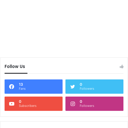
Follow Us
13
0
Fans
Followers
0
0
Subscribers
Followers