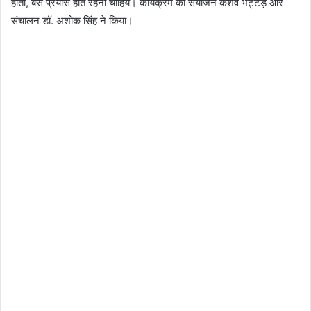
होती, बस प्रयास होते रहना चाहिये। कार्यक्रम का संयोजन केशव भट्टड़ और
संचालन डॉ. अशोक सिंह ने किया।