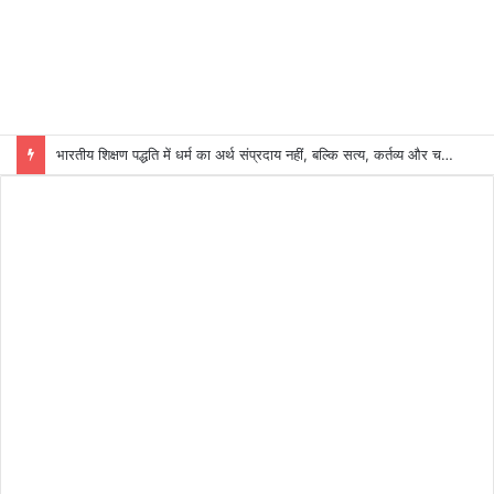
भारतीय शिक्षण पद्धति में धर्म का अर्थ संप्रदाय नहीं, बल्कि सत्य, कर्तव्य और चरित्र निर्माण है: विजय प्रकाश