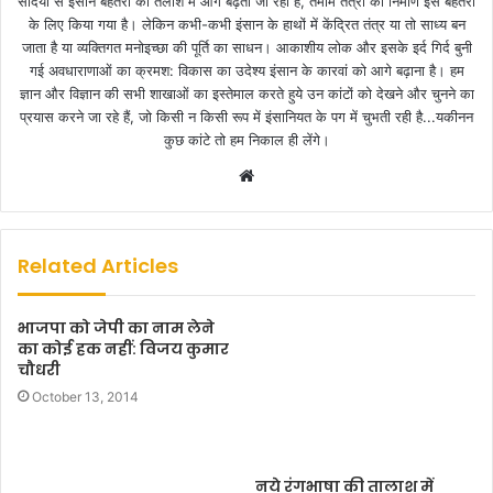
सदियों से इंसान बेहतरी की तलाश में आगे बढ़ता जा रहा है, तमाम तंत्रों का निर्माण इस बेहतरी
के लिए किया गया है। लेकिन कभी-कभी इंसान के हाथों में केंद्रित तंत्र या तो साध्य बन
जाता है या व्यक्तिगत मनोइच्छा की पूर्ति का साधन। आकाशीय लोक और इसके इर्द गिर्द बुनी
गई अवधाराणाओं का क्रमश: विकास का उदेश्य इंसान के कारवां को आगे बढ़ाना है। हम
ज्ञान और विज्ञान की सभी शाखाओं का इस्तेमाल करते हुये उन कांटों को देखने और चुनने का
प्रयास करने जा रहे हैं, जो किसी न किसी रूप में इंसानियत के पग में चुभती रही है...यकीनन
कुछ कांटे तो हम निकाल ही लेंगे।
W
e
b
s
Related Articles
i
t
भाजपा को जेपी का नाम लेने
e
का कोई हक नहीं: विजय कुमार
चौधरी
October 13, 2014
नये रंगभाषा की तालाश में