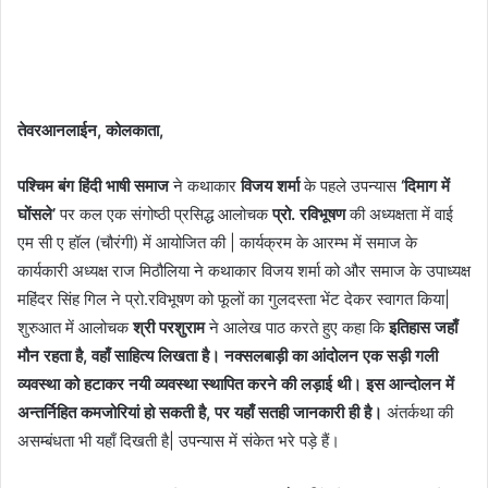
तेवरआनलाईन, कोलकाता,
पश्चिम बंग हिंदी भाषी समाज
ने कथाकार
विजय शर्मा
के पहले उपन्यास
‘
दिमाग में
घोंसले
’
पर कल एक संगोष्ठी प्रसिद्ध आलोचक
प्रो. रविभूषण
की अध्यक्षता
में
वाई
एम सी ए हॉल (चौरंगी) में
आयोजित की | कार्यक्रम के आरम्भ में समाज के
कार्यकारी अध्यक्ष राज मिठौलिया ने कथाकार विजय शर्मा को और समाज के उपाध्यक्ष
महिंदर सिंह गिल ने प्रो.रविभूषण को फूलों का गुलदस्ता भेंट देकर स्वागत किया|
शुरुआत में आलोचक
श्री परशुराम
ने आलेख पाठ करते हुए कहा कि
इतिहास जहाँ
मौन रहता है, वहाँ साहित्य लिखता है। नक्सलबाड़ी का आंदोलन एक सड़ी गली
व्यवस्था को हटाकर नयी व्यवस्था स्थापित करने की लड़ाई थी।
इस आन्दोलन में
अन्तर्निहित कमजोरियां हो सकती है, पर यहाँ सतही जानकारी ही है।
अंतर्कथा की
असम्बंधता भी यहाँ दिखती है| उपन्यास में संकेत भरे पड़े हैं।