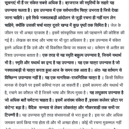
सूचनाएं भी हैं पर संकेत सबसे अधिक है।
ब्रजराज की स्मृतियों के सहारे यह
उपन्यास चलता है। इस उपन्यास में एक सर्वभारतीय चित्र उभरता है जिसे देखा
जाना चाहिये। इसे सिर्फ नक्सलबाड़ी आंदोलन से जुड़ी रचना ही नहीं मान लेन
चाहिये, क्योंकि उसकी चर्चा मात्र दूसरे खण्ड में कुछ पृष्ठों तक सिमित है।
जेल के
जीवन पर भी अच्छा प्रकाश है। इसमें सांस्कृतिक स्तर को पहचानने की कोशिश की
गई है। लेखक का शब्द और भाषा पर भी पूरा अधिकार है। इस उपन्यास में संकेत
इतने अधिक हैं कि उसे और भी विकसित किया जा सकता था। वर्तमान से अतीत का
रिश्ता उपन्यास बताता है।
एक तरह से यह स्मृति बाहुल्य उपन्यास है, जिसमे यथार्थ
भी है। स्मृति और यथार्थ का द्वन्द है यह उपन्यास।
यह एक यात्रा उपन्यास है जो
नक्सलबाड़ी से यात्रा करता हुआ आज के समय तक आता है। अंतः यह वर्तमान से
विच्छिन्न उपान्यास नहीं है। यह एक मानसिक-राजनितिक यात्रा है ।
किसी सिमित
मानक से देखने पर इसमें कमियां नज़र आ सकती हैं। इसमें कल्पना और यथार्थ भी
है, रचाने का कौशल भी है जिसमे भाषा और शिल्प मुख्य है।
यह लघुकाय उपन्यास है
जो अधिक बातें समेटना चाहता है।
इसमें असंख्य संकेत हैं ,इसका कलेवर छोटा पर
कंटेन्ट बड़ा है।
वैदिक सभ्यता से लेकर लोकतंत्र और नौकरशाही तक सभी पर
टिपण्णी है।
यह उपन्यास पूरी तरह संभावनाओं से भरा हुआ है। इस पर और अधिक
जमकर कार्य किया गया होता तो और भी अच्छा होता। कोई भी रचना मुकम्मल नहीं