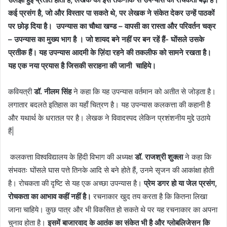
कई प्रसंग है, जो और विस्तार पा सकते थे, पर लेखक ने संकेत देकर उन्हें पाठकों
पर छोड़ दिया है। उपन्यास का चौथा खण्ड – वापसी का रास्ता और परिवर्तन चक्र
–
उपन्यास का मुख्य भाग है । जो शायद बने नहीं पर बन रहें हैं- घोंसले उसके
प्रतीक हैं।
यह उपन्यास आदमी के ज़िंदा रहने की तकलीफ को सामने रखता है।
यह एक नया प्रयास है जिसकी सराहना की जानी चाहिये।
कवियत्री
डॉ. नीलम सिंह
ने कहा कि यह उपन्यास वर्तमान को अतीत से जोड़ता है।
लगातार बदलते इतिहास का यहाँ चित्रण है। यह उपन्यास कलकत्ता की कहानी है
और यथार्थ के धरातल पर है। लेखक ने विवादस्पद लेकिन प्रशंशनीय मुद्दे उठाये
हैं|
कलकत्ता विश्वविद्यालय
के
हिंदी विभाग
की
अध्यक्ष
डॉ. राजश्री शुक्ला
ने कहा कि
संभवतः घोंसले घास पत्ते तिनके आदि से बने होते हैं, उनमे सृजन की आकांक्षा होती
है। रोचकता की दृष्टि से यह एक अच्छा उपन्यास है।
प्रेम डगर हो या जेल प्रसंग,
रोचकता का आभाव कहीं नहीं है।
रचनाकार खुद तय करता है कि कितना लिखा
जाना चाहिये। कुछ पात्र और भी विकसित हो सकते थे पर यह रचनाकार का अपना
चुनाव होता है।
इसमें बाजारवाद के आतंक का संकेत भी है और ग्लोबलिजेसन कि