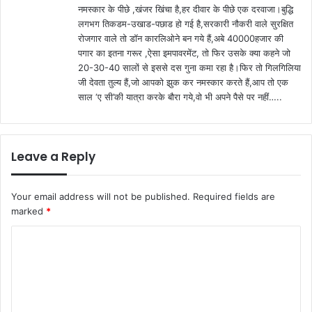
नमस्कार के पीछे ,खंजर खिंचा है,हर दीवार के पीछे एक दरवाजा।बुद्धि
लगभग तिकडम-उखाड-पछाड हो गई है,सरकारी नौकरी वाले सुरक्षित
रोजगार वाले तो डॉन कारलिओने बन गये हैं,अबे 40000हजार की
पगार का इतना गरूर ,ऐसा इमपावरमेंट, तो फिर उसके क्या कहने जो
20-30-40 सालों से इससे दस गुना कमा रहा है।फिर तो गिलगिलिया
जी देवता तुल्य हैं,जो आपको झुक कर नमस्कार करते हैं,आप तो एक
साल ‘ए सी’की यात्रा करके बौरा गये,वो भी अपने पैसे पर नहीं…..
Leave a Reply
Your email address will not be published.
Required fields are
marked
*
C
o
m
m