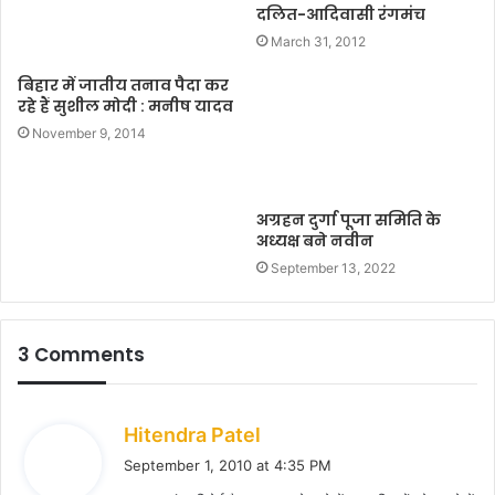
दलित-आदिवासी रंगमंच
March 31, 2012
बिहार में जातीय तनाव पैदा कर
रहे हैं सुशील मोदी : मनीष यादव
November 9, 2014
अग्रहन दुर्गा पूजा समिति के
अध्यक्ष बने नवीन
September 13, 2022
3 Comments
s
Hitendra Patel
a
September 1, 2010 at 4:35 PM
y