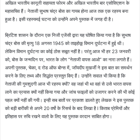
अखिल भारतीय कानूनी सहायता फोरम और अखिल भारतीय बार एसोसिएशन के
महासचिव हैं। नेताजी सुभाष चंद्र बोस का गायब होना आज तक एक रहस्य बना
हुआ है। इसी रहस्यमई घटना को उन्होंने अपने पुस्तक में जगह दी है।
ब्रिटिश शासन के दौरान एक निजी एजेंसी द्वारा यह घोषित किया गया है कि सुभाष
चंद्र बोस की मृत्यु 18 अगस्त 1945 को ताइहोकू विमान दुर्घटना में हुई थी।
लेकिन विमान दुर्घटना का कोई ठोस सबूत नहीं है। परंतु आज भी हर 23 जनवरी
को, बोस के जन्मदिन पर, भारत के लोग “नेताजी वापस आओ” का नारा लगाते हैं।
अपनी पुस्तक, चेका, द रोड ऑफ बोन्स में, जॉयदीप मुखर्जी ने इस बात का समर्थन
करने के लिए तथ्य और सिद्धांत प्रस्तुत किए हैं। उन्होंने सवाल भी किया है कि
नेताजी की गुमशुदगी आज भी रहस्य क्यों? वह जहां भी था वहां से उसे भारत वापस
लाने का प्रयास क्यों नहीं किया गया और जांच फाइलों को उजागर करने की भी कोई
पहल क्यों नहीं की गयी। इन्ही सब बातों पर प्रकाश डालते हुए लेखक ने इस पुस्तक
को बड़ी बारीकी से अपने 20 वर्षो के रिसर्च के बाद लिखा है I किताब प्रेमियों और
इतिहास पर रुचि रखने वालो के लिए यह पुस्तक वरदान साबित होगा।