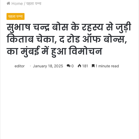
Home
/
पहला पन्ना
पहला पन्ना
सुभाष चन्द्र बोस के रहस्य से जुड़ी
किताब चेका, द रोड ऑफ बोन्स,
का मुंबई में हुआ विमोचन
editor
January 18, 2025
0
181
1 minute read