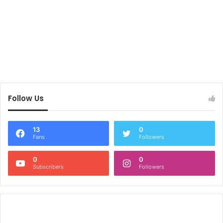
Follow Us
13
0
Fans
Followers
0
0
Subscribers
Followers