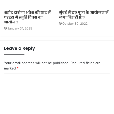
शहीद दारोगा भवेश की याद में
मुंबई में छठ पूजा के आयोजन में
धरहरा में स्मृति दिवस का
लगा बिहारी फ्रंट
आयोजन
October 30, 2022
January 31, 2025
Leave a Reply
Your email address will not be published.
Required fields are
marked
*
C
o
m
m
e