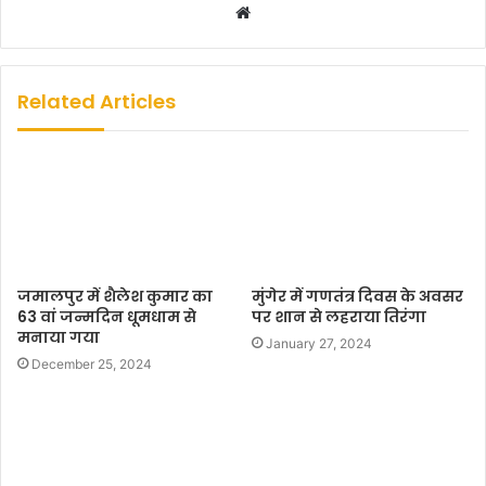
W
e
b
s
Related Articles
i
t
e
जमालपुर में शैलेश कुमार का
मुंगेर में गणतंत्र दिवस के अवसर
63 वां जन्मदिन धूमधाम से
पर शान से लहराया तिरंगा
मनाया गया
January 27, 2024
December 25, 2024