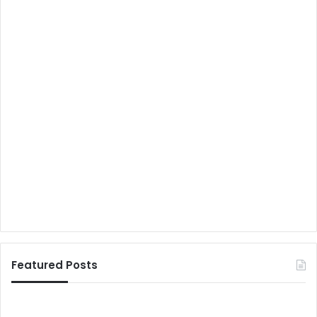
Featured Posts
सं
दा