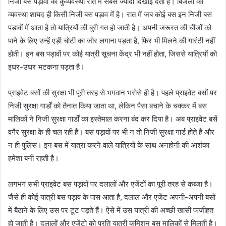
निजी बस पड़ावों की कुव्यवस्था रात में सबसे ज्यादा दिखाई देती है। बिजली की
व्यवस्था शायद ही किसी निजी बस पड़ाव में है। रात में जब कोई बस इन निजी बस
पड़ावों में आता है तो यात्रियों की बुरी गत हो जाती है। अपनी जरूरत की चीजों को
पाने के लिए उन्हें एड़ी चोटी का जोर लगाना पड़ता है, फिर भी मिलने की गारंटी नहीं
होती। इन बस पड़ावों पर कोई यात्री सूचना केंद्र भी नहीं होता, जिससे यात्रियों को
इधर-उधर भटकना पड़ता है।
प्राइवेट बसों की सुरक्षा भी पूरी तरह से भगवान भरोसे ही है। पहले प्राइवेट बसों पर
निजी सुरक्षा गार्डों को तैनात किया जाता था, लेकिन पैसा बचाने के चक्कर में बस
मालिकों ने निजी सुरक्षा गार्डों का इस्तेमाल करना बंद कर दिया है। अब प्राइवेट बसें
वगैर सुरक्षा के ही चल रही हैं। बस पड़ावों पर भी न तो निजी सुरक्षा गार्ड होते हैं और
न ही पुलिस। इन बस में यात्रा करने वाले यात्रियों के साथ अनहोनी की आशंका
हमेशा बनी रहती है।
लगभग सभी प्राइवेट बस पड़ावों पर दलालों और एजेंटों का पूरी तरह से कब्जा है।
जैसे ही कोई यात्री बस पड़ाव के पास आता है, दलाल और एजेंट अपनी-अपनी बसों
में बैठाने के लिए उस पर टूट पड़ते हैं। ऐसे में उस यात्री की अच्छी खासी फजीहत
हो जाती है। दलालों और एजेंटो को प्रति यात्री कमिशन बस मालिकों से मिलती है।