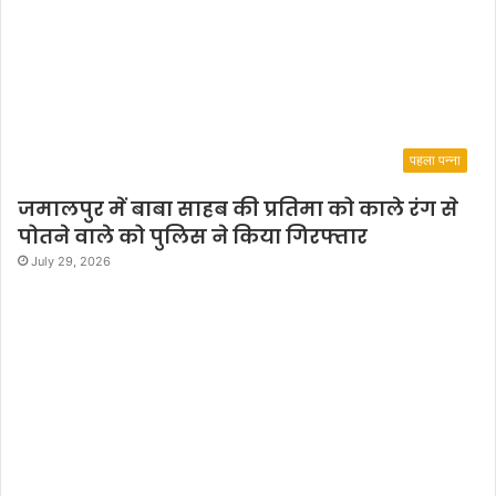
में
हो
गा
पहला पन्ना
जमालपुर में बाबा साहब की प्रतिमा को काले रंग से
पोतने वाले को पुलिस ने किया गिरफ्तार
July 29, 2026