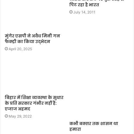
e
पिट रहा है भारत
July 14, 2011
मुंगेर एसपी ने अवैध मिनी गन
फैक्ट्री का किया उद्भेदन
April 20, 2025
बिहार में शिक्षा व्यवस्था के सुधार
के प्रति सरकार गंभीर नहीं है:
एजाज अहमद
May 29, 2022
कभी बक्सर तक शासन था
हमारा