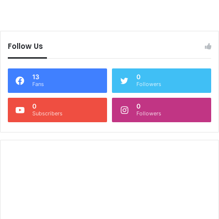
Follow Us
13
0
Fans
Followers
0
0
Subscribers
Followers