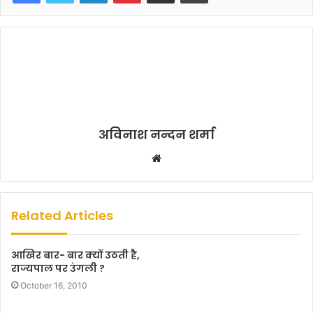
अविनाश नन्दन शर्मा
W
e
b
s
Related Articles
i
t
आखिर बार- बार क्यों उठती है,
e
राज्यपाल पर उंगली ?
October 16, 2010