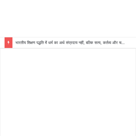
भारतीय शिक्षण पद्धति में धर्म का अर्थ संप्रदाय नहीं, बल्कि सत्य, कर्तव्य और चरित्र निर्माण है: विजय प्रकाश