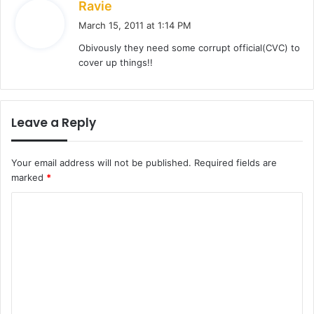
s
Ravie
a
March 15, 2011 at 1:14 PM
y
Obivously they need some corrupt official(CVC) to
s
cover up things!!
:
Leave a Reply
Your email address will not be published.
Required fields are
marked
*
C
o
m
m
e
n