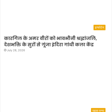
इन्फोटेन
कारगिल के अमर वीरों को भावभीनी श्रद्धांजलि,
देशभक्ति के सुरों से गूंजा इंदिरा गांधी कला केंद्र
July 28, 2026
पहला पन्ना