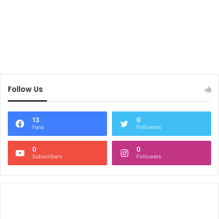
Follow Us
13
0
Fans
Followers
0
0
Subscribers
Followers