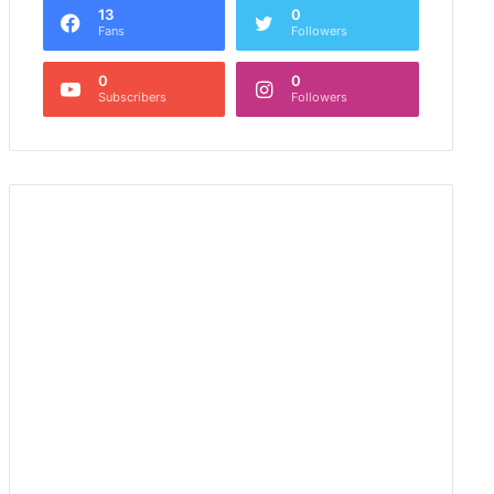
13
0
Fans
Followers
0
0
Subscribers
Followers