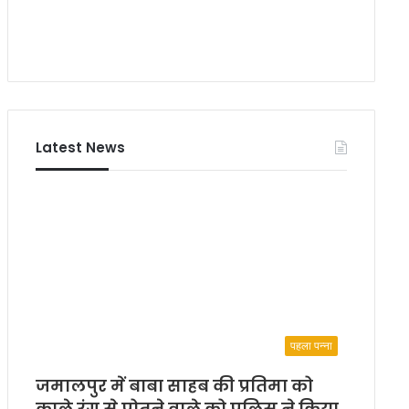
Latest News
पहला पन्ना
जमालपुर में बाबा साहब की प्रतिमा को
काले रंग से पोतने वाले को पुलिस ने किया