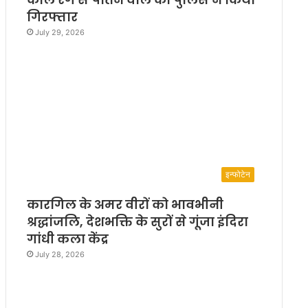
गिरफ्तार
July 29, 2026
इन्फोटेन
कारगिल के अमर वीरों को भावभीनी
श्रद्धांजलि, देशभक्ति के सुरों से गूंजा इंदिरा
गांधी कला केंद्र
July 28, 2026