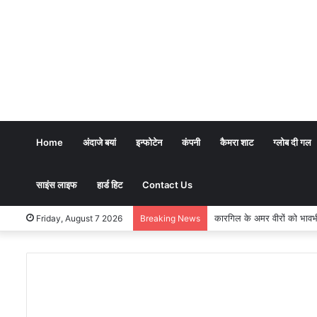
Home
अंदाजे बयां
इन्फोटेन
कंपनी
कैमरा शाट
ग्लोब दी गल
साइंस लाइफ
हार्ड हिट
Contact Us
भारतीय शिक्षण पद्धति में धर्म का अर
Friday, August 7 2026
Breaking News