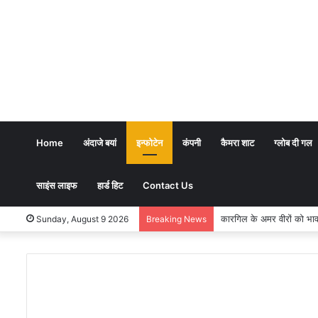
Home
अंदाजे बयां
इन्फोटेन
कंपनी
कैमरा शाट
ग्लोब दी गल
साइंस लाइफ
हार्ड हिट
Contact Us
कारगिल के अमर वीरों को भावभीनी श्
Sunday, August 9 2026
Breaking News