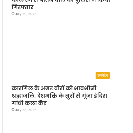
गिरफ्तार
i
s
July 29, 2026
h
M
i
s
h
r
a
इन्फोटेन
कारगिल के अमर वीरों को भावभीनी
श्रद्धांजलि, देशभक्ति के सुरों से गूंजा इंदिरा
गांधी कला केंद्र
July 28, 2026