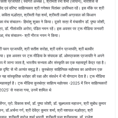
ाश प्रजापति ( स्वागत अध्यक्ष ), श्रीमती रमा शर्मा (जापान), मॉरीशस से
विद एवं वरिष्ट साहित्यकार श्री गणेश्वर पितांबर उपस्थित रहें। इस मौके पर श्री
विता मल्होत्रा, श्रीमती नेहा शर्मा, श्रीमती लक्ष्मी अग्रवाल को किआन
 मंच संचालन- हिमांशु शुक्ल ने किया। दूसरे सत्र में मंचासीन डॉ. पुष्पा जोशी,
होत्रा, डॉ. गीतांजलि अरोरा, पंडित नमन रहें। इस अवसर पर ट्रू मीडिया जनवरी
ण हुआ, मंच संचालन- श्री नीरज नयन ने किया।
, श्री पवन प्रजापति, श्री सतीश सरोहा, श्री दर्शन प्रजापति, श्री बलवीर
किया। इस अवसर पर ट्रू मीडिया के संपादक डॉ. ओमप्रकाश प्रजापति ने अपने
ूप में जाना जाता है, भारतीय सभ्यता और संस्कृति का एक महत्वपूर्ण केंद्र रहा है।
क दृष्टि से भी अत्यंत समृद्ध है। कुरुक्षेत्र साहित्यिक महोत्सव का आयोजन एक
कि यह सांस्कृतिक धरोहर की रक्षा और संवर्धन में भी योगदान देता है। ट्रू मीडिया
्वपूर्ण है। ट्रू मीडिया कुरुक्षेत्र साहित्य महोत्सव -2025 में जिन साहित्यकारों
्मान-2025’ से नवाजा गया, उनमें शामिल थे
ेंगर, प्रो. विकास शर्मा, डॉ. पुष्पा जोशी, डॉ. सूक्ष्मलता महाजन, श्री सुबोध कुमार
, डॉ.अर्चना गर्ग, श्री देवेंद्र कुमार शर्मा, श्री यशपाल मल्होत्रा, श्री
ग्रवाल, श्रीमती सरोज शर्मा भारती, श्रीमती पूजा श्रीवास्तव, डॉ. राजेश