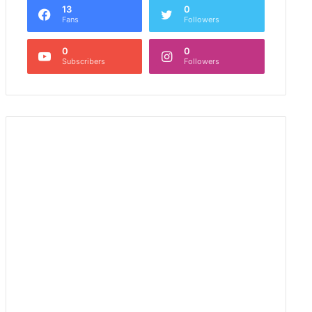
13
0
Fans
Followers
0
0
Subscribers
Followers