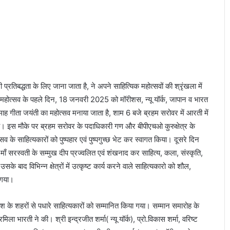
प्रतिबद्धता के लिए जाना जाता है, ने अपने साहित्यिक महोत्सवों की श्रृंखला में
 महोत्सव के पहले दिन, 18 जनवरी 2025 को मॉरीशस, न्यू यॉर्क, जापान व भारत
 माह गीता जयंती का महोत्सव मनाया जाता है, शाम 6 बजे ब्रहम सरोवर में आरती में
किये। इस मौके पर ब्रहम सरोवर के पदाधिकारी गण और बीपीएचओ कुरुक्षेत्र के
त्सव के साहित्यकारों को पुष्पहार एवं पुष्पगुच्छ भेट कर स्वागत किया। दूसरे दिन
माँ सरस्वती के सम्मुख दीप प्रज्वलित एवं शंखनाद कर साहित्य, कला, संस्कृति,
के बाद विभिन्न क्षेत्रों में उत्कृष्ट कार्य करने वाले साहित्यकारो को शौल,
ा गया।
ेश के शहरों से पधारे साहित्यकारों को सम्मानित किया गया। सम्मान समारोह के
िला भारती ने की। श्री इन्द्रजीत शर्मा( न्यू यॉर्क), प्रो.विकास शर्मा, वरिष्ट