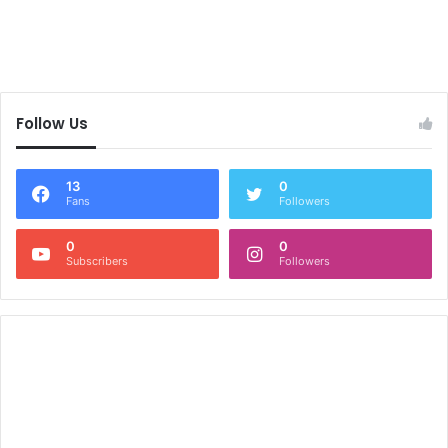
Follow Us
13
0
Fans
Followers
0
0
Subscribers
Followers