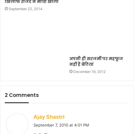
खिलाफ राजद ने मोर्चा खोला
September 22, 2014
अपनी ही सरजमीं पर महफूज
नहीं हैं बेटियां
December 19, 2012
2 Comments
s
Ajay Shastri
a
September 7, 2010 at 4:01 PM
y