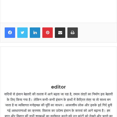
LinkedIn
Pinterest
Share via Email
Print
editor
सदियों से इंसान बेहतरी की तलाश में आगे बढ़ता जा रहा है, तमाम तंत्रों का निर्माण इस बेहतरी
के लिए किया गया है। लेकिन कभी-कभी इंसान के हाथों में केंद्रित तंत्र या तो साध्य बन
जाता है या व्यक्तिगत मनोइच्छा की पूर्ति का साधन। आकाशीय लोक और इसके इर्द गिर्द बुनी
गई अवधाराणाओं का क्रमश: विकास का उदेश्य इंसान के कारवां को आगे बढ़ाना है। हम
ज्ञान और विज्ञान की सभी शाखाओं का इस्तेमाल करते हुये उन कांटों को देखने और चुनने का