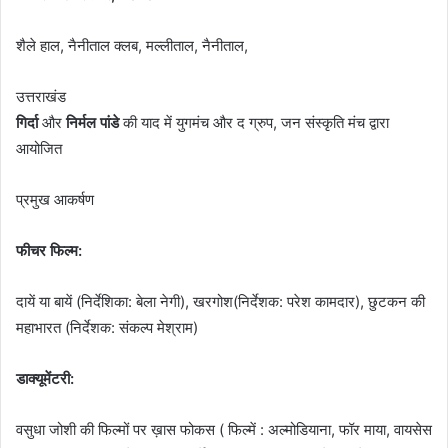
शैले हाल, नैनीताल क्लब, मल्लीताल, नैनीताल,
उत्तराखंड
गिर्दा
और
निर्मल पांडे
की याद में युगमंच और द ग्रुप, जन संस्कृति मंच द्वारा
आयोजित
प्रमुख आकर्षण
फीचर फिल्म:
दायें या बायें (निर्देशिका: बेला नेगी), खरगोश(निर्देशक: परेश कामदार), छुटकन की
महाभारत (निर्देशक: संकल्प मेश्राम)
डाक्यूमेंटरी:
वसुधा जोशी की फिल्मों पर ख़ास फोकस ( फिल्में : अल्मोडियाना, फॉर माया, वायसेस