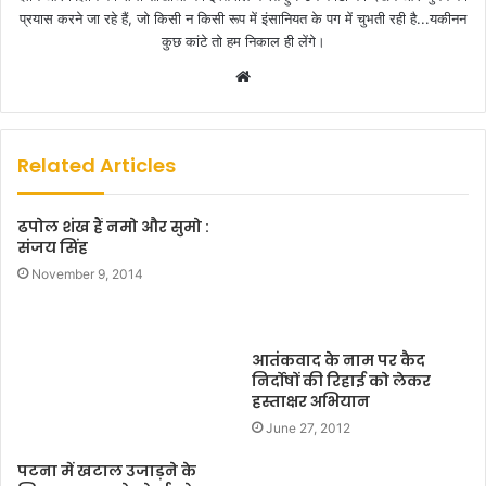
प्रयास करने जा रहे हैं, जो किसी न किसी रूप में इंसानियत के पग में चुभती रही है...यकीनन
कुछ कांटे तो हम निकाल ही लेंगे।
W
e
b
s
Related Articles
i
t
ढपोल शंख हैं नमो और सुमो :
e
संजय सिंह
November 9, 2014
आतंकवाद के नाम पर कैद
निर्दोषों की रिहाई को लेकर
हस्ताक्षर अभियान
June 27, 2012
पटना में खटाल उजाड़ने के