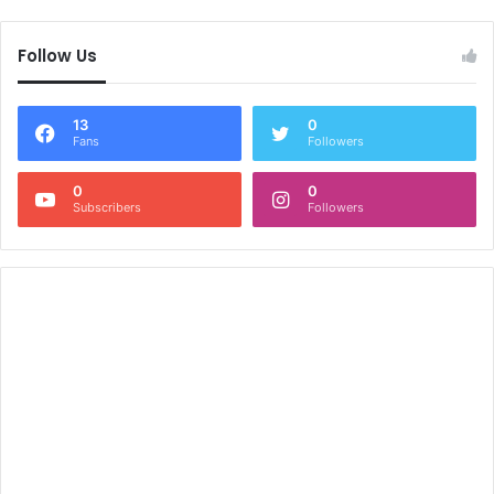
Follow Us
13
0
Fans
Followers
0
0
Subscribers
Followers