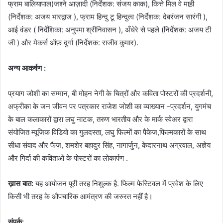
फ्राम बालियापाल)जश्ने आज़ादी (निर्देशक: संजय काक), कित्ते मिल वे माह़ी
(निर्देशक: अजय भारद्वाज ), फ्राम हिन्दु टू हिन्दुत्व (निर्देशक: देबरंजन सारंगी ),
आई वंडर ( निर्देशिका: अनुपमा श्रीनिवासन ), अँधेरे से पहले (निर्देशक: अजय टी
जी ) और मेकर्स ऑफ़ दुर्गा (निर्देशक: राजीव कुमार).
अन्य आकर्षण :
प्रयाग जोशी का सम्मान, बी मोहन नेगी के चित्रों और कविता पोस्टरों की प्रदर्शनी,
अफ्रीका के जन जीवन पर पत्रकार राजेश जोशी का व्याख्यान -प्रदर्शन, युगमंच
के बाल कलाकारों द्वारा लघु नाटक, तरुण भारतीय और के मार्क स्वेअर द्वारा
संयोजित म्यूजिक विडियो का गुलदस्ता, लघु फिल्मों का पैकेज,फिल्मकारों के साथ
सीधा संवाद और फैज़, शमशेर बहादुर सिंह, नागार्जुन, केदारनाथ अग्रवाल, अज्ञेय
और गिर्दा की कविताओं के पोस्टरों का लोकार्पण .
ख़ास बात:
यह आयोजन पूरी तरह निशुल्क है. फिल्म फेस्टिवल में प्रवेश के लिए
किसी भी तरह के औपचारिक आमंत्रण की जरुरत नहीं है।
संपर्क: