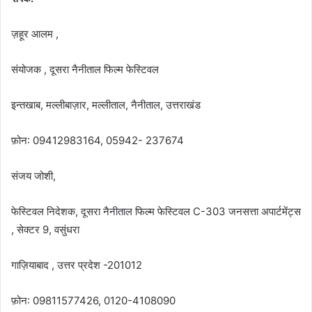
ज़हूर आलम ,
संयोजक , दूसरा नैनीताल फिल्म फेस्टिवल
इन्तखाब, मल्लीबाज़ार, मल्लीताल, नैनीताल, उत्तराखंड
फ़ोन: 09412983164, 05942- 237674
संजय जोशी,
फेस्टिवल निदेशक, दूसरा नैनीताल फिल्म फेस्टिवल C-303 जनसत्ता अपार्टमेंट्स
, सेक्टर 9, वसुंधरा
गाज़ियाबाद , उत्तर प्रदेश -201012
फ़ोन: 09811577426, 0120-4108090