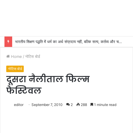
भारतीय शिक्षण पद्धति में धर्म का अर्थ संप्रदाय नहीं, बल्कि सत्य, कर्तव्य और चरित्र निर्माण है: विजय प्रकाश
Home
/
नोटिस बोर्ड
नोटिस बोर्ड
दूसरा नैलीताल फिल्म
फेस्टिवल
editor
September 7, 2010
2
288
1 minute read