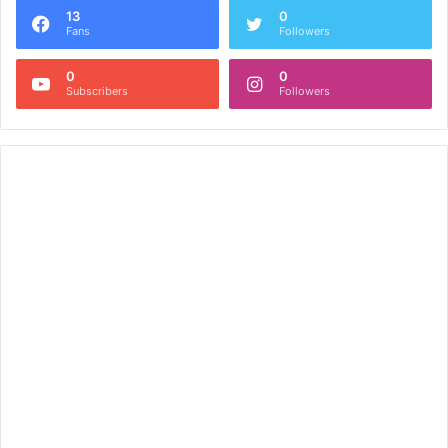
13
0
Fans
Followers
0
0
Subscribers
Followers