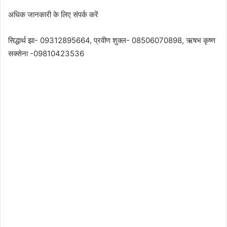
अधिक जानकारी के लिए संपर्क करें
सिद्धार्थ झा- 09312895664, प्रवीण शुक्ल- 08506070898, ऋषभ कृष्ण
सक्सेना -09810423536