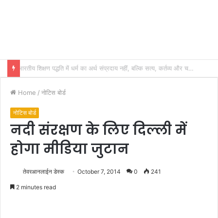
भारतीय शिक्षण पद्धति में धर्म का अर्थ संप्रदाय नहीं, बल्कि सत्य, कर्तव्य और चरित्र निर्माण है: विजय प्रकाश
Home
/
नोटिस बोर्ड
नोटिस बोर्ड
नदी संरक्षण के लिए दिल्ली में
होगा मीडिया जुटान
तेवरआनलाईन डेस्क
October 7, 2014
0
241
2 minutes read