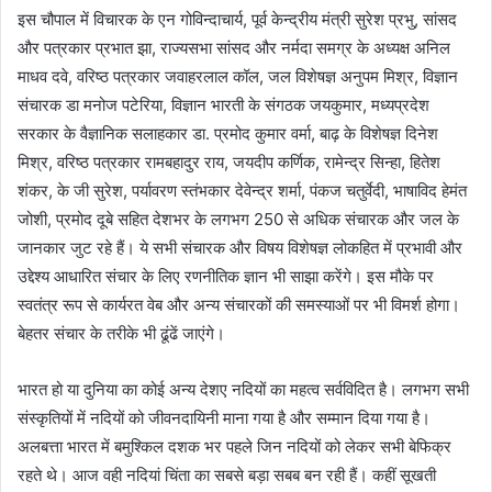
इस चौपाल में विचारक के एन गोविन्दाचार्य, पूर्व केन्द्रीय मंत्री सुरेश प्रभु, सांसद
और पत्रकार प्रभात झा, राज्यसभा सांसद और नर्मदा समग्र के अध्यक्ष अनिल
माधव दवे, वरिष्ठ पत्रकार जवाहरलाल कॉल, जल विशेषज्ञ अनुपम मिश्र, विज्ञान
संचारक डा मनोज पटेरिया, विज्ञान भारती के संगठक जयकुमार, मध्यप्रदेश
सरकार के वैज्ञानिक सलाहकार डा. प्रमोद कुमार वर्मा, बाढ़ के विशेषज्ञ दिनेश
मिश्र, वरिष्ठ पत्रकार रामबहादुर राय, जयदीप कर्णिक, रामेन्द्र सिन्हा, हितेश
शंकर, के जी सुरेश, पर्यावरण स्तंभकार देवेन्द्र शर्मा, पंकज चतुर्वेदी, भाषाविद हेमंत
जोशी, प्रमोद दूबे सहित देशभर के लगभग 250 से अधिक संचारक और जल के
जानकार जुट रहे हैं। ये सभी संचारक और विषय विशेषज्ञ लोकहित में प्रभावी और
उद्देश्य आधारित संचार के लिए रणनीतिक ज्ञान भी साझा करेंगे। इस मौके पर
स्वतंत्र रूप से कार्यरत वेब और अन्य संचारकों की समस्याओं पर भी विमर्श होगा।
बेहतर संचार के तरीके भी ढूंढें जाएंगे।
भारत हो या दुनिया का कोई अन्य देशए नदियों का महत्व सर्वविदित है। लगभग सभी
संस्कृतियों में नदियों को जीवनदायिनी माना गया है और सम्मान दिया गया है।
अलबत्ता भारत में बमुश्किल दशक भर पहले जिन नदियों को लेकर सभी बेफिक्र
रहते थे। आज वही नदियां चिंता का सबसे बड़ा सबब बन रही हैं। कहीं सूखती