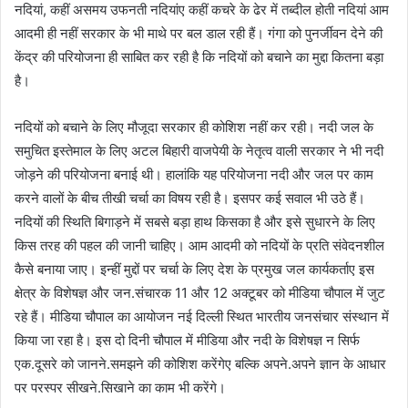
नदियां, कहीं असमय उफनती नदियांए कहीं कचरे के ढेर में तब्दील होती नदियां आम
आदमी ही नहीं सरकार के भी माथे पर बल डाल रही हैं। गंगा को पुनर्जीवन देने की
केंद्र की परियोजना ही साबित कर रही है कि नदियों को बचाने का मुद्दा कितना बड़ा
है।
नदियों को बचाने के लिए मौजूदा सरकार ही कोशिश नहीं कर रही। नदी जल के
समुचित इस्तेमाल के लिए अटल बिहारी वाजपेयी के नेतृत्व वाली सरकार ने भी नदी
जोड़ने की परियोजना बनाई थी। हालांकि यह परियोजना नदी और जल पर काम
करने वालों के बीच तीखी चर्चा का विषय रही है। इसपर कई सवाल भी उठे हैं।
नदियों की स्थिति बिगाड़ने में सबसे बड़ा हाथ किसका है और इसे सुधारने के लिए
किस तरह की पहल की जानी चाहिए। आम आदमी को नदियों के प्रति संवेदनशील
कैसे बनाया जाए। इन्हीं मुद्दों पर चर्चा के लिए देश के प्रमुख जल कार्यकर्ताए इस
क्षेत्र के विशेषज्ञ और जन.संचारक 11 और 12 अक्टूबर को मीडिया चौपाल में जुट
रहे हैं। मीडिया चौपाल का आयोजन नई दिल्ली स्थित भारतीय जनसंचार संस्थान में
किया जा रहा है। इस दो दिनी चौपाल में मीडिया और नदी के विशेषज्ञ न सिर्फ
एक.दूसरे को जानने.समझने की कोशिश करेंगेए बल्कि अपने.अपने ज्ञान के आधार
पर परस्पर सीखने.सिखाने का काम भी करेंगे।