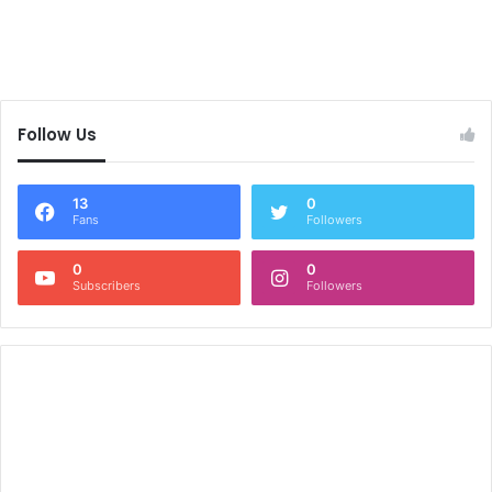
Follow Us
13
0
Fans
Followers
0
0
Subscribers
Followers