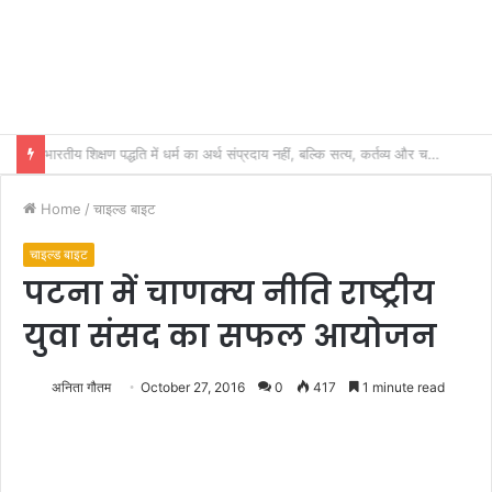
भारतीय शिक्षण पद्धति में धर्म का अर्थ संप्रदाय नहीं, बल्कि सत्य, कर्तव्य और चरित्र निर्माण है: विजय प्रकाश
Home
/
चाइल्ड बाइट
चाइल्ड बाइट
पटना में चाणक्य नीति राष्ट्रीय
युवा संसद का सफल आयोजन
अनिता गौतम
October 27, 2016
0
417
1 minute read