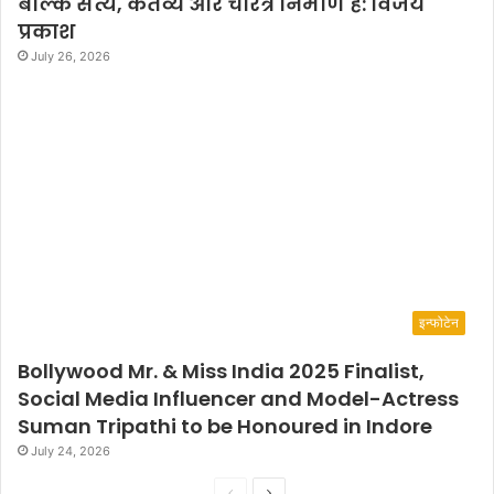
बल्कि सत्य, कर्तव्य और चरित्र निर्माण है: विजय
प्रकाश
July 26, 2026
इन्फोटेन
Bollywood Mr. & Miss India 2025 Finalist,
Social Media Influencer and Model-Actress
Suman Tripathi to be Honoured in Indore
July 24, 2026
P
N