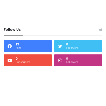
Follow Us
13
0
Fans
Followers
0
0
Subscribers
Followers