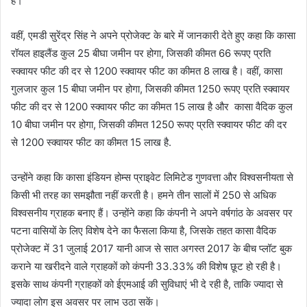
है।
वहीं, एमडी सुरेंद्र सिंह ने अपने प्रोजेक्ट के बारे में जानकारी देते हुए कहा कि कासा
रॉयल हाइलैंड कुल 25 बीघा जमीन पर होगा, जिसकी कीमत 66 रूपए प्रति
स्‍क्‍वायर फीट की दर से 1200 स्‍क्‍वायर फीट का कीमत 8 लाख है। वहीं, कासा
गुलजार कुल 15 बीघा जमीन पर होगा, जिसकी कीमत 1250 रूपए प्रति स्‍क्‍वायर
फीट की दर से 1200 स्‍क्‍वायर फीट का कीमत 15 लाख है और कासा वैदिक कुल
10 बीघा जमीन पर होगा, जिसकी कीमत 1250 रूपए प्रति स्‍क्‍वायर फीट की दर
से 1200 स्‍क्‍वायर फीट का कीमत 15 लाख है.
उन्‍होंने कहा कि कासा इंडियन होम्‍स प्राइवेट लिमिटेड गुणवत्ता और विश्‍वसनीयता से
किसी भी तरह का समझौता नहीं करती है। हमने तीन सालों में 250 से अधिक
विश्‍वसनीय ग्राहक बनाए हैं। उन्‍होंने कहा कि कंपनी ने अपने वर्षगांठ के अवसर पर
पटना वासियों के लिए विशेष देने का फैसला किया है, जिसके त‍हत कासा वै‍दिक
प्रोजेक्ट में 31 जुलाई 2017 यानी आज से सात अगस्‍त 2017 के बीच प्‍लॉट बुक
कराने या खरीदने वाले ग्राहकों को कंपनी 33.33% की विशेष छूट हो रही है।
इसके साथ कंपनी ग्राहकों को ईएमआई की सुविधाएं भी दे रही है, ताकि ज्‍यादा से
ज्‍यादा लोग इस अवसर पर लाभ उठा सकें।