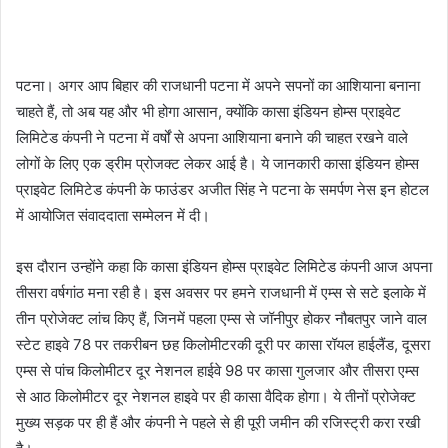
पटना। अगर आप बिहार की राजधानी पटना में अपने सपनों का आशियाना बनाना
चाहते हैं, तो अब यह और भी होगा आसान, क्‍योंकि कासा इंडियन होम्‍स प्राइवेट
लिमिटेड कंपनी ने पटना में वर्षों से अपना आशियाना बनाने की चाहत रखने वाले
लोगों के लिए एक ड्रीम प्रोजक्‍ट लेकर आई है। ये जानकारी कासा इंडियन होम्‍स
प्राइवेट लिमिटेड कंपनी के फाउंडर अजीत सिंह ने पटना के समर्पण नेस इन होटल
में आयोजित संवाददाता सम्‍मेलन में दी।
इस दौरान उन्‍होंने कहा कि कासा इंडियन होम्‍स प्राइवेट लिमिटेड कंपनी आज अपना
तीसरा वर्षगांठ मना रही है। इस अवसर पर हमने राजधानी में एम्‍स से सटे इलाके में
तीन प्रोजेक्ट लांच किए हैं, जिनमें पहला एम्‍स से जॉनीपुर होकर नौबतपुर जाने वाल
स्‍टेट हाइवे 78 पर तकरीबन छह किलोमीटरकी दूरी पर कासा रॉयल हाईलैंड, दूसरा
एम्‍स से पांच किलोमीटर दूर नेशनल हाईवे 98 पर कासा गुलजार और तीसरा एम्‍स
से आठ किलोमीटर दूर नेशनल हाइवे पर ही कासा वैदिक होगा। ये तीनों प्रोजेक्ट
मुख्‍य सड़क पर ही हैं और कंपनी ने पहले से ही पूरी जमीन की रजिस्‍ट्री करा रखी