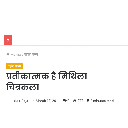
भारतीय शिक्षण पद्धति में धर्म का अर्थ संप्रदाय नहीं, बल्कि सत्य, कर्तव्य और चरित्र निर्माण है: विजय प्रकाश
Home
/
पहला पन्ना
पहला पन्ना
प्रतीकात्मक है मिथिला
चित्रकला
संजय मिश्रा
March 17, 2011
0
277
2 minutes read