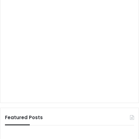
Featured Posts
फि