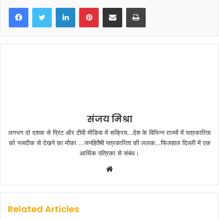
LinkedIn
Pinterest
Share via Email
Print
संजय मिश्रा
लगभग दो दशक से प्रिंट और टीवी मीडिया में सक्रिय...देश के विभिन्न राज्यों में पत्रकारिता
को नजदीक से देखने का मौका ...जनहितैषी पत्रकारिता की ललक...फिलहाल दिल्ली में एक
आर्थिक पत्रिका से संबंध।
W
e
b
s
Related Articles
i