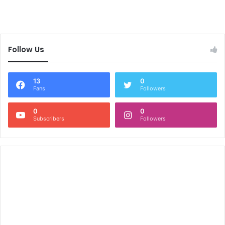
Follow Us
13
0
Fans
Followers
0
0
Subscribers
Followers