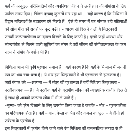
यहाँ की अनुकूल परिस्थितियों और व्यवस्थित जीवन ने उन्हें ज्ञान की मीमांसा के लिए
पर्याप्त समय दिया। चिंतन प्रवाह कुलाचें मार रहा था … यही कारण है कि मिथिला में
विद्वान महिलाओं के उदाहरण हमें मिलते हैं। ऐसे ही समय में घर संभाल रही महिलाओं
की सोच भीत की सतहों पर फूट पडी। साधारण सी दिखने वाली ये चित्रकारी
उनकी कल्पनाशीलता का दायरा दिखने के लिए काफी है। इसमें जहाँ आस्था और
सौन्दर्यबोध से मिलने वाली खुशियों का संगम है वहीं जीवन की संगीतात्मकता के परम
सत्य से संयोग के दर्शन भी हैं।
मिथिला आज भी कृषि प्रधान समाज है। यही कारण है कि यहाँ के मिजाज में जननी
रूप का भाव रचा-बसा है। ये भाव इस चित्रकारी में भी प्रखरता से झलकता है।
जहाँ बंगाल की —अल्पना — में तंत्र की प्रधानता है वहीं मिथिला चित्रकला –
प्रतीकात्मक — है। ये प्रतीक यहाँ के ग्रामीण जीवन की व्यवहारिक तस्वीर दिखाते
हैं साथ ही आपको कल्पना लोक में भी ले जाते हैं।
-सुग्गा- को प्रेम दिखाने के लिए उपयोग किया जाता है जबकि – मोर – प्रणयलीला
का परिचायक होता है। वहीं – बांस, केला का पेड़ और कमल का फूल – ये तीनो ही
उर्वरता के प्रतीक हैं।
इस चित्रकारी में प्रयोग किये जाने वाले रंग मिथिला की वानस्पतिक सम्पदा से ही