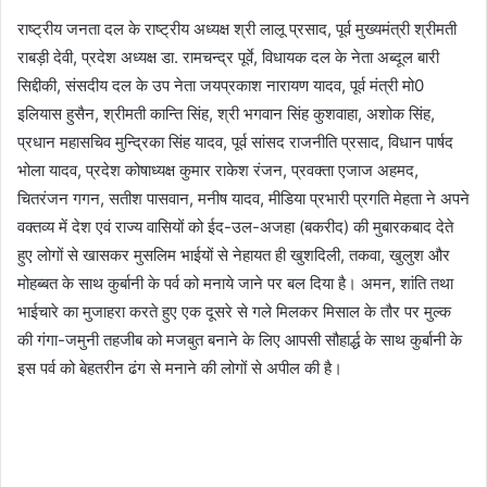
राष्ट्रीय जनता दल के राष्ट्रीय अध्यक्ष श्री लालू प्रसाद, पूर्व मुख्यमंत्री श्रीमती
राबड़ी देवी, प्रदेश अध्यक्ष डा. रामचन्द्र पूर्वे, विधायक दल के नेता अब्दूल बारी
सिद्दीकी, संसदीय दल के उप नेता जयप्रकाश नारायण यादव, पूर्व मंत्री मो0
इलियास हुसैन, श्रीमती कान्ति सिंह, श्री भगवान सिंह कुशवाहा, अशोक सिंह,
प्रधान महासचिव मुन्द्रिका सिंह यादव, पूर्व सांसद राजनीति प्रसाद, विधान पार्षद
भोला यादव, प्रदेश कोषाध्यक्ष कुमार राकेश रंजन, प्रवक्ता एजाज अहमद,
चितरंजन गगन, सतीश पासवान, मनीष यादव, मीडिया प्रभारी प्रगति मेहता ने अपने
वक्तव्य में देश एवं राज्य वासियों को ईद-उल-अजहा (बकरीद) की मुबारकबाद देते
हुए लोगों से खासकर मुसलिम भाईयों से नेहायत ही खुशदिली, तकवा, खुलुश और
मोहब्बत के साथ कुर्बानी के पर्व को मनाये जाने पर बल दिया है। अमन, शांति तथा
भाईचारे का मुजाहरा करते हुए एक दूसरे से गले मिलकर मिसाल के तौर पर मुल्क
की गंगा-जमुनी तहजीब को मजबुत बनाने के लिए आपसी सौहार्द्ध के साथ कुर्बानी के
इस पर्व को बेहतरीन ढंग से मनाने की लोगों से अपील की है।