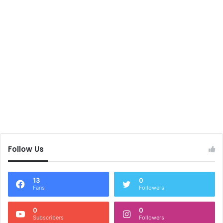
Follow Us
13
0
Fans
Followers
0
0
Subscribers
Followers