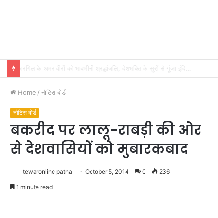
भारतीय शिक्षण पद्धति में धर्म का अर्थ संप्रदाय नहीं, बल्कि सत्य, कर्तव्य और चरित्र निर्माण है: विजय प्रकाश
Home
/
नोटिस बोर्ड
नोटिस बोर्ड
बकरीद पर लालू-राबड़ी की ओर
से देशवासियों को मुबारकबाद
tewaronline patna
October 5, 2014
0
236
1 minute read