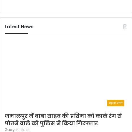
ध
प्र
द
र्श
Latest News
न
कि
या
पहला पन्ना
जमालपुर में बाबा साहब की प्रतिमा को काले रंग से
पोतने वाले को पुलिस ने किया गिरफ्तार
July 29, 2026