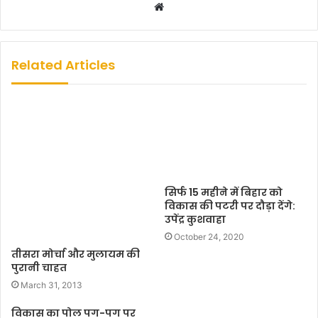
W
e
b
s
Related Articles
i
t
e
सिर्फ 15 महीने में बिहार को
विकास की पटरी पर दौड़ा देंगे:
उपेंद्र कुशवाहा
October 24, 2020
तीसरा मोर्चा और मुलायम की
पुरानी चाहत
March 31, 2013
विकास का पोल पग-पग पर