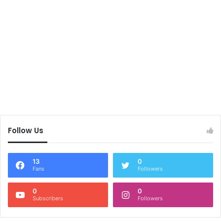
Follow Us
13
0
Fans
Followers
0
0
Subscribers
Followers