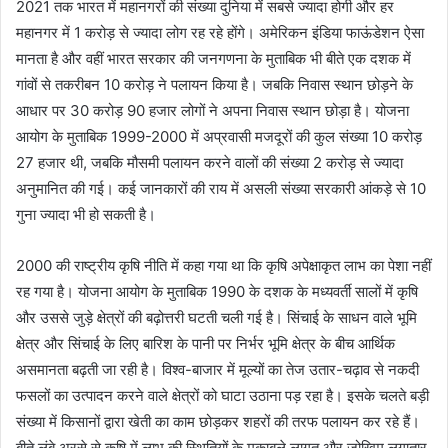
2021 तक भारत में महानगरों की संख्या दुनिया में सबसे ज्यादा होगी और हर
महानगर में 1 करोड़ से ज्यादा लोग रह रहे होंगे। अमेरिकन इंडिया फाऊंडेशन ऐसा
मानता है और वहीं भारत सरकार की जनगणना के मुताबिक भी बीते एक दशक में
गांवों से तकरीबन 10 करोड़ ने पलायन किया है। जबकि निवास स्थान छोड़ने के
आधार पर 30 करोड़ 90 हजार लोगों ने अपना निवास स्थान छोड़ा है। योजना
आयोग के मुताबिक 1999-2000 में अप्रवासी मजदूरों की कुल संख्या 10 करोड़
27 हजार थी, जबकि मौसमी पलायन करने वालों की संख्या 2 करोड़ से ज्यादा
अनुमानित की गई। कई जानकारों की राय में असली संख्या सरकारी आंकड़े से 10
गुना ज्यादा भी हो सकती है।
2000 की राष्ट्रीय कृषि नीति में कहा गया था कि कृषि अपेक्षाकृत लाभ का पेशा नहीं
रह गया है। योजना आयोग के मुताबिक 1990 के दशक के मध्यवर्ती सालों में कृषि
और उससे जुड़े क्षेत्रों की बढ़ोत्तरी घटती चली गई है। सिंचाई के साधन वाले भूमि
क्षेत्र और सिंचाई के लिए बारिश के पानी पर निर्भर भूमि क्षेत्र के बीच आर्थिक
असमानता बढ़ती जा रही है। विश्व-बाजार में मूल्यों का तेज उतार-चढ़ाव से नकदी
फसलों का उत्पादन करने वाले क्षेत्रों को घाटा उठाना पड़ रहा है। इसके चलते बड़ी
संख्या में किसानों द्वारा खेती का काम छोड़कर शहरों की तरफ पलायन कर रहे हैं।
बीते लंबे अरसे से कृषि में लाभ की स्थितियों के मुकाबले लागत और जोखिम लगातार