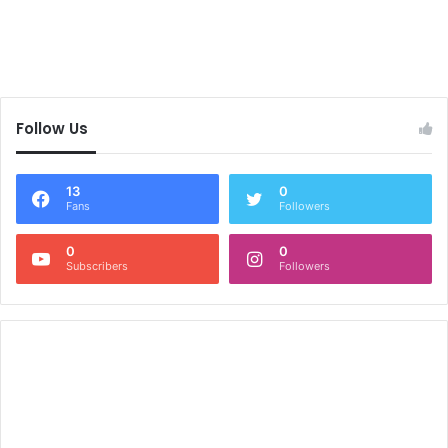
Follow Us
13
0
Fans
Followers
0
0
Subscribers
Followers