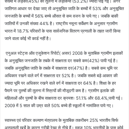
संख्या में लड़कों(45%) की तुलना में लड़कियों (53.2%) ज्यादा पाई गईं। अगर
जातिगत आधार पर देखा जाए तो अनुसूचित जाति के बच्चों में 53% और अनुसूचित
जनजाति के बच्चों में 56% बच्चे औसत से कम वजन के पाये गए। जबकि बाकी
जातियों में उनकी संख्या 44% है। राष्ट्रीय नमूना सर्वेक्षण के अनुसार ग्रामीण
भारत में 18.7% परिवारों के पास सार्वजनिक वितरण प्रणाली के तहत जारी किया
जाने वाला कोई भी कार्ड नहीं है।
एनुअल स्टेट्स ऑव एजुकेशन रिपोर्ट( असर) 2008 के मुताबिक ग्रामीण इलाकों
के अनुसूचित जनजाति के तबके में साक्षरता दर सबसे कम(42%) पायी गई है।
जबकि अनुसूचित जाति के तबके में साक्षरता दर(47%) है। सबसे कम भूमि पर
अधिकार रखने वाले वर्ग में साक्षरता दर 52% है। जबकि सबसे बड़े आकार की
ज्यादा भूमि पर अधिकार रखने वाले वर्ग में साक्षरता दर 64% है। शिक्षा के हर
पैमाने पर पुरुषों की तुलना में स्त्रियों की मौजूदगी कम है। ग्रामीण इलाके की
महिलाओं और पुरुषों के बीच साक्षरता दर क्रमशः 51.1% और 68.4%,पायी गई।
2009 में 5 साल की उम्र वाले 50% बच्चे ही स्कूलों में नामांकित पाये गए।
स्वास्थ्य एवं परिवार कल्याण मंत्रालय के मुताबिक तकरीबन 25% भारतीय सिर्फ
अस्पताली खर्चे के कारण गरीबी रेखा से नीचे हैं। महज 10% भारतीयों के पास कोई