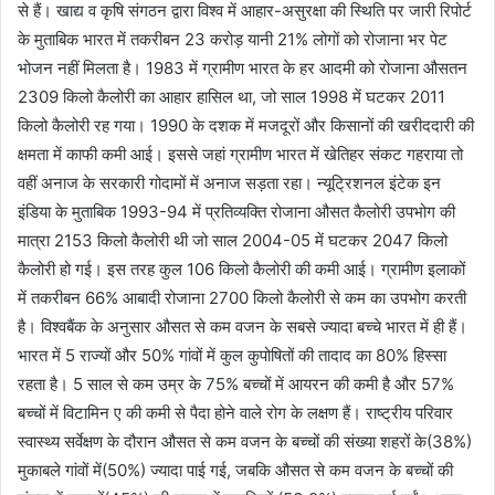
से हैं। खाद्य व कृषि संगठन द्वारा विश्व में आहार-असुरक्षा की स्थिति पर जारी रिपोर्ट
के मुताबिक भारत में तकरीबन 23 करोड़ यानी 21% लोगों को रोजाना भर पेट
भोजन नहीं मिलता है। 1983 में ग्रामीण भारत के हर आदमी को रोजाना औसतन
2309 किलो कैलोरी का आहार हासिल था, जो साल 1998 में घटकर 2011
किलो कैलोरी रह गया। 1990 के दशक में मजदूरों और किसानों की खरीददारी की
क्षमता में काफी कमी आई। इससे जहां ग्रामीण भारत में खेतिहर संकट गहराया तो
वहीं अनाज के सरकारी गोदामों में अनाज सड़ता रहा। न्यूट्रिशनल इंटेक इन
इंडिया के मुताबिक 1993-94 में प्रतिव्यक्ति रोजाना औसत कैलोरी उपभोग की
मात्रा 2153 किलो कैलोरी थी जो साल 2004-05 में घटकर 2047 किलो
कैलोरी हो गई। इस तरह कुल 106 किलो कैलोरी की कमी आई। ग्रामीण इलाकों
में तकरीबन 66% आबादी रोजाना 2700 किलो कैलोरी से कम का उपभोग करती
है। विश्वबैंक के अनुसार औसत से कम वजन के सबसे ज्यादा बच्चे भारत में ही हैं।
भारत में 5 राज्यों और 50% गांवों में कुल कुपोषितों की तादाद का 80% हिस्सा
रहता है। 5 साल से कम उम्र के 75% बच्चों में आयरन की कमी है और 57%
बच्चों में विटामिन ए की कमी से पैदा होने वाले रोग के लक्षण हैं। राष्ट्रीय परिवार
स्वास्थ्य सर्वेक्षण के दौरान औसत से कम वजन के बच्चों की संख्या शहरों के(38%)
मुकाबले गांवों में(50%) ज्यादा पाई गई, जबकि औसत से कम वजन के बच्चों की