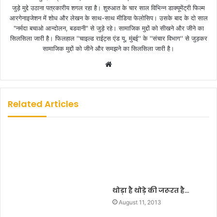
जुड़े मुद्दे उठाना पत्रकारीय शगल रहा है। शुरुआत के चार साल विभिन्न डाक्यूमेंट्री फिल्म
आरगेनाइजेशन में शोध और लेखन के साथ-साथ मीडिया फेलोसिप। उसके बाद के दो साल
"नर्मदा बचाओ आन्दोलन, बडवानी" से जुड़े रहे। सामाजिक मुद्दों को सीखने और जीने का
सिलसिला जारी है। फिलहाल ''चाइल्ड राईट्स एंड यू, मुंबई'' के ''संचार विभाग'' से जुड़कर
सामाजिक मुद्दों को जीने और समझने का सिलसिला जारी है।
W
e
b
s
Related Articles
i
t
e
थोड़ा है थोड़े की जरूरत है…
August 11, 2013