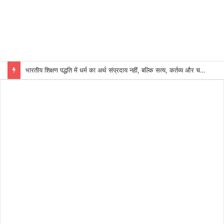
भारतीय शिक्षण पद्धति में धर्म का अर्थ संप्रदाय नहीं, बल्कि सत्य, कर्तव्य और चरित्र निर्माण है: विजय प्रकाश