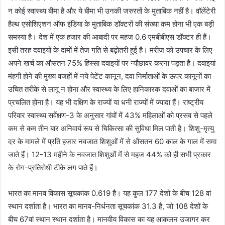
न कोई स्वास्थ्य बीमा है और ये बीमा भी उनकी जरुरतों के मुताबिक नहीं है। वॉलेंटेरी
हैल्थ एसोशिएशन ऑफ इंडिया के मुताबिक डॉक्टरों की संख्या कम होना भी एक बड़ी
समस्या है। देश में एक हजार की आबादी पर महज 0.6 एमबीबीएस डॉक्टर ही हैं।
इसी तरह दवाइयों के दामों में तेज गति से बढ़ोतरी हुई है। मरीज को उपचार के लिए
अपने खर्च का औसतन 75% हिस्सा दवाइयों पर न्यौछावर करना पड़ता है। दवाइयां
मंहगी होने की मुख्य वजहों में नये पेटेंट कानून, दवा निर्माताओं के ऊपर कानूनों का
उचित तरीके से लागू न होना और स्वास्थ्य के लिए हानिकारक दवाओं का बाजार में
प्रचलित होना है। यह भी दक्षिण के राज्यों या धनी राज्यों में ज्यादा हैं। राष्ट्रीय
परिवार स्वास्थ्य सर्वेक्षण-3 के अनुसार गांवों में 43% महिलाओं को प्रसव से पहले
कम से कम तीन बार अनिवार्य रूप से चिकित्सा की सुविधा मिल पाती है। शिशु-मृत्यु
दर के मामले में प्रति हजार नवजात शिशुओं में से औसतन 60 काल के गाल में समा
जाते हैं। 12-13 महीने के नवजात शिशुओं में से महज 44% को ही सभी प्रकार
के रोग-प्रतिरोधी टीके लग पाते हैं।
भारत का मानव विकास सूचकांक 0.619 है। यह कुल 177 देशों के बीच 128 वां
स्थान दर्शाता है। भारत का मानव-निर्धनता सूचकांक 31.3 है, जो 108 देशों के
बीच 67वां स्थान स्थान दर्शाता है। मानवीय विकास का यह आकलन उजागर कर