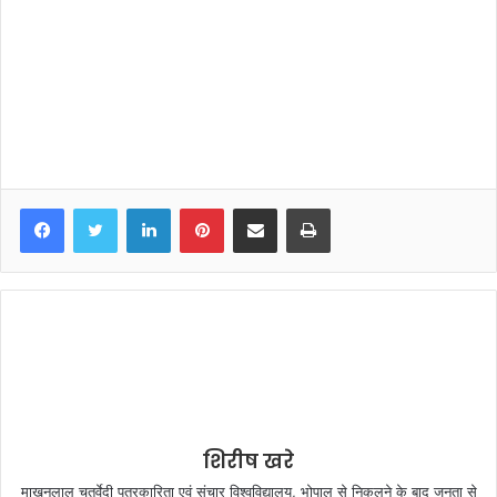
LinkedIn
Pinterest
Share via Email
Print
शिरीष खरे
माखनलाल चतुर्वेदी पत्रकारिता एवं संचार विश्‍वविद्यालय, भोपाल से निकलने के बाद जनता से