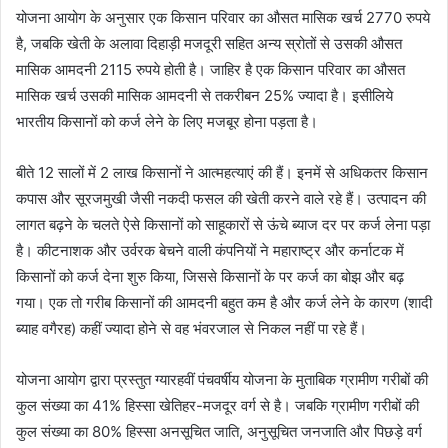
योजना आयोग के अनुसार एक किसान परिवार का औसत मासिक खर्च 2770 रुपये
है, जबकि खेती के अलावा दिहाड़ी मजदूरी सहित अन्य स्रोतों से उसकी औसत
मासिक आमदनी 2115 रुपये होती है। जाहिर है एक किसान परिवार का औसत
मासिक खर्च उसकी मासिक आमदनी से तकरीबन 25% ज्यादा है। इसीलिये
भारतीय किसानों को कर्ज लेने के लिए मजबूर होना पड़ता है।
बीते 12 सालों में 2 लाख किसानों ने आत्महत्याएं की हैं। इनमें से अधिकतर किसान
कपास और सूरजमुखी जैसी नकदी फसल की खेती करने वाले रहे हैं। उत्पादन की
लागत बढ़ने के चलते ऐसे किसानों को साहूकारों से ऊंचे ब्याज दर पर कर्ज लेना पड़ा
है। कीटनाशक और उर्वरक बेचने वाली कंपनियों ने महाराष्ट्र और कर्नाटक में
किसानों को कर्ज देना शुरु किया, जिससे किसानों के पर कर्ज का बोझ और बढ़
गया। एक तो गरीब किसानों की आमदनी बहुत कम है और कर्ज लेने के कारण (शादी
ब्याह वगैरह) कहीं ज्यादा होने से वह भंवरजाल से निकल नहीं पा रहे हैं।
योजना आयोग द्वारा प्रस्तुत ग्यारहवीं पंचवर्षीय योजना के मुताबिक ग्रामीण गरीबों की
कुल संख्या का 41% हिस्सा खेतिहर-मजदूर वर्ग से है। जबकि ग्रामीण गरीबों की
कुल संख्या का 80% हिस्सा अनसूचित जाति, अनुसूचित जनजाति और पिछड़े वर्ग