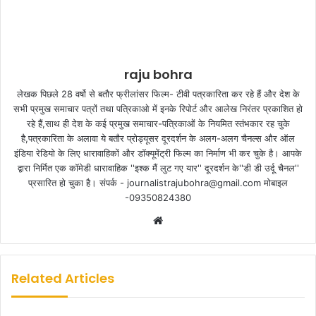
raju bohra
लेखक पिछले 28 वर्षो से बतौर फ्रीलांसर फिल्म- टीवी पत्रकारिता कर रहे हैं और देश के
सभी प्रमुख समाचार पत्रों तथा पत्रिकाओ में इनके रिपोर्ट और आलेख निरंतर प्रकाशित हो
रहे हैं,साथ ही देश के कई प्रमुख समाचार-पत्रिकाओं के नियमित स्तंभकार रह चुके
है,पत्रकारिता के अलावा ये बतौर प्रोड्यूसर दूरदर्शन के अलग-अलग चैनल्स और ऑल
इंडिया रेडियो के लिए धारावाहिकों और डॉक्यूमेंट्री फिल्म का निर्माण भी कर चुके है। आपके
द्वारा निर्मित एक कॉमेडी धारावाहिक ''इश्क मैं लुट गए यार'' दूरदर्शन के''डी डी उर्दू चैनल''
प्रसारित हो चुका है। संपर्क - journalistrajubohra@gmail.com मोबाइल
-09350824380
W
e
b
s
Related Articles
i
t