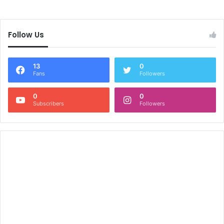
Follow Us
13
0
Fans
Followers
0
0
Subscribers
Followers