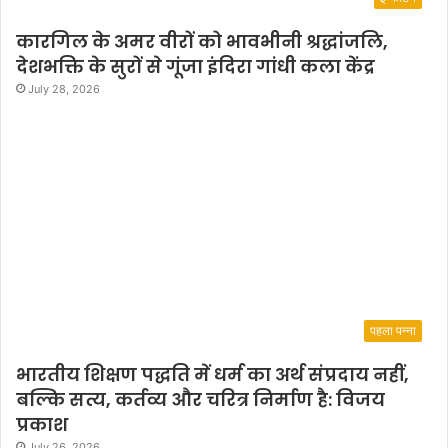
कारगिल के अमर वीरों को भावभीनी श्रद्धांजलि,
देशभक्ति के सुरों से गूंजा इंदिरा गांधी कला केंद्र
July 28, 2026
पहला पन्ना
भारतीय शिक्षण पद्धति में धर्म का अर्थ संप्रदाय नहीं,
बल्कि सत्य, कर्तव्य और चरित्र निर्माण है: विजय
प्रकाश
July 26, 2026