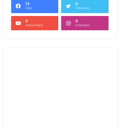
13
0
Fans
Followers
0
0
Subscribers
Followers