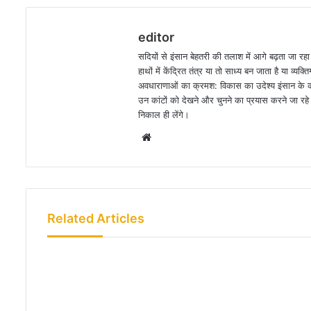
editor
सदियों से इंसान बेहतरी की तलाश में आगे बढ़ता जा रह
हाथों में केंद्रित तंत्र या तो साध्य बन जाता है या व
अवधाराणाओं का क्रमश: विकास का उदेश्य इंसान के कार
उन कांटों को देखने और चुनने का प्रयास करने जा रहे ह
निकाल ही लेंगे।
W
e
b
s
i
Related Articles
t
e