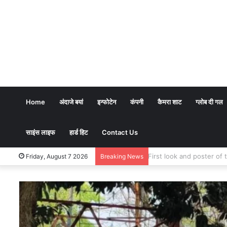
Home
अंदाजे बयां
इन्फोटेन
कंपनी
कैमरा शाट
ग्लोब दी गल
साइंस लाइफ
हार्ड हिट
Contact Us
Friday, August 7 2026
Breaking News