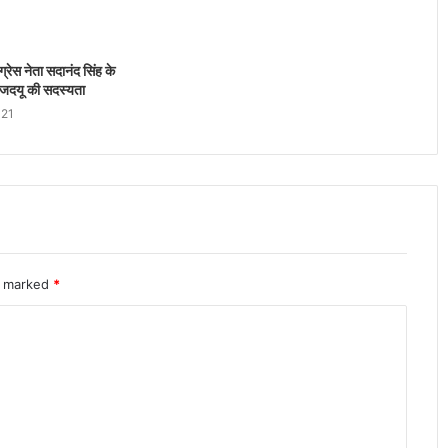
्रेस नेता सदानंद सिंह के
को जदयू की सदस्यता
021
re marked
*