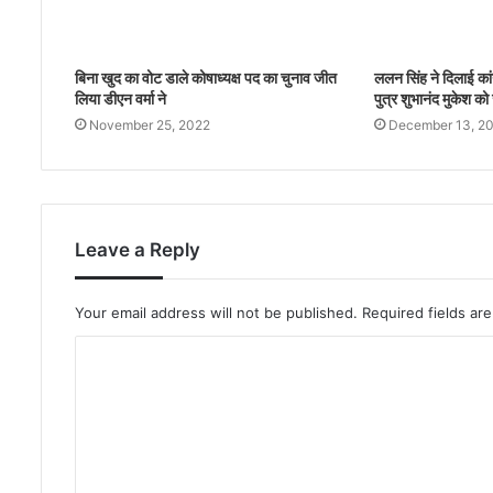
बिना खुद का वोट डाले कोषाध्यक्ष पद का चुनाव जीत
ललन सिंह ने दिलाई कांग
लिया डीएन वर्मा ने
पुत्र शुभानंद मुकेश 
November 25, 2022
December 13, 2
Leave a Reply
Your email address will not be published.
Required fields a
C
o
m
m
e