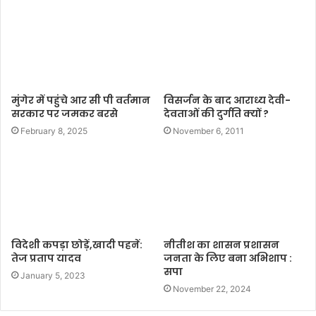
t
e
मुंगेर में पहुंचे आर सी पी वर्तमान
विसर्जन के बाद आराध्य देवी-
सरकार पर जमकर बरसे
देवताओं की दुर्गति क्यों ?
February 8, 2025
November 6, 2011
विदेशी कपड़ा छोड़ें,खादी पहनें:
नीतीश का शासन प्रशासन
तेज प्रताप यादव
जनता के लिए बना अभिशाप :
सपा
January 5, 2023
November 22, 2024