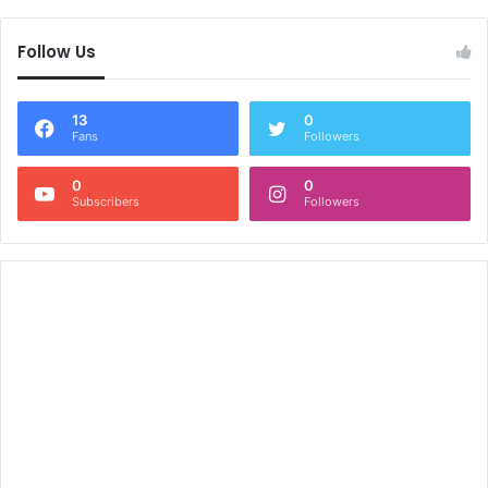
Follow Us
13
0
Fans
Followers
0
0
Subscribers
Followers