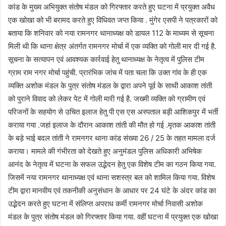
कांड के मुख्य अभियुक्त संतोष मंडल को गिरफ्तार करते हुए घटना में प्रयुक्त अवैध
एक खोखा को भी बरामद करते हुए विधिवत जप्त किया . मुंगेर एसपी ने पत्रकारों को
बताया कि शनिवार को नया रामनगर थानाध्यक्ष को डायल 112 के माध्यम से सूचना
मिली थी कि थाना क्षेत्र अंतर्गत रामनगर मोर्चा में एक व्यक्ति को गोली मार दी गई है.
सूचना के सत्यापन एवं आवश्यक कार्रवाई हेतु थानाध्यक्ष के नेतृत्व में पुलिस टीम
ग्राम राम नगर मोर्चा पहुंची. प्रारंभिक जांच में पता चला कि उक्त गांव के ही एक
व्यक्ति अशोक मंडल के पुत्र संतोष मंडल के द्वारा अपने पूर्व के साथी आकाश तांती
को पुराने विवाद को लेकर पेट में गोली मारी गई है. जख्मी व्यक्ति को ग्रामीण एवं
परिजनों के सहयोग से उचित इलाज हेतु पी एस एस अस्पताल बड़ी आशिकपुर में भर्ती
कराया गया .जहां इलाज के दौरान आकाश तांती की मौत हो गई .मृतक आकाश तांती
के बड़े भाई बदल तांती ने रामनगर थाना कांड संख्या 26 / 25 के तहत मामला दर्ज
कराया। मामले की गंभीरता को देखते हुए अनुमंडल पुलिस अधिकारी अभिषेक
आनंद के नेतृत्व में घटना के सफल उद्भेदन हेतु एक विशेष टीम का गठन किया गया.
जिसमें नया रामनगर थानाध्यक्ष एवं थाना सशस्त्र बल को शामिल किया गया. विशेष
टीम द्वारा मानवीय एवं तकनीकी अनुसंधान के आधार पर 24 घंटे के अंदर कांड का
उद्भेदन करते हुए घटना में संलिप्त अपराध कर्मी रामनगर मोर्चा निवासी अशोक
मंडल के पुत्र संतोष मंडल को गिरफ्तार किया गया. वहीं घटना में प्रयुक्त एक खोखा