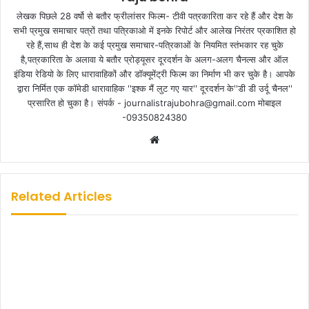
लेखक पिछले 28 वर्षो से बतौर फ्रीलांसर फिल्म- टीवी पत्रकारिता कर रहे हैं और देश के
सभी प्रमुख समाचार पत्रों तथा पत्रिकाओ में इनके रिपोर्ट और आलेख निरंतर प्रकाशित हो
रहे हैं,साथ ही देश के कई प्रमुख समाचार-पत्रिकाओं के नियमित स्तंभकार रह चुके
है,पत्रकारिता के अलावा ये बतौर प्रोड्यूसर दूरदर्शन के अलग-अलग चैनल्स और ऑल
इंडिया रेडियो के लिए धारावाहिकों और डॉक्यूमेंट्री फिल्म का निर्माण भी कर चुके है। आपके
द्वारा निर्मित एक कॉमेडी धारावाहिक ''इश्क मैं लुट गए यार'' दूरदर्शन के''डी डी उर्दू चैनल''
प्रसारित हो चुका है। संपर्क - journalistrajubohra@gmail.com मोबाइल
-09350824380
W
e
b
s
Related Articles
i
t
e