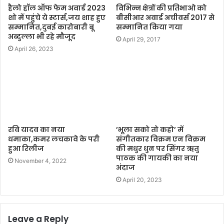
हैलो हॉल ऑफ फेम अवार्ड 2023
विभिन्न क्षेत्रों की प्रतिभाओ को
शो में पहुंचे ये स्टार्स,जय शाह हुए
बीसीआर अवार्ड अचीवर्स 2017 से
सम्मानित,दुबई कारोबारी बू
सम्मानित किया गया
अब्दुल्ला भी रहे मौजूद
April 29, 2017
April 26, 2023
रवि यादव का नया
’भूला सको तो कहो’ में
धमाका,कमर लचकावे के परी
संगीतकार विक्रम एन विक्रम
हुआ रिलीज
की मधुर धुन पर सिंगर ऋतु
पाठक की गायकी का नया
November 4, 2022
अंदाज
April 20, 2023
Leave a Reply