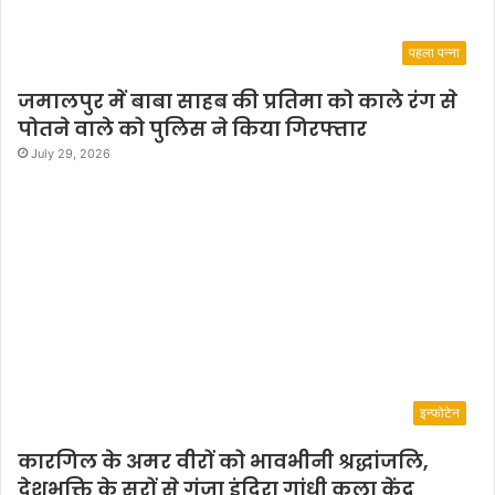
पहला पन्ना
जमालपुर में बाबा साहब की प्रतिमा को काले रंग से
पोतने वाले को पुलिस ने किया गिरफ्तार
July 29, 2026
इन्फोटेन
कारगिल के अमर वीरों को भावभीनी श्रद्धांजलि,
देशभक्ति के सुरों से गूंजा इंदिरा गांधी कला केंद्र