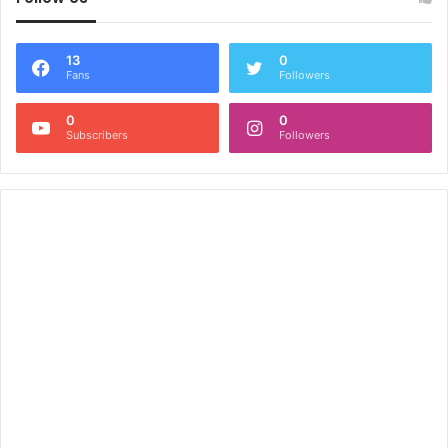
13
0
Fans
Followers
0
0
Subscribers
Followers