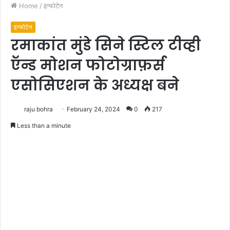
Home
/
इन्फोटेन
इन्फोटेन
रमाकांत मुंडे सिने स्टिल टीव्ही
ऍन्ड मोशन फोटोग्राफ़र्स
एसोसिएशन के अध्यक्ष बने
raju bohra
February 24, 2024
0
217
Less than a minute