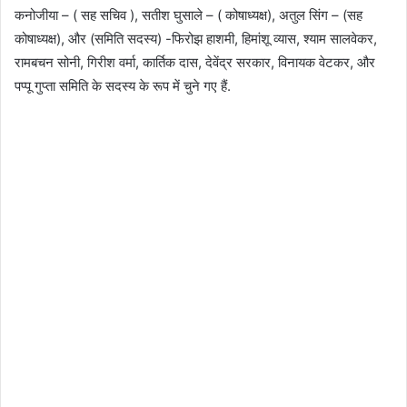
कनोजीया – ( सह सचिव ), सतीश घुसाले – ( कोषाध्यक्ष), अतुल सिंग – (सह
कोषाध्यक्ष), और (समिति सदस्य) -फिरोझ हाशमी, हिमांशू व्यास, श्याम सालवेकर,
रामबचन सोनी, गिरीश वर्मा, कार्तिक दास, देवेंद्र सरकार, विनायक वेटकर, और
पप्पू गुप्ता समिति के सदस्य के रूप में चुने गए हैं.