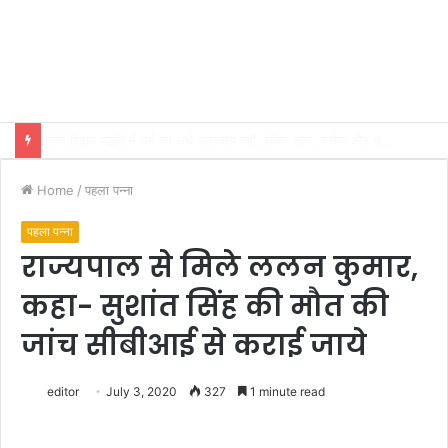
भारतीय शिक्षण पद्धति में धर्म का अर्थ संप्रदाय नहीं, बल्कि सत्य, कर्तव्य और चरित्र निर्माण है: विजय प्रकाश
Home
/
पहला पन्ना
पहला पन्ना
राज्यपाल से मिले ललन कुमार,
कहा- सुशांत सिंह की मौत की
जांच सीबीआई से कराई जाये
editor
July 3, 2020
327
1 minute read