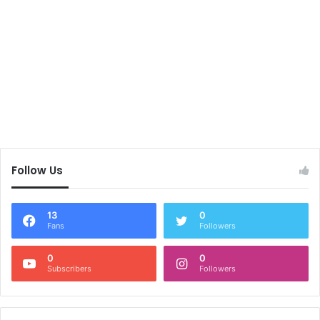
Follow Us
13
0
Fans
Followers
0
0
Subscribers
Followers