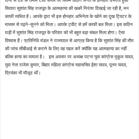
दिनों से देश के तमाम टीवी चैनल पर फिल्म उद्योग जगत के होनहार उभरता हुआ
सितारा सुशांत सिंह राजपूत के आत्महत्या की खबरें निरंतर दिखाई जा रही है, मन
काफी व्यथित है। आपके द्वारा भी इस होनहार अभिनेता के खोने का दुख ट्विटर के
माध्यम से पढ़ने-सुनने को मिला। आपके ट्वीट से हमें काफी बल मिला। इस कठिन
घड़ी में सुशांत सिंह राजपूत के परिवार को भी बहुत बड़ा संबल मिला होगा। ऐसा
विश्वास हैं। प्रतिनिधि मंडल ने राज्यपाल से आग्रह किया है कि सुशांत सिंह की मौत
की जांच सीबीआई से कराने के लिए वह पहल करें क्योंकि यह आत्महत्या का नहीं
बल्कि हत्या का मामला है। इस अवसर पर अध्यक्ष पटना युवा कांग्रेस मुकुल यादव,
युवा नेता राजेश कुमार, बिहार महिला कांग्रेस महासचिव ईशा यादव, पूनम यादव,
प्रियंका भी मौजूद थीं।