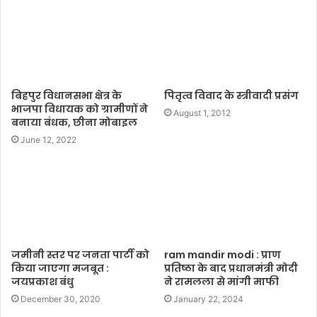
e
बिहपुर विधानसभा क्षेत्र के
पितृत्व विवाद के स्त्रीवादी प्रसंग
भाजपा विधायक को ग्रामीणों ने
August 1, 2012
बनाया बंधक, छीना मोबाइल
June 12, 2022
जमीनी स्तर पर जनता पार्टी को
ram mandir modi : प्राण
किया जाएगा मजबूत :
प्रतिष्ठा के बाद प्रधानमंत्री मोदी
जयप्रकाश बंधु
ने रामलला से मांगी माफी
December 30, 2020
January 22, 2024