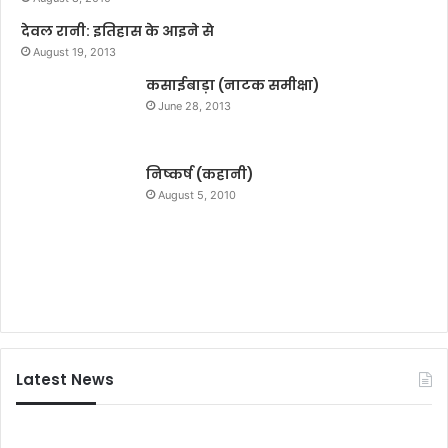
गों
देवल रानी: इतिहास के आइने से
की
August 19, 2013
न
ज
कसाईबाड़ा (नाटक समीक्षा)
र
June 28, 2013
निष्कर्ष (कहानी)
August 5, 2010
Latest News