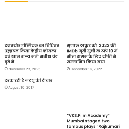
t
e
इनक्योर हॉस्पिटल का विधिवत
मृणाल ठाकुर को 2022 की
उद्घाटन किया केंद्रीय कोयला
IMDb मूवी सूची के टॉप 10 में
एवं खान राज्य मंत्री सतीश चंद्र
सीता रामम के लिए ट्रॉफी से
दुबे ने
सम्मानित किया गया
November 23, 2025
December 16, 2022
दरक रही है जदयू की दीवार
August 10, 2017
“VKS.Film Academy”
Mumbai staged two
famous plays “Rajkumari