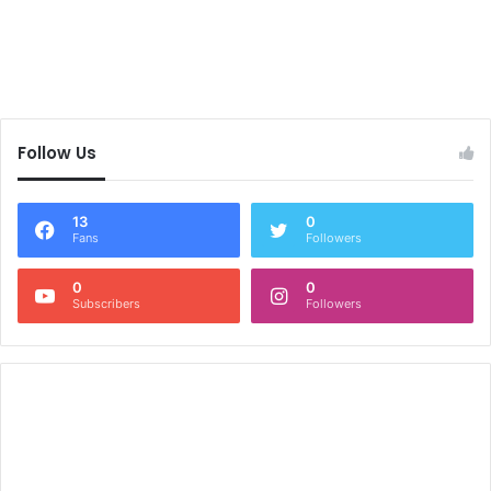
Follow Us
13
0
Fans
Followers
0
0
Subscribers
Followers