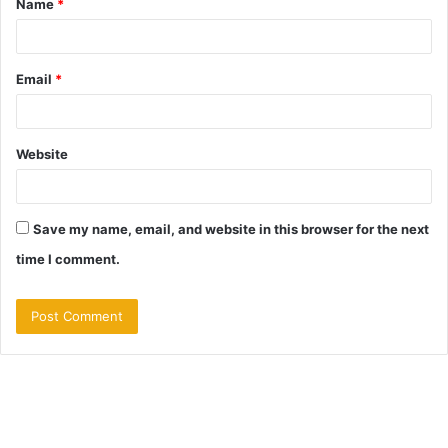
Name
*
*
Email
*
Website
Save my name, email, and website in this browser for the next
time I comment.