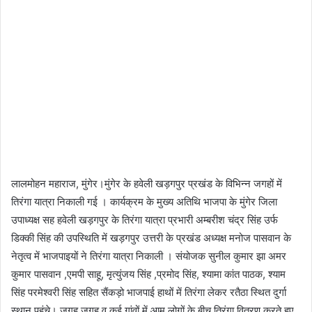
लालमोहन महाराज, मुंगेर।मुंगेर के हवेली खड़गपुर प्रखंड के विभिन्न जगहों में
तिरंगा यात्रा निकाली गई । कार्यक्रम के मुख्य अतिथि भाजपा के मुंगेर जिला
उपाध्यक्ष सह हवेली खड़गपुर के तिरंगा यात्रा प्रभारी अम्बरीश चंद्र सिंह उर्फ
डिक्की सिंह की उपस्थिति में खड़गपुर उत्तरी के प्रखंड अध्यक्ष मनोज पासवान के
नेतृत्व में भाजपाइयों ने तिरंगा यात्रा निकाली । संयोजक सुनील कुमार झा अमर
कुमार पासवान ,एमपी साहू, मृत्युंजय सिंह ,प्रमोद सिंह, श्यामा कांत पाठक, श्याम
सिंह परमेश्वरी सिंह सहित सैंकड़ो भाजपाई हाथों में तिरंगा लेकर रतैठा स्थित दुर्गा
स्थान पहुंचे। जगह जगह व कई गांवों में आम लोगों के बीच तिरंगा वितरण करते हुए