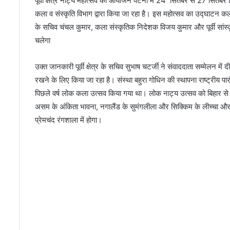
पूर्वी क्षेत्र नाट्य महोत्सव का आयोजन पटना में 24 सितंबर से 27 सितंबर क
कला व संस्कृति विभाग द्वारा किया जा रहा है। इस महोत्सव का उद्घाटन कल
के सचिव चंचल कुमार, कला संस्कृतिक निदेशक विजय कुमार और पूर्वी सांस्कृ
चलेगा
उक्त जानकारी पूर्वी क्षेत्र के सचिव सुभाष चटर्जी ने संवाददाता सम्मेलन म
रखने के लिए किया जा रहा है। संस्था बहुरा गोधिन की स्थापना राष्ट्रीय 
पिछले वर्ष लोक कला उत्सव किया गया था। लोक नाट्य उत्सव को बिहार से 
प
असम के अंकिता भावना, नगालैंड के सुमंगलीला और सिक्किम के लीच्चा औ
ह
चा
प्रेमचंद रंगशाला में होगा।
न
(
क
वि
ता
April 1, 2013
)
पहचान (कविता)