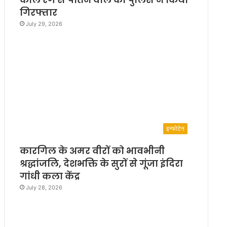
गिरफ्तार
July 29, 2026
इन्फोटेन
कारगिल के अमर वीरों को भावभीनी
श्रद्धांजलि, देशभक्ति के सुरों से गूंजा इंदिरा
गांधी कला केंद्र
July 28, 2026