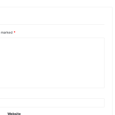
re marked
*
Website