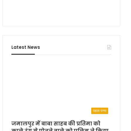
Latest News
पहला पन्ना
जमालपुर में बाबा साहब की प्रतिमा को
काले रंग से पोतने वाले को पुलिस ने किया