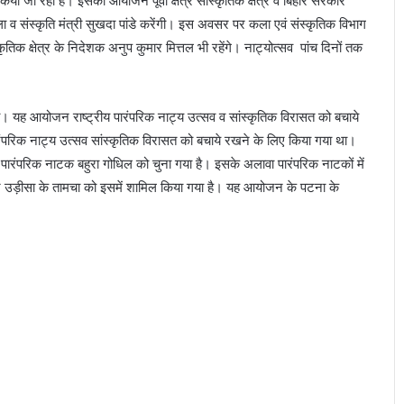
िया जा रहा है। इसका आयोजन पूर्वी क्षेत्र सांस्कृतिक क्षेत्र व बिहार सरकार
ा व संस्कृति मंत्री सुखदा पांडे करेंगी। इस अवसर पर कला एवं संस्कृतिक विभाग
तिक क्षेत्र के निदेशक अनुप कुमार मित्तल भी रहेंगे। नाट्योत्सव पांच दिनों तक
ें दी। यह आयोजन राष्ट्रीय पारंपरिक नाट्य उत्सव व सांस्कृतिक विरासत को बचाये
पारंपरिक नाट्य उत्सव सांस्कृतिक विरासत को बचाये रखने के लिए किया गया था।
पारंपरिक नाटक बहुरा गोधिल को चुना गया है। इसके अलावा पारंपरिक नाटकों में
सू
र उड़ीसा के तामचा को इसमें शामिल किया गया है। यह आयोजन के पटना के
च
ना
ए
वं
ज
न
June 2, 2022
स
सूचना एवं जन सम्पर्क विभाग ने शुरू
म्प
किया बायोमैट्रिक अटेंडेंस
र्क
वि
भा
ग