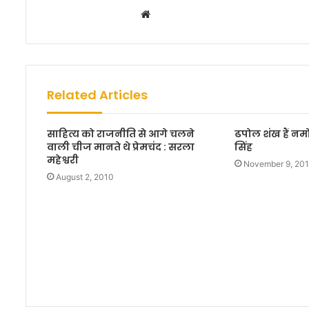
W
e
b
s
i
Related Articles
t
e
साहित्य को राजनीति से आगे चलने
ढपोल शंख हैं नम
वाली चीज मानते थे प्रेमचंद : सरला
सिंह
महेश्वरी
November 9, 20
August 2, 2010