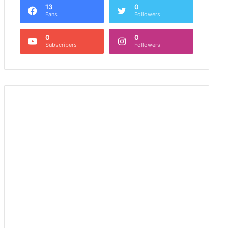
13
0
Fans
Followers
0
0
Subscribers
Followers