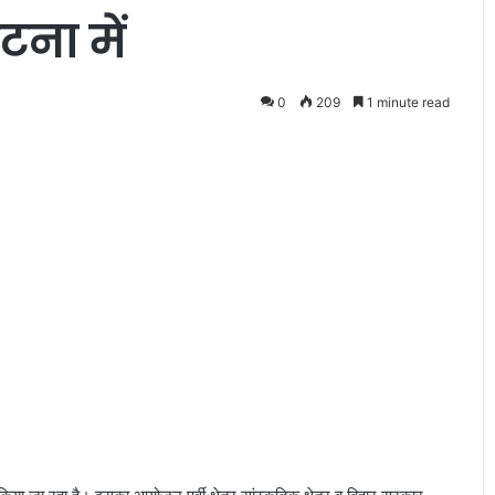
ना में
0
209
1 minute read