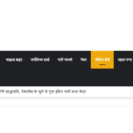
चाइल्ड बाइट
जर्नलिज्म वर्ल्ड
नारी नमस्ते
नेचर
नोटिस बोर्ड
पहला पन्ना
श्रद्धांजलि, देशभक्ति के सुरों से गूंजा इंदिरा गांधी कला केंद्र