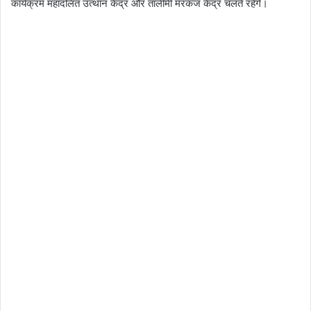
कार्यक्रम महादलित उत्थान केंद्र और तालीमी मरकज केंद्र चलते रहेंगे।