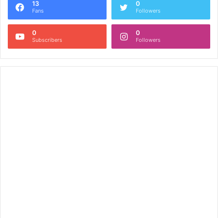
13
0
Fans
Followers
0
0
Subscribers
Followers