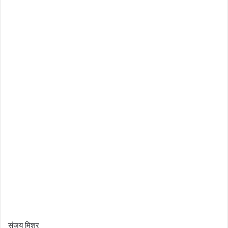
संजय मिश्र