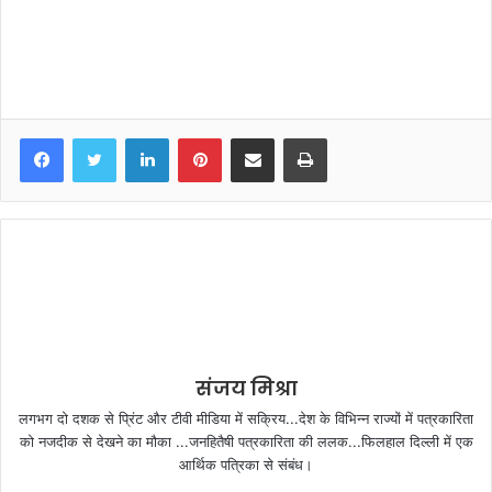
LinkedIn
Pinterest
Share via Email
Print
संजय मिश्रा
लगभग दो दशक से प्रिंट और टीवी मीडिया में सक्रिय...देश के विभिन्न राज्यों में पत्रकारिता
को नजदीक से देखने का मौका ...जनहितैषी पत्रकारिता की ललक...फिलहाल दिल्ली में एक
आर्थिक पत्रिका से संबंध।