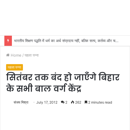
भारतीय शिक्षण पद्धति में धर्म का अर्थ संप्रदाय नहीं, बल्कि सत्य, कर्तव्य और चरित्र निर्माण है: विजय प्रकाश
Home
/
पहला पन्ना
पहला पन्ना
सितंबर तक बंद हो जाएँगे बिहार
के सभी बाल वर्ग केंद्र
संजय मिश्रा
July 17, 2012
2
262
2 minutes read