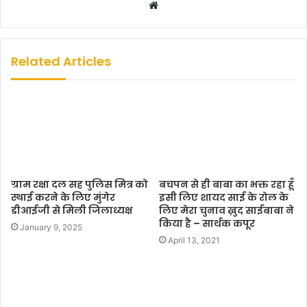
W
e
b
s
Related Articles
i
t
e
ग्राम रक्षा दल सह पुलिस मित्र को
बचपन से ही बाबा का भक्त रहा हूँ
स्थाई करने के लिए मुंगेर
इसी लिए शायद साई के रोल के
डीआईजी से मिली जिलाध्यक्ष
लिए मेरा चुनाव ख़ुद साईबाबा ने
किया है – सार्थक कपूर
January 9, 2025
April 13, 2021