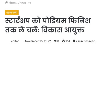
Home
/
पहला पन्ना
पहला पन्ना
स्टार्टअप को पोडियम फिनिश
तक ले चलेंः विकास आयुक्त
editor
November 15, 2022
0
151
2 minutes read