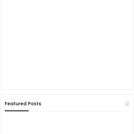
Featured Posts
नी
ती
श