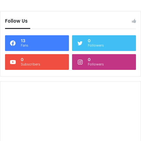
Follow Us
13
0
Fans
Followers
0
0
Subscribers
Followers