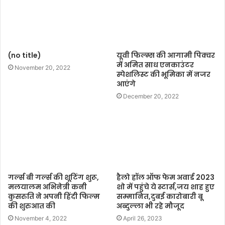
(no title)
यूवी फिल्म्स की आगामी पिक्चर
में अमित साध एनकाउंटर
November 20, 2022
स्पेशलिस्ट की भूमिका में नजर
आएंगे
December 20, 2022
गर्ल्स बी गर्ल्स की शूटिंग शुरू,
हैलो हॉल ऑफ फेम अवार्ड 2023
मलयालम अभिनेत्री कनी
शो में पहुंचे ये स्टार्स,जय शाह हुए
कुसरुति ने अपनी हिंदी फिल्म
सम्मानित,दुबई कारोबारी बू
की शुरुआत की
अब्दुल्ला भी रहे मौजूद
November 4, 2022
April 26, 2023