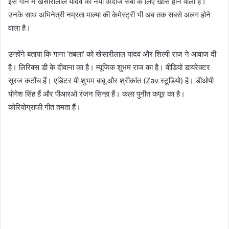
इस गाने में खेसारीलाल यादव का नया अंदाज सबों के लिए खास होने वाला है।
उनके साथ अभिनेत्री नम्रता माल्या की केमेस्ट्री भी अब तक सबसे अलग होने
वाला है।
उन्होंने बताया कि गाना ‘तबला’ को खेसारीलाल यादव और शिल्पी राज ने आवाज दी
है। लिरिक्स डी के दीवाना का है। म्यूजिक शुभम राज का है। वीडियो डायरेक्टर
सूरज कटोंच हैं। एडिटर पी शुभम बाबू और श्रीकांत (Zav स्टूडियो) है। डीओपी
योगेश सिंह हैं और पीआरओ रंजन सिन्हा हैं। कला पुनीत कपूर का है।
कोरियोग्राफी गीत तमता हैं।