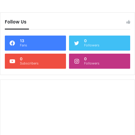
Follow Us
13
0
Fans
Followers
0
0
Subscribers
Followers