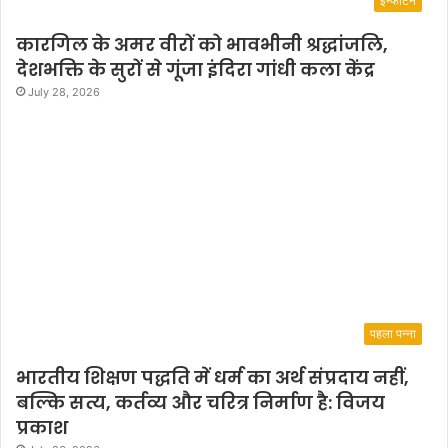
इन्फोटेन
कारगिल के अमर वीरों को भावभीनी श्रद्धांजलि,
देशभक्ति के सुरों से गूंजा इंदिरा गांधी कला केंद्र
July 28, 2026
पहला पन्ना
भारतीय शिक्षण पद्धति में धर्म का अर्थ संप्रदाय नहीं,
बल्कि सत्य, कर्तव्य और चरित्र निर्माण है: विजय
प्रकाश