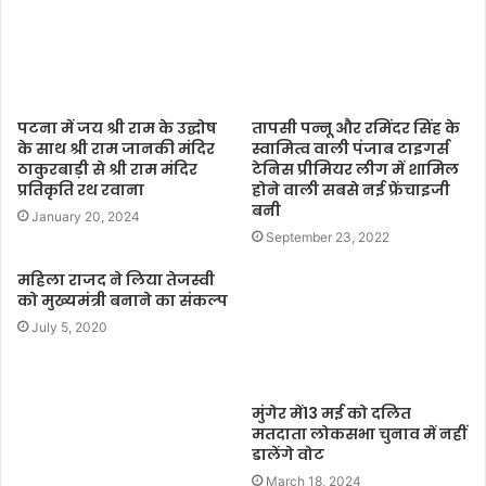
e
पटना में जय श्री राम के उद्घोष
तापसी पन्नू और रमिंदर सिंह के
के साथ श्री राम जानकी मंदिर
स्वामित्व वाली पंजाब टाइगर्स
ठाकुरबाड़ी से श्री राम मंदिर
टेनिस प्रीमियर लीग में शामिल
प्रतिकृति रथ रवाना
होने वाली सबसे नई फ्रेंचाइजी
बनी
January 20, 2024
September 23, 2022
महिला राजद ने लिया तेजस्वी
को मुख्यमंत्री बनाने का संकल्प
July 5, 2020
मुंगेर में13 मई को दलित
मतदाता लोकसभा चुनाव में नहीं
डालेंगे वोट
March 18, 2024