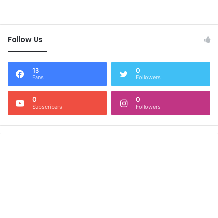
Follow Us
13
0
Fans
Followers
0
0
Subscribers
Followers