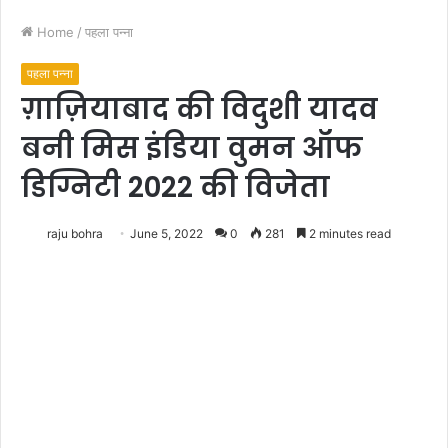
Home
/
पहला पन्ना
पहला पन्ना
ग़ाज़ियाबाद की विदुशी यादव
बनी मिस इंडिया वुमन ऑफ
डिग्निटी 2022 की विजेता
raju bohra
June 5, 2022
0
281
2 minutes read