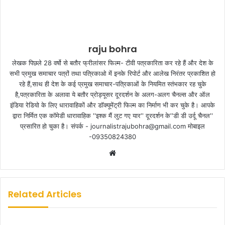
raju bohra
लेखक पिछले 28 वर्षो से बतौर फ्रीलांसर फिल्म- टीवी पत्रकारिता कर रहे हैं और देश के
सभी प्रमुख समाचार पत्रों तथा पत्रिकाओ में इनके रिपोर्ट और आलेख निरंतर प्रकाशित हो
रहे हैं,साथ ही देश के कई प्रमुख समाचार-पत्रिकाओं के नियमित स्तंभकार रह चुके
है,पत्रकारिता के अलावा ये बतौर प्रोड्यूसर दूरदर्शन के अलग-अलग चैनल्स और ऑल
इंडिया रेडियो के लिए धारावाहिकों और डॉक्यूमेंट्री फिल्म का निर्माण भी कर चुके है। आपके
द्वारा निर्मित एक कॉमेडी धारावाहिक ''इश्क मैं लुट गए यार'' दूरदर्शन के''डी डी उर्दू चैनल''
प्रसारित हो चुका है। संपर्क - journalistrajubohra@gmail.com मोबाइल
-09350824380
W
e
b
s
Related Articles
i
t