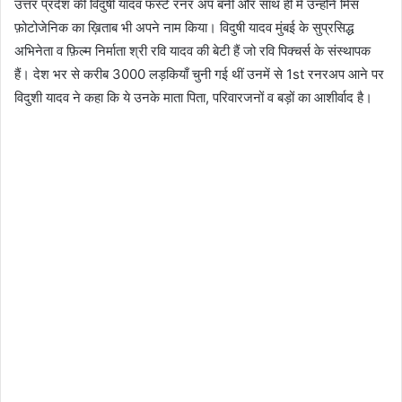
उत्तर प्रदेश की विदुषी यादव फर्स्ट रनर अप बनी और साथ ही में उन्होंने मिस
फ़ोटोजेनिक का ख़िताब भी अपने नाम किया। विदुषी यादव मुंबई के सुप्रसिद्ध
अभिनेता व फ़िल्म निर्माता श्री रवि यादव की बेटी हैं जो रवि पिक्चर्स के संस्थापक
हैं। देश भर से करीब 3000 लड़कियाँ चुनी गई थीं उनमें से 1st रनरअप आने पर
विदुशी यादव ने कहा कि ये उनके माता पिता, परिवारजनों व बड़ों का आशीर्वाद है।