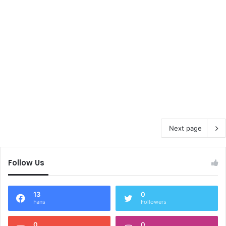
Next page
Follow Us
13
0
Fans
Followers
0
0