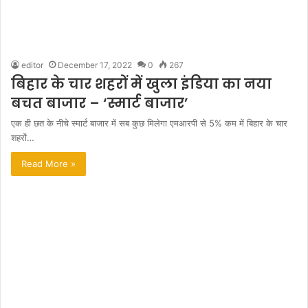
editor
December 17, 2022
0
267
बिहार के चार शहरों में खुला इंडिया का नया
बचत बाजार – ‘स्मार्ट बाजार’
एक ही छत के नीचे स्मार्ट बाजार में सब कुछ मिलेगा एमआरपी से 5% कम में बिहार के चार
शहरों…
Read More »