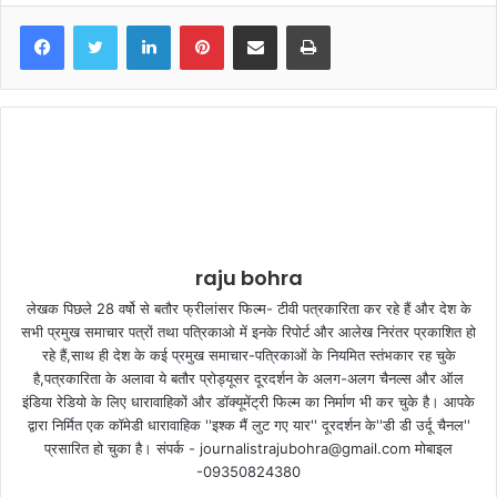
LinkedIn
Pinterest
Share via Email
Print
raju bohra
लेखक पिछले 28 वर्षो से बतौर फ्रीलांसर फिल्म- टीवी पत्रकारिता कर रहे हैं और देश के
सभी प्रमुख समाचार पत्रों तथा पत्रिकाओ में इनके रिपोर्ट और आलेख निरंतर प्रकाशित हो
रहे हैं,साथ ही देश के कई प्रमुख समाचार-पत्रिकाओं के नियमित स्तंभकार रह चुके
है,पत्रकारिता के अलावा ये बतौर प्रोड्यूसर दूरदर्शन के अलग-अलग चैनल्स और ऑल
इंडिया रेडियो के लिए धारावाहिकों और डॉक्यूमेंट्री फिल्म का निर्माण भी कर चुके है। आपके
द्वारा निर्मित एक कॉमेडी धारावाहिक ''इश्क मैं लुट गए यार'' दूरदर्शन के''डी डी उर्दू चैनल''
प्रसारित हो चुका है। संपर्क - journalistrajubohra@gmail.com मोबाइल
-09350824380