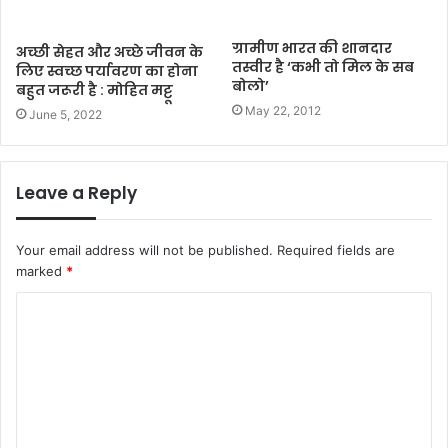
ग्रामीण भारत की शानदार
अच्छी सेहत और अच्छे जीवन के
तस्वीर है ‘कभी तो मिल के सब
लिए स्वच्छ पर्यावरण का होना
बोलो’
बहुत जरूरी है : मोहित मट्टू
May 22, 2012
June 5, 2022
Leave a Reply
Your email address will not be published.
Required fields are
marked
*
C
o
m
m
e