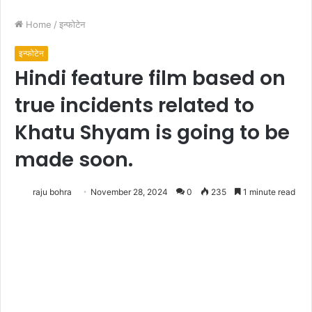
Home
/
इन्फोटेन
इन्फोटेन
Hindi feature film based on
true incidents related to
Khatu Shyam is going to be
made soon.
raju bohra
November 28, 2024
0
235
1 minute read