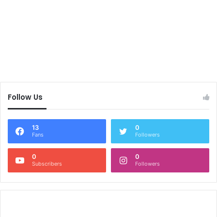
Follow Us
13
0
Fans
Followers
0
0
Subscribers
Followers