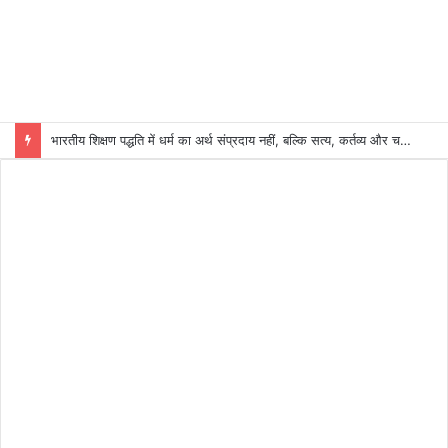
भारतीय शिक्षण पद्धति में धर्म का अर्थ संप्रदाय नहीं, बल्कि सत्य, कर्तव्य और चरित्र निर्माण है: विजय प्रकाश