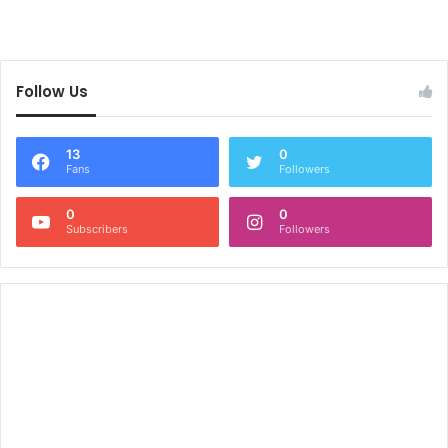
Follow Us
13
0
Fans
Followers
0
0
Subscribers
Followers