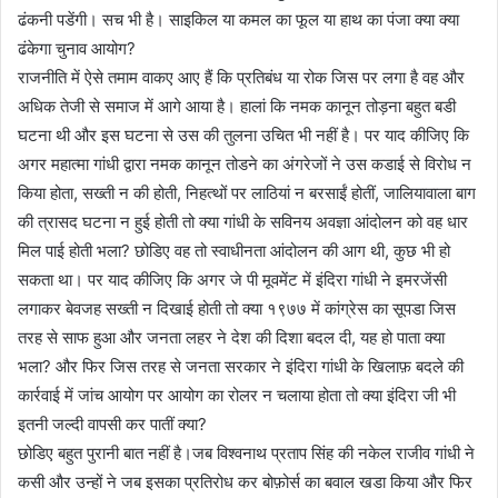
ढंकनी पडेंगी। सच भी है। साइकिल या कमल का फूल या हाथ का पंजा क्या क्या
ढंकेगा चुनाव आयोग?
राजनीति में ऐसे तमाम वाकए आए हैं कि प्रतिबंध या रोक जिस पर लगा है वह और
अधिक तेजी से समाज में आगे आया है। हालां कि नमक कानून तोड़ना बहुत बडी
घटना थी और इस घटना से उस की तुलना उचित भी नहीं है। पर याद कीजिए कि
अगर महात्मा गांधी द्वारा नमक कानून तोडने का अंगरेजों ने उस कडाई से विरोध न
किया होता, सख्ती न की होती, निहत्थों पर लाठियां न बरसाईं होतीं, जालियावाला बाग
की त्रासद घटना न हुई होती तो क्या गांधी के सविनय अवज्ञा आंदोलन को वह धार
मिल पाई होती भला? छोडिए वह तो स्वाधीनता आंदोलन की आग थी, कुछ भी हो
सकता था। पर याद कीजिए कि अगर जे पी मूवमेंट में इंदिरा गांधी ने इमरजेंसी
लगाकर बेवजह सख्ती न दिखाई होती तो क्या १९७७ में कांग्रेस का सूपडा जिस
तरह से साफ हुआ और जनता लहर ने देश की दिशा बदल दी, यह हो पाता क्या
भला? और फिर जिस तरह से जनता सरकार ने इंदिरा गांधी के खिलाफ़ बदले की
कार्रवाई में जांच आयोग पर आयोग का रोलर न चलाया होता तो क्या इंदिरा जी भी
इतनी जल्दी वापसी कर पातीं क्या?
छोडिए बहुत पुरानी बात नहीं है।जब विश्वनाथ प्रताप सिंह की नकेल राजीव गांधी ने
कसी और उन्हों ने जब इसका प्रतिरोध कर बोफ़ोर्स का बवाल खडा किया और फिर