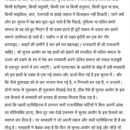
किसी श्रीकृष्ण, किसी यदुवंशी, किसी राम या किसी हनुमान, किसी फूल या हाथ,
किसी साइकिल, कार, रेलगाडी या हवाई जहाज में फ़िलहाल नहीं दिखती। जाने क्यों
लोग हर चुनाव में यह बात भूल-भूल जाते हैं कि पिछडे, मुस्लिम या दलित हमारे
समाज के वह दबे हुए स्प्रिंग हैं जो दबाव हटते ही पूरी ताकत से उछल कर हमारे
सामने उपस्थित हो जाते हैं। यकीन न हो तो राहत इंदौरी का एक शेर गौर
फ़रमाइए। कब्रों की ज़मीनें दे कर हमें मत बहलाइए / राजधानी दी थी राजधानी
चाहिए। सो चुनाव आयोग का यह हाथी को ढंकने की तजवीज़ भी दलित समाज के
उभार को दबाने के रुप में पेश कर मायावती अपने दलित समाज को ज़्यादा मज़बूती
से एकजुट करने में लग जाएंगी। अभी भ्रष्टाचार के आरोपों के बोझ में दबी मायावती
को इस हाथी के दबाव से एक नई ताकत और ऊर्जा मिल गई है इस चुनाव में। और
कि जैसे कुशवाहा को ले कर भाजपा फंस गई है, न निगलते बन रहा है, न उगलते।
दोनों तरफ़ से नुकसान ही नुकसान दिखाई देता है, ठीक वैसे ही चुनाव आयोग के इस
एक फ़ैसले से मायावती को फ़ायदा ही फ़ायदा मिलता दिख रहा है।
हालां कि पहली प्रतिक्रिया में लगभग सभी राजनीतिक पार्टियों ने बिना अपनी आंख
का मोतियाबिंद हटाए, बिना दूर तक देखे एकस्वर में चुनाव आयोग के इस फ़ैसले का
स्वागत कर दिया है। पर मायावती ने जो अपनी सहज और सधी प्रतिक्रिया दी है वह
मौजू है। मायावती ने बेबाक कहा है कि फिर तो चुनाव आयोग को कई और चीज़ें भी