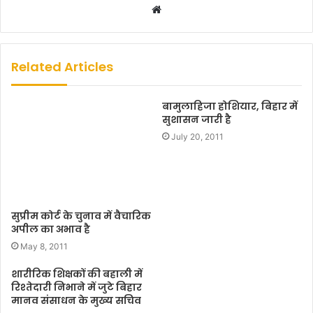
W
e
b
s
Related Articles
i
t
बामुलाहिजा होशियार, बिहार में
e
सुशासन जारी है
July 20, 2011
सुप्रीम कोर्ट के चुनाव में वैचारिक
अपील का अभाव है
May 8, 2011
शारीरिक शिक्षकों की बहाली में
रिश्तेदारी निभाने में जुटे बिहार
मानव संसाधन के मुख्य सचिव