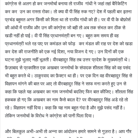
कांग्रेस से अलग हो कर जनमोर्चा बनाया तो राजीव गांधी ने जहां तहां बैरिकेटिंग
कर कर उन का रास्ता रोका। तो क्या वी पी सिंह रुक गए? देश में पहली बार इतना
प्रचंड बहुमत अगर किसी को मिला था तो राजीव गांधी को ही। पर वी पी के बोफ़ोर्स
की आंधी में राजीव और उन की कांग्रेस जो बही तो अब तक संभल कर ठीक से
खडी नहीं हो पाई। वी पी सिंह प्रधानमंत्री बन गए। बहुत कम समय ही वह
प्रधानमंत्री भले रह पाए पर कमंडल को फोड़ कर मंडल की राह पर देश को खडा
कर देश की राजनीति को एक नई दिशा, नया विजन दे गए। उन दिनों की एक
घटना मुझे भुलाए नहीं भूलती। वीरबहादुर सिंह तब उत्तर प्रदेश के मुख्यमंत्री थे।
फ़ैज़ाबाद से प्रकाशित एक अखबार जनमोर्चा के संपादक शीतला सिंह को वह पसंद
भी बहुत करते थे। ठाकुरवाद का फ़ैक्टर था ही। पर एक दिन वह वीरबहादुर सिंह से
विज्ञापन मांगने की बात पर आए तो वीरबहादुर सिंह ने साफ मना करते हुए उन से
कहा कि पहले यह अखबार का नाम जनमोर्चा बदलिए फिर बात कीजिए। शीतला सिंह
हकबक हो गए कि अखबार का नाम कैसे बदल दें? पर वीरबहादुर सिंह अडे रहे तो
रहे। विज्ञापन नहीं दिया। कहा कि यह नाम बहुत गंदा है और मुझे पसंद नहीं है।
लेकिन जनमोर्चा के विरोध ने कांग्रेस को पानी पिला दिया।
और बिलकुल अभी-अभी तो अन्ना का आंदोलन हमारे सामने से गुज़रा है। आप गौर