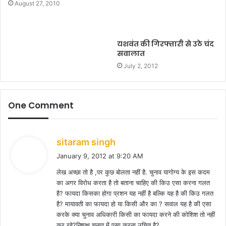
August 27, 2010
यशवंत की गिरफ्तारी से उठे चंद
सवालात
July 2, 2012
One Comment
s
sitaram singh
a
January 9, 2012 at 9:20 AM
y
लेख अच्छा तो है ,पर कुछ बोलता नहीं है. चुनाव यागोग्य के इस कदम
s
का अगर विरोध करता है तो बताना चाहिए की किउ एसा करना गलत
:
है? फायदा किसका होगा प्रशन यह नहीं है बल्कि यह है की किउ गलत
है? मायावती का फायदा हो या किसी और का ? सवाल यह है की एसा
करके क्या चुनाव अधिकारी किसी का फायदा करने की कोशिश तो नहीं
कर रहे?निष्पक्ष चुनाव में एसा करना उचित है?