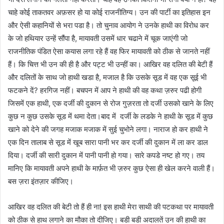
चाहे कोई ताकतवर अफ़सर हो या कोई राजनीतिग्य। उन की पार्टी का इतिहास इन
और ऐसी कहानियों से भरा पडा है। तो चुनाव आयोग ने उनके हाथी का विरोध कर
के जो हथियार उन्हें सौंपा है, मायावती उसमें धार चढाने में चूक जाएंगी जो
राजनीतिक पंडित ऐसा कयास लगा रहे हैं वह फिर मायावती को ठीक से जानते नहीं
हैं। कि चित्त भी उन की ही है और पट्ट भी उन्हीं का। आखिर वह दलित की बेटी हैं
और दलितों के साथ जो हाथी खडा है, मजाल है कि उसके सूड में वह एक सूई भी
फटकने दें? हरगिज नहीं। बचपन में आप ने हाथी की वह कथा ज़रुर पढी होगी
जिसमें एक हाथी, एक दर्जी की दुकान से रोज गुज़रता तो दर्जी उसको खाने के लिए
कुछ न कुछ उसके सूड में थमा देता।बाद में दर्जी के लडके ने हाथी के सूड में कुछ
खाने को देने की जगह मजाक मजाक में सुई चुभोने लगा। नाराज हो कर हाथी ने
एक दिन तालाब से सूड में खूब सारा पानी भर कर दर्जी की दुकान में ला कर डाल
दिया। दर्जी की सारी दुकान में पानी पानी हो गया। सारे कपडे नष्ट हो गए। तय
मानिए कि मायावती अपने हाथी के मार्फ़त भी ज़रुर कुछ ऐसा ही खेल करने वाली हैं।
बस ज़रा इंतज़ार कीजिए।
आखिर वह दलित की बेटी तो हैं ही ना! इस हाथी मेरा साथी की पटकथा पर मायावती
को ठीक से हाथ लगाने का मौका तो दीजिए। बडी बडी अदालतें उन की हाथी का