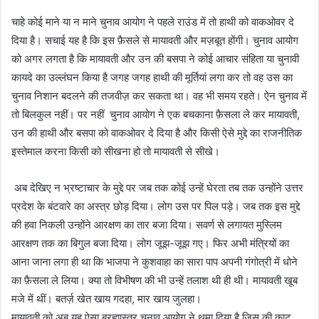
चाहे कोई माने या न माने चुनाव आयोग ने पहले राउंड में तो हाथी को वाकओवर दे
दिया है। सचाई यह है कि इस फ़ैसले से मायावती और मज़बूत होंगी। चुनाव आयोग
को अगर लगता है कि मायावती और उन की बसपा ने कोई आचार संहिता या चुनावी
कायदे का उल्लंघन किया है जगह जगह हाथी की मूर्तियां लगा कर तो वह उस का
चुनाव निशान बदलने की तजवीज़ कर सकता था। वह भी समय रहते। ऐन चुनाव में
तो बिलकुल नहीं। पर नहीं चुनाव आयोग ने एक बचकाना फ़ैसला ले कर मायावती,
उन की हाथी और बसपा को वाकओवर दे दिया है और किसी ऐसे मुद्दे का राजनीतिक
इस्तेमाल करना किसी को सीखना हो तो मायावती से सीखे।
अब देखिए न भ्रष्टाचार के मुद्दे पर जब तक कोई उन्हें घेरता तब तक उन्होंने उत्तर
प्रदेश के बंटवारे का अस्त्र छोड़ दिया। लोग उस पर पिल पड़े। जब तक इस मुद्दे
की हवा निकली उन्होंने आरक्षण का तार बजा दिया। सवर्ण से लगायत मुस्लिम
आरक्षण तक का बिगुल बजा दिया। लोग जूझ-जूझ गए। फिर अभी मंत्रियों का
आना जाना लगा ही था कि भाजपा ने कुशवाहा का सारा पाप अपनी गंगोत्री में धोने
का फ़ैसला ले लिया। क्या तो विभीषण की भी उन्हें तलाश थी ही थी। मायावती खूब
मजे में थीं। बतर्ज़ खेत खाय गदहा, मार खाय जुलहा।
मायावती को अब यह ऐसा ब्रह्मास्त्र चुनाव आयोग ने थमा दिया है जिस की काट