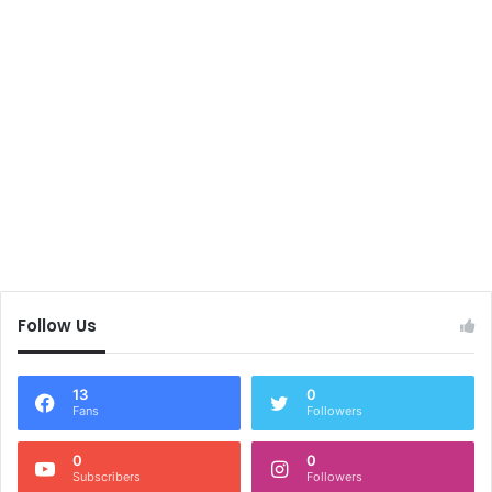
Follow Us
13
0
Fans
Followers
0
0
Subscribers
Followers