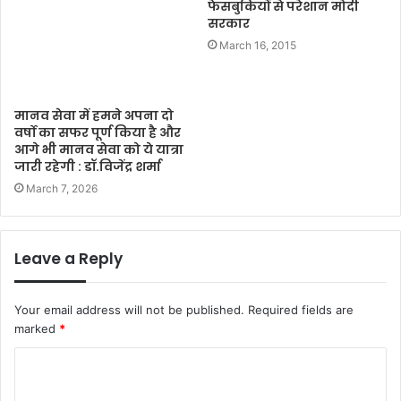
फेसबुकियों से परेशान मोदी
सरकार
March 16, 2015
मानव सेवा में हमने अपना दो
वर्षो का सफर पूर्ण किया है और
आगे भी मानव सेवा को ये यात्रा
जारी रहेगी : डॉ.विजेंद्र शर्मा
March 7, 2026
Leave a Reply
Your email address will not be published.
Required fields are
marked
*
C
o