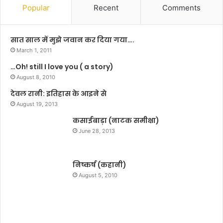
क
,
Popular
Recent
Comments
र
झा
र
र
ख
खं
सात साल में मुझे जवान कर दिया गया….
दि
ड
March 1, 2011
या
औ
…Oh! still I love you ( a story)
है
र
स
August 8, 2010
म
र
हा
देवल रानी: इतिहास के आइने से
का
रा
August 19, 2013
र
ष्ट्र
ने
कसाईबाड़ा (नाटक समीक्षा)
के
:
आ
June 28, 2013
चि
गा
त्त
मी
रं
वि
निष्कर्ष (कहानी)
ज
धा
August 5, 2010
न
न
ग
स
ग
भा
न
के