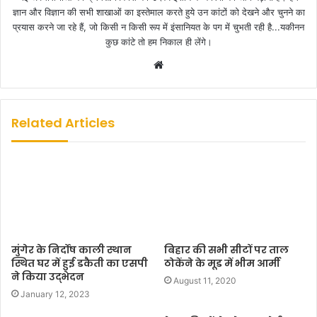
ज्ञान और विज्ञान की सभी शाखाओं का इस्तेमाल करते हुये उन कांटों को देखने और चुनने का
प्रयास करने जा रहे हैं, जो किसी न किसी रूप में इंसानियत के पग में चुभती रही है...यकीनन
कुछ कांटे तो हम निकाल ही लेंगे।
W
e
b
s
Related Articles
i
t
e
मुंगेर के निर्दोष काली स्थान
बिहार की सभी सीटों पर ताल
स्थित घर में हुई डकैती का एसपी
ठोकेंने के मूड में भीम आर्मी
ने किया उद्भेदन
August 11, 2020
January 12, 2023