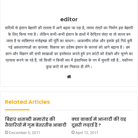
editor
सदियों से इंसान बेहतरी की तलाश में आगे बढ़ता जा रहा है, तमाम तंत्रों का निर्माण इस बेहतरी
के लिए किया गया है। लेकिन कभी-कभी इंसान के हाथों में केंद्रित तंत्र या तो साध्य बन
जाता है या व्यक्तिगत मनोइच्छा की पूर्ति का साधन। आकाशीय लोक और इसके इर्द गिर्द बुनी
गई अवधाराणाओं का क्रमश: विकास का उदेश्य इंसान के कारवां को आगे बढ़ाना है। हम
ज्ञान और विज्ञान की सभी शाखाओं का इस्तेमाल करते हुये उन कांटों को देखने और चुनने का
प्रयास करने जा रहे हैं, जो किसी न किसी रूप में इंसानियत के पग में चुभती रही है...यकीनन
कुछ कांटे तो हम निकाल ही लेंगे।
W
e
b
s
Related Articles
i
t
बिहार शताब्दी समारोह की
क्या वाकई में आजादी की यह
e
तैयारियों में गुम बेतरतीब आबादी
दूसरी लड़ाई है ?
December 5, 2011
April 12, 2011