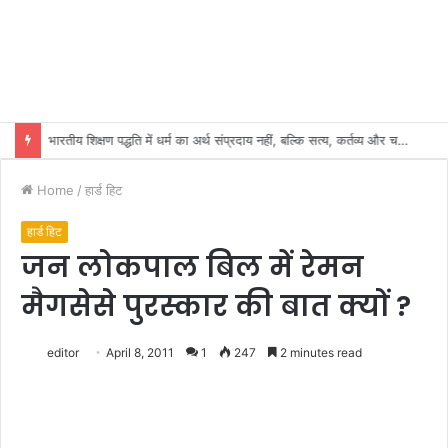
भारतीय शिक्षण पद्धति में धर्म का अर्थ संप्रदाय नहीं, बल्कि सत्य, कर्तव्य और चरित्र निर्माण है: विजय प्रकाश
Home
/
हार्ड हिट
हार्ड हिट
जन लोकपाल बिल में रेमन
मैगसेसे पुरस्कार की बात क्यों ?
editor
April 8, 2011
1
247
2 minutes read