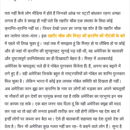
पता नहीं कैसे लोग मीडिया में होते हैं जिनको आंख पर पट्टी बांधकर रहना अच्छा
लगता है और वे समझ ही नहीं पाते कि तहरीर चौक एक तमाशा के सिवा कोई
क्रान्ति-व्रान्ति नहीं था। जिधर देखो उधर हर जगह यह शोर है कि तहरीर चौक
बन जायेगा जंतर-मंतर। इस
तहरीर चौक और मिस्र की क्रान्ति की नौटंकी के बारे
में पहले भी लिख चुका हूं। जहां तक मैं समझता हूं कि मिस्र हो या लीबिया हो या कोई
और हो जहां भी क्रान्ति की सुगबुगाहट सुनाई पड़ रही थी, वह अमेरिका के चालाकी
और दुष्टतापूर्ण उपनिवेशवाद का ही दिखावटी चेहरा है। मिस्र में अलबरादेई
अमेरिका के चापलूस( भले ही वे नोबेल पुरस्कार विजेता हैं) हैं, अपना कद बढ़ाने में
लगे हुए हैं। वही अमेरिका जिसके बहुत से राष्ट्रपतियों को नोबेल का शान्ति पुरस्कार
मिल चुका है। लेकिन भारत में कोई इस लायक नोबेल समिति को दिखता ही नहीं।
अब अमेरिका जान बूझ कर क्रान्ति के नाम पर लोगों को भड़का कर अपने चापलूसों
या नौकरों को इन देशों का प्रमुख बनवा रहा है ताकि अमेरिका का प्रभुत्त्व इन सब
पर कायम रह सके। एक बात जरुर याद दिला दूं कि यही अमेरिका क्यूबा की मदद
कर रहा था तो वहां की जनता इसकी तारीफ़ कर रही होगी लेकिन यह देश बाद में
इन्हीं लोगों पर कब्जा कर बैठा था। ऐसे ही चालबाजी सहायता यह देश दूसरे देश को
देता है। फिर भी अमेरिका कुछ गलत नहीं कर रह- ये कहने वाले लोग हैं। सुना है