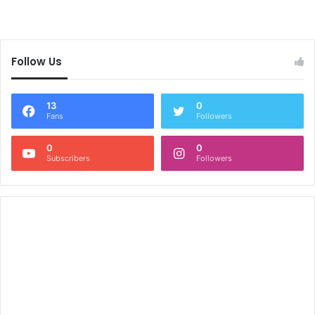
Follow Us
13
0
Fans
Followers
0
0
Subscribers
Followers