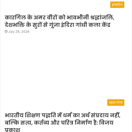
इन्फोटेन
a
m
कारगिल के अमर वीरों को भावभीनी श्रद्धांजलि,
देशभक्ति के सुरों से गूंजा इंदिरा गांधी कला केंद्र
July 28, 2026
पहला पन्ना
भारतीय शिक्षण पद्धति में धर्म का अर्थ संप्रदाय नहीं,
बल्कि सत्य, कर्तव्य और चरित्र निर्माण है: विजय
प्रकाश