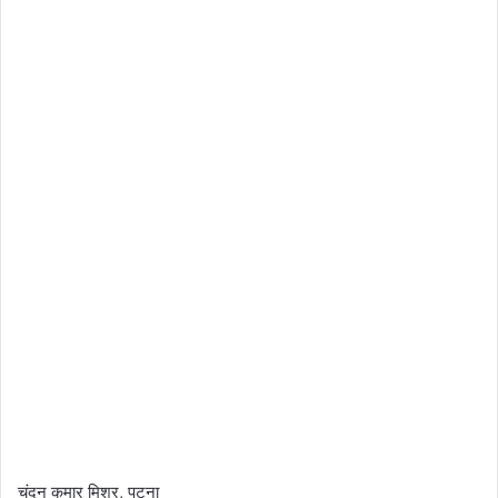
चंदन कुमार मिश्र, पटना