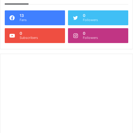
13
0
Fans
Followers
0
0
Subscribers
Followers