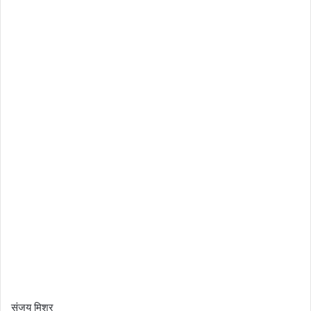
संजय मिश्र