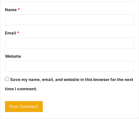
t
Name
*
*
Email
*
Website
Save my name, email, and website in this browser for the next
time I comment.