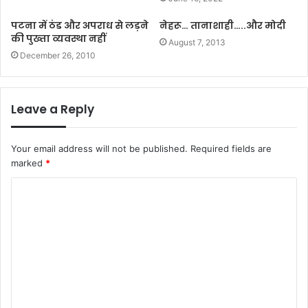
पटना में ठंड और अपराध से लड़ने
नेहरू… तानाशाही…..और मोदी
की पुख्ता व्यवस्था नहीं
August 7, 2013
December 26, 2010
Leave a Reply
Your email address will not be published.
Required fields are
marked
*
C
o
m
m
e
n