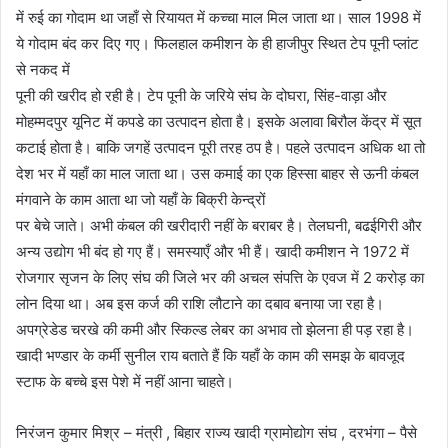
में रुई का गोदाम था जहाँ से रियायत में कच्चा माल मिल जाता था। साल 1998 में
ये गोदाम बंद कर दिए गए। फिलहाल कमीशन के ही हाजीपुर स्थित टेप पूनी प्लांट
से नकद में
पूनी की खरीद हो रही है। टेप पूनी के जरिये संघ के दोघरा, सिंह-वाड़ा और
मोहम्मदपुर यूनिट में कपडे का उत्पादन होता है। इसके अलावा बिरौल केंद्र में सूत
कटाई होता है। बाकि जगहें उत्पादन पूरी तरह ठप है। पहले उत्पादन अधिक था तो
देश भर में यहाँ का माल जाता था। उस कमाई का एक हिस्सा बाहर से ऊनी कंबल
मंगवाने के काम आता था जो यहाँ के बिक्री केन्द्रों
पर बेचे जाते। अभी कंबल की खरीदारी नहीं के बराबर है। तेलघनी, बढईगिरी और
अन्य उद्योग भी बंद हो गए हैं। समस्याएँ और भी हैं। खादी कमीशन ने 1972 में
रोजगार सृजन के लिए संघ की जिले भर की अचल संपत्ति के एवज में 2 करोड़ का
लोन दिया था। अब इस कर्ज की राशि लौटाने का दबाव बनाया जा रहा है।
अपग्रेडेड चरखे की कमी और स्किल्ड लेबर का अभाव तो झेलना ही पड़ रहा है।
खादी भण्डार के कर्मी सुनील राय बताते हैं कि यहाँ के काम की समझ के बावजूद
स्टाफ के बच्चे इस पेशे में नहीं आना चाहते।
निरंजन कुमार मिश्र – मंत्री , बिहार राज्य खादी ग्रामोद्योग संघ , दरभंगा – पैसे