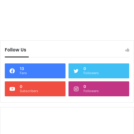
Follow Us
13
0
Fans
Followers
0
0
Subscribers
Followers