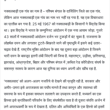
नक्सलबाड़ी एक गांव का नाम है – पश्चिम बंगाल के दार्जिलिंग जिले का एक गांव.
लेकिन आज नक्सलबाड़ी एक गांव का नाम भर नहीं रह गया है. यह एक विचारधारा
का प्रतीक बन गया है. 25 मई 1967 को नक्सलबाड़ी के किसानों ने विद्रोह किया
था। इस विद्रोह ने भारत के कम्युनिस्ट आंदोलन में एक नया आयाम जोड़ा. गुजरे
43 सालों में नक्सलवादी आंदोलन दर्जन भर टुकड़ों में बंट चुका है. राजसत्ता के
लोहर्षक दमन और लगातार टूटते-बिखरते जाने की पृष्ठभूमि में इसने कई उतार-
चढ़ाव देखे हैं. राष्ट्रीय मुक्ति आंदोलन के बाद यह दूसरा बड़ा आंदोलन है जिसने
भारी दमन के बावजूद इतनी लंबी जिंदगी को जिया है. महाराष्ट्र, उड़ीसा, छत्तिसगढ़,
झारखंड, आंध्रप्रदेश, बिहार और पश्चिम बंगाल में ;कथित रेड कोरिडोरद संघर्ष के
सशस्त्र स्वरूप के कारण आज यह दुनिया का ध्यान अपनी ओर खींच रहा है.
‘नक्सलवाद’ को अलग-अलग नजरिये से देखने की प्रवृति रही है. सरकार और
अमीर-उमरा इसे अराजकता का पर्यांय मानते हैं तथा कानून और व्यवस्था की
समस्या के रूप में इसका समाधन तलाशने का उपक्रम करते हैं. मध्यवर्ग का एक
हिस्सा इसे क्रांतिकारी परिवर्तन के लिए संघर्षशील पाता है तो दूसरा संपत्ति अर्जन में
लगे अपराधकर्मी के रूप में देखता है. दलित और अभिवंचितों के एक हिस्से को इसमें