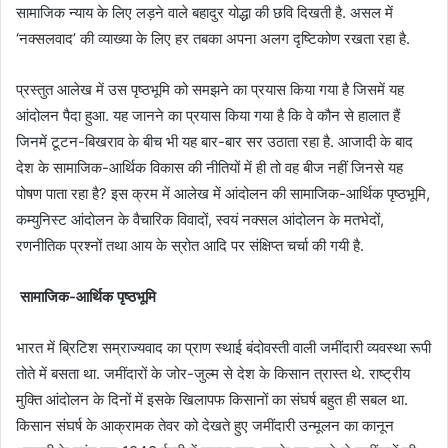
सामाजिक न्याय के लिए लड़ने वाले बहादुर योद्धा की छवि दिखती है. असल में
‘नक्सलवाद’ की व्याख्या के लिए हर तबका अपना अलग दृष्टिकोण रखता रहा है.
प्रस्तुत आलेख में उस पृष्ठभूमि को समझने का प्रयास किया गया है जिसमें यह
आंदोलन पैदा हुआ. यह जानने का प्रयास किया गया है कि वे कौन से हालात हैं
जिनमें टूटन-बिखराव के बीच भी यह बार-बार सर उठाता रहा है. आजादी के बाद
देश के सामाजिक-आर्थिक विकास की नीतियों में ही तो वह बीज नहीं जिनसे यह
पोषण पाता रहा है? इस क्रम में आलेख में आंदोलन की सामाजिक-आर्थिक पृष्ठभूमि,
कम्युनिस्ट आंदोलन के वैचारिक विवादों, स्वयं नक्सल आंदोलन के मतभेदों,
रणनीतिक प्रश्नों तथा आय के स्रोत आदि पर संक्षिप्त चर्चा की गयी है.
सामाजिक-आर्थिक पृष्ठभूमि
भारत में ब्रिटिश सम्राज्यवाद का प्राण स्थाई बंदोवस्ती वाली जमींदारी व्यवस्था रूपी
तोते में बसता था. जमींदारों के जोर-जुल्म से देश के किसान त्रास्त थे. राष्ट्रीय
मुक्ति आंदोलन के दिनों में इसके खिलापफ किसानों का संघर्ष बहुत ही सबल था.
किसान संघर्ष के आक्रामक तेवर को देखते हुए जमींदारी उन्मूलन का कानून