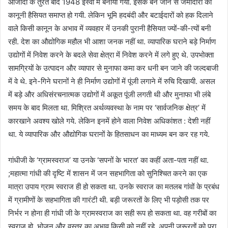
आजादी के तुरंत बाद 1948 ईस्वी में बनाया गया. इसके बन जाने से जमींदारों की
कानूनी हैसियत समाप्त हो गयी. लेकिन भूमि हदबंदी और बटाईदारों को हक दिलाने
वाले किसी कानून के अभाव में व्यवहार में उनकी पुरानी हैसियत ज्यों-की-त्यों बनी
रही. देश का औद्योगिक महौल भी आशा जनक नहीं था. व्यापारिक घराने बड़े निर्माण
उद्योगों में निवेश करने के बदले सेवा क्षेत्रा में निवेश करने में लगे हुए थे. उपभोक्ता
सामग्रियों के उत्पादन और व्यापार से मुनाफा कमा कर धनी बन जाने की जल्दबाजी
में वे थे. इने-गिने घरानों ने ही निर्माण उद्योगों में पूंजी लगाने में रुचि दिखायी. असल
में बड़े और अधिसंरचनात्मक उद्योगों में अकूत पूंजी लगती थी और मुनाफा भी लंबे
समय के बाद मिलता था. मिश्रित अर्थव्यवस्था के नाम पर ‘सार्वजनिक क्षेत्र’ में
कारखाने अवश्य खोले गये. लेकिन इनमें होने वाला निवेश अधिकांशत : देशी नहीं
था. ये व्यापारिक और औद्योगिक घरानों के हितसाधन का माध्यम बन कर रह गये.
गांधीजी के ‘ग्रामस्वराज’ या उनके ‘सपनों के भारत’ का कहीं अता-पता नहीं था.
;महात्मा गांधी की दृष्टि में शासन में जन सहभागिता को सुनिश्चित करने का एक
मात्रा उपाय ग्राम स्वराज ही हो सकता था. उनके स्वराज का मतलब गांवों के प्रबंध
में ग्रामीणों के सहभागिता की गारंटी थी. बड़ी जरूरतों के लिए भी पड़ोसी तक पर
निर्भर न होना ही गांधी जी के ग्रामस्वराज का सही रूप हो सकता था. वह गरीबों का
स्वराज हो. भोजन और वस्त्र का अभाव किसी को नहीं रहे. अपनी जरूरतों को पूरा