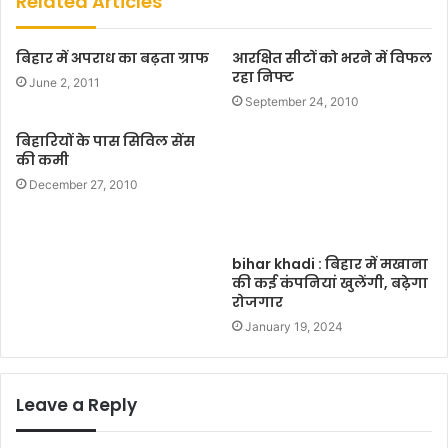
Related Articles
i
t
बिहार में अपराध का बढ़ता ग्राफ
आरक्षित सीटों को भरने में विफल
e
रहा निफ्ट
June 2, 2011
September 24, 2010
बिहारियों के पास सिविल सेंस
की कमी
December 27, 2010
bihar khadi : बिहार में मखाना
की कई कंपनियां खुलेंगी, बढ़ेगा
रोजगार
January 19, 2024
Leave a Reply