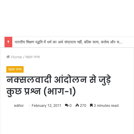
भारतीय शिक्षण पद्धति में धर्म का अर्थ संप्रदाय नहीं, बल्कि सत्य, कर्तव्य और चरित्र निर्माण है: विजय प्रकाश
Home
/
पहला पन्ना
पहला पन्ना
नक्सलवादी आंदोलन से जुड़े
कुछ प्रश्न (भाग-1)
editor
February 12, 2011
0
270
3 minutes read