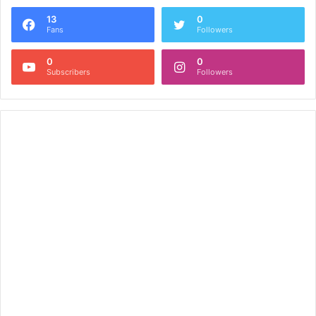
13
0
Fans
Followers
0
0
Subscribers
Followers