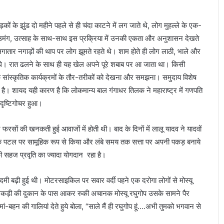
़कों के झुंड दो महीने पहले से ही चंदा काटने में लग जाते थे, लोग मुहल्ले के एक-
उमंग, उत्साह के साथ-साथ इस प्रक्रिया में उनकी एकता और अनुशासन देखते
गातार नगाड़ों की थाप पर लोग झूमते रहते थे। शाम होते ही लोग लाठी, भाले और
 थे। रात ढलने के साथ ही यह खेल अपने पूरे शबाब पर आ जाता था। किसी
 सांस्कृतिक कार्यक्रमों के तौर-तरीकों को देखना और समझना। समुदाय विशेष
ी है। शायद यही कारण है कि लोकमान्य बाल गंगाधर तिलक ने महाराष्ट्र में गणपति
 दृष्टिगोचर हुआ।
र फरसों की खनकती हुई आवाजों में होती थी। बाद के दिनों में लालू यादव ने यादवों
िक पटल पर सामूहिक रूप से किया और लंबे समय तक सत्ता पर अपनी पकड़ बनाये
 की सहज प्रवृति का ज्यादा योगदान रहा है।
ी बढ़ी हुई थी। मोटरसाइकिल पर सवार वर्दी पहने एक दरोगा लोगों से मोस्यू
लकड़ी की दुकान के पास आकर रुकी अचानक मोस्यू रघुगोप उसके सामने पैर
हन की गालियां देते हुये बोला, “साले मैं ही रघुगोप हूं….अभी तुमको भगवान से