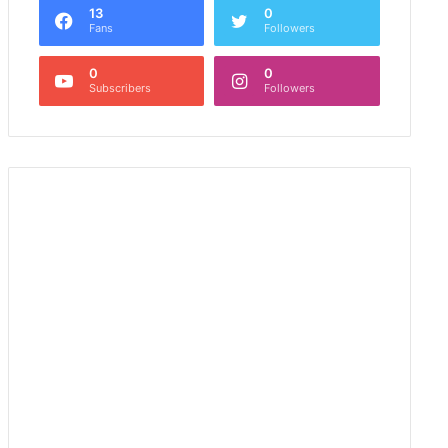
13
0
Fans
Followers
0
0
Subscribers
Followers