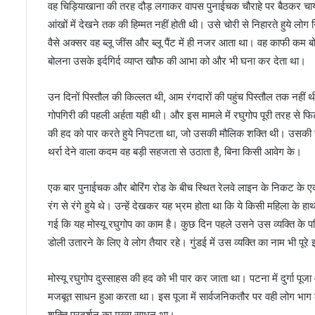
वह चिड़ियाखाना की तरह दौड़ लगाकर वापस पुनाईचक चौराहे पर बैठकर चाय 
आंखों में देखने तक की हिम्मत नहीं होती थी। उसे चोरी से निहारते हुये ल
वैसे अक्सर वह ब्लू जींस और ब्लू पैंट में ही नजर आता था। वह काफी कम
बोलना उसके इर्दगिर्द व्याप्त खौफ की आभा को और भी घना कर देता था।
उन दिनों पिस्तौल की किल्लत थी, आम रंगदारों की पहुंच पिस्तौल तक नहीं
गोपगिरी की पहली अर्हता यही थी। और इस मामले में रघुगोप पूरी तरह से फ
की हद को पार करते हुये निपटता था, जो उसकी मौलिक शक्ति थी। उसकी यही 
थर्रा देने वाला कदम वह बड़ी सहजता से उठाता है, बिना किसी आवेग के।
एक बार पुनाईचक और बोरिंग रोड के बीच स्थित रेलवे लाइन के निकट के एक
रंग से रंगे हुये थे। उन्हें देखकर यह भ्रम होता था कि ये किसी महिला के
गई कि यह मोस्यू रघुगोप का काम है। कुछ दिन पहले उसने उस व्यक्ति के प
डोली उतारने के लिए वे लोग तैयार रहे। गुंडई में उस व्यक्ति का नाम भी पूरे
मोस्यू रघुगोप दुस्साहस की हद को भी पार कर जाता था। पटना में दुर्गा पूजा 
मजबूत साधन हुआ करता था। इस पूजा में सार्वजनिकतौर पर वही लोग भाग लेते थ
शक्ति प्रदर्शन का मुख्य साधन था।