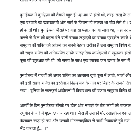
पुनाईचक में दुर्गापूजा की तैयारी बहुत ही धूमधाम से होती थी, तरह-तरह के लड
एक दरवाजे को खटखटाते और जहां से जितना हो सकता था चंदा लेते थे। 
ही बनती थी। पुनाईचक चौराहे पर बड़ा सा पंडाल बनाया जाता था, जहां पर ल
फरसे से दिल को दहला देने वाली रोचक लड़ाइयों का रोचक प्रदर्शन करते
समुदाय की शक्ति को आंकने का सबसे बेहतर तरीका है उस समुदाय विशेष के
की सहज शक्ति की अभिव्यक्ति उनके सांस्कृतिक कार्यक्रमों में खुलकर होत
पूजा की शुरुआत की थी, जो समय के साथ एक व्यापक जन उभार के रूप में
पुनाईचक में यादवों की अपार शक्ति का अहसास दुर्गा पूजा में लाठी, भालों औ
की इसी सहज शक्ति का इस्तेमाल पिछड़ावाद के नाम पर बिहार के राजनीत
रखा। दुनिया के स्वस्फूर्त आंदोलनों में विचारधारा की बजाय समुदाय विशेष
अठवीं के दिन पुनाईचक चौराहे पर ढोल और नगाड़ों के बीच लोगों की चहलकदम
रघुगोप के बारे में पूछताछ कर रहा था। जैसे ही उसकी मोटरसाइकिल एक 
फैलाकर खड़ा हो गया और उसकी मोटरसाइकिल से चाभी निकालते हुये उसे मां-ब
भेंट कराता हूं….।”