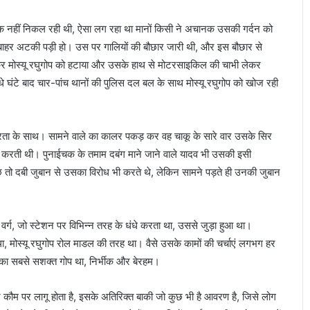
तक नहीं निकल रही थी, ऐसा लग रहा था मानों किसी ने अचानक उसकी गर्दन को
ाहर अटकी पड़ी हो। उस पर गालियों की बौछार जारी थी, और इस बौछार से
कर मोस्यू रघुगोप को हटाया और उसके हाथ से मोटरसाइकिल की चाभी लेकर
घंटे बाद चार-पांच थानों की पुलिस दल बल के साथ मोस्यू रघुगोप को खोज रही
ूरता के साथ। सामने वाले का कालर पकड़ कर वह चाकू के सारे वार उसके सिर
ैदा करती थी। पुनाईचक के तमाम दबंग माने जाने वाले यादव भी उसकी इसी
छ तो दबी जुबान से उसका विरोध भी करते थे, लेकिन सामने पड़ते ही उनकी जुबान
ा वर्ग, जो स्टेशन पर विभिन्न तरह के धंधे करता था, उससे जुड़ा हुआ था।
ा, मोस्यू रघुगोप रोल माडल की तरह था। वैसे उसके कामों की चर्चाएं लगभग हर
ा का सबसे सशक्त गोप था, निर्भीक और बेरहम।
कौम पर लागू होता है, इसके अतिरिक्त बाकी जो कुछ भी है आवरण है, जिसे लोग