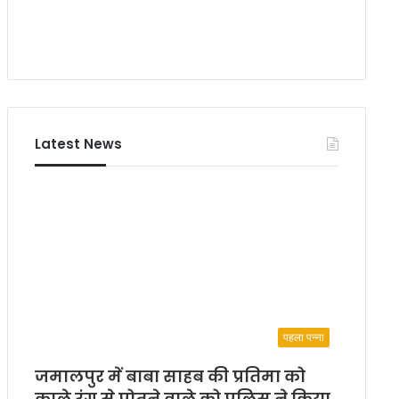
Latest News
पहला पन्ना
जमालपुर में बाबा साहब की प्रतिमा को
काले रंग से पोतने वाले को पुलिस ने किया