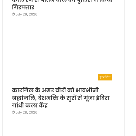
गिरफ्तार
July 29, 2026
इन्फोटेन
कारगिल के अमर वीरों को भावभीनी
श्रद्धांजलि, देशभक्ति के सुरों से गूंजा इंदिरा
गांधी कला केंद्र
July 28, 2026