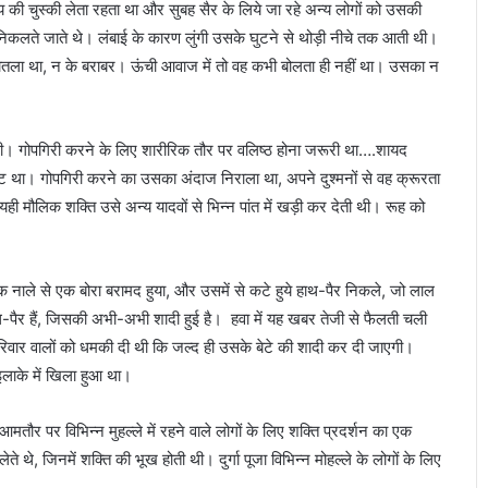
की चुस्की लेता रहता था और सुबह सैर के लिये जा रहे अन्य लोगों को उसकी
ोग निकलते जाते थे। लंबाई के कारण लुंगी उसके घुटने से थोड़ी नीचे तक आती थी।
 बोतला था, न के बराबर। ऊंची आवाज में तो वह कभी बोलता ही नहीं था। उसका न
 थी। गोपगिरी करने के लिए शारीरिक तौर पर वलिष्ठ होना जरूरी था….शायद
िट था। गोपगिरी करने का उसका अंदाज निराला था, अपने दुश्मनों से वह क्रूरता
मौलिक शक्ति उसे अन्य यादवों से भिन्न पांत में खड़ी कर देती थी। रूह को
 नाले से एक बोरा बरामद हुया, और उसमें से कटे हुये हाथ-पैर निकले, जो लाल
 हाथ-पैर हैं, जिसकी अभी-अभी शादी हुई है। हवा में यह खबर तेजी से फैलती चली
रिवार वालों को धमकी दी थी कि जल्द ही उसके बेटे की शादी कर दी जाएगी।
 इलाके में खिला हुआ था।
आमतौर पर विभिन्न मुहल्ले में रहने वाले लोगों के लिए शक्ति प्रदर्शन का एक
े, जिनमें शक्ति की भूख होती थी। दुर्गा पूजा विभिन्न मोहल्ले के लोगों के लिए