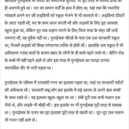
बहरहाल पुनाईचक के यादवों का सामाजिक बुनावट भी पूरी तरह से सामंती ढांचा को
ही अपनाये हुये था। घर का कमान मर्दों के हाथ में होता था, यहां तक कि स्थानीय
गांववाले अपने घर की लड़कियों को स्कूल भेजने से भी कतराते थे। लड़कियां दीवारों
के अंदर रहती थी, घर के काम काज करती थी और लड़कों के लिए पूरा आकाश
खुला हुआ था, लेकिन दूर तक उड़ान मारने के लिए जिस तरह के तंत्र की उन्हें
जरूरत थी, वह मुहैया नहीं था। पुनाईचक चौराहे के पास एक एक सरकारी स्कूल
था, जिसमें लड़कों की शिक्षा परंपरागत तरीके से होती थी। हालांकि उस स्कूल में भी
अधिकतर गउंवा वालों के बजाय बाहर के लोगों के ही बच्चे पढ़ने जाते थे। बोरिंग रोड
के बच्चे भी यहीं पढ़ने आते थे और इस तरह से पुनाईचक का पलड़ा उनपर
स्वाभाविक तौर से भारी पड़ता था।
पुनाईचक के पश्चिम में राजवंशी नगर का इलाका पड़ता था, जहां पर सरकारी फ्लैटों
की अधिकता थी। सरकारी बाबू लोग इस इलाके में बड़े आराम से अपने बाल बच्चों
के साथ रहते थे। यह इलाका खुला-खुला सा था। लंबी दूरी तक सभी मकान एक
जैसे थे, और सड़के भी चौड़ी थी। इस इलाके पर भी पुनाईचक पूरी तरह से दबदबा
था। पुनाईचक के उत्तर का पूरा इलाका पूरी तरह से खाली था। दूर-दूर तक मकान
भी नजर नहीं आते थे।