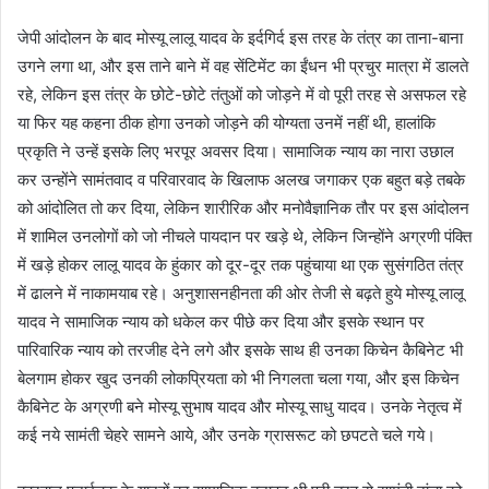
जेपी आंदोलन के बाद मोस्यू लालू यादव के इर्दगिर्द इस तरह के तंत्र का ताना-बाना
उगने लगा था, और इस ताने बाने में वह सेंटिमेंट का ईंधन भी प्रचुर मात्रा में डालते
रहे, लेकिन इस तंत्र के छोटे-छोटे तंतुओं को जोड़ने में वो पूरी तरह से असफल रहे
या फिर यह कहना ठीक होगा उनको जोड़ने की योग्यता उनमें नहीं थी, हालांकि
प्रकृति ने उन्हें इसके लिए भरपूर अवसर दिया। सामाजिक न्याय का नारा उछाल
कर उन्होंने सामंतवाद व परिवारवाद के खिलाफ अलख जगाकर एक बहुत बड़े तबके
को आंदोलित तो कर दिया, लेकिन शारीरिक और मनोवैज्ञानिक तौर पर इस आंदोलन
में शामिल उनलोगों को जो नीचले पायदान पर खड़े थे, लेकिन जिन्होंने अग्रणी पंक्ति
में खड़े होकर लालू यादव के हुंकार को दूर-दूर तक पहुंचाया था एक सुसंगठित तंत्र
में ढालने में नाकामयाब रहे। अनुशासनहीनता की ओर तेजी से बढ़ते हुये मोस्यू लालू
यादव ने सामाजिक न्याय को धकेल कर पीछे कर दिया और इसके स्थान पर
पारिवारिक न्याय को तरजीह देने लगे और इसके साथ ही उनका किचेन कैबिनेट भी
बेलगाम होकर खुद उनकी लोकप्रियता को भी निगलता चला गया, और इस किचेन
कैबिनेट के अग्रणी बने मोस्यू सुभाष यादव और मोस्यू साधु यादव। उनके नेतृत्व में
कई नये सामंती चेहरे सामने आये, और उनके ग्रासरूट को छपटते चले गये।