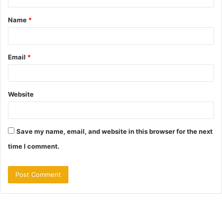
t
Name
*
*
Email
*
Website
Save my name, email, and website in this browser for the next
time I comment.