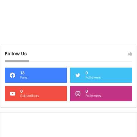
Follow Us
13
0
Fans
Followers
0
0
Subscribers
Followers