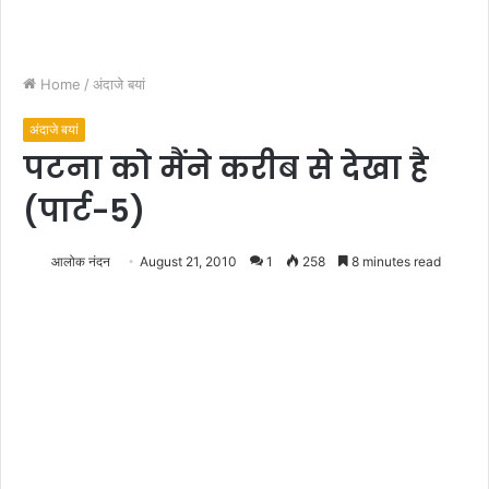
Home
/
अंदाजे बयां
अंदाजे बयां
पटना को मैंने करीब से देखा है
(पार्ट-5)
आलोक नंदन
August 21, 2010
1
258
8 minutes read