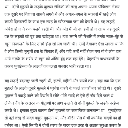
था। दोनों मुहल्ले के लड़के कुशल सैनिकों की तरह अपना-अपना पोजिशन लेकर
एक दूसरे पर निशाना साधने लगते थे और अगल-बगल के मकानों में खड़े लोग
काफी दिलचस्पी के साथ इस तरह के खौफनाक जंग को देखते थे। यह लड़ाई
अंधेरा हो जाने तक चलते रहती थी, और अंत में जो पक्ष हावी हो जाता था वह दूसरे
पक्ष के लड़कों को दूर तक खदेड़ता था। हाथ लगने की स्थिति में उनके नाक-मूंह से
खून निकालने के लिए उनमें होड़ सी लग जाती थी। उन्हें देखकर ऐसा लगता था कि
वे लोग किसी जुनूनी हवा के शिकार हैं, और यदि उन्हें नहीं रोका गया तो वे लोग हाथ
आये लड़के के शरीर से खून की अंतिम बूंद तक बहा देंगे। बेहतरीन पत्थरबाजी के
कारण पुनाईचक के लड़कों का पलड़ा अक्सर भारी रहता था।
यह लड़ाई बदस्तूर जारी रहती थी, हफ्तों, महीनों और सालों तक। यहां तक कि एक
मुहल्ले के लड़के दूसरे मुहल्ले में प्रवेश करने के पहले हजारों बार सोचते थे। दूसरे
मुहल्ले में पकड़े जाने की स्थिति में छोटे-मोटे प्यादे तो ऐसे ही रौंद दिये जाते थे,
लेकिन गैंग के खतरनाक योद्धाओं पर हाथ डालने से दोनों मुहल्ले के लड़के परहेज
करते थे। इसका मुख्य कारण दोनों मुहल्लों का सामाजिक तानाबाना था। पुनाईचक
तो पूरी तरह से यादव बाहुल मुहल्ला था, और बोरिंग रोड में भी कमोबेश यादवों का ही
वर्चस्व था। ऐसी स्थिति में दोनों तरफ के यादव एक तरह से अज्ञात सुरक्षा कवच के