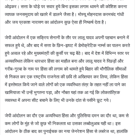
ओढ़कर। सत्ता के घोड़े पर सवार हुये बिना इसका लगाम थामने की कोशिश करना
व्यापक जनसमुदाय को खतरे में डालने जैसा है। मोस्यू मोहनदास करमचंद गांधी
और जय प्रकाश नारायण का आंदोलन कुछ ऐसा ही निष्कर्ष देता है।
जेपी आंदोलन में एक सक्रिय सेनानी के तौर पर लालू यादव अपनी पहचान बनाने में
सफल हुये थे, और बाद में सत्ता के छिन-झपट में डेमोक्रेटिक नार्म्स का पालन करते
हुये अव्वल रहे और मुख्यमंत्री की कुर्सी पर चढ़ बैठे। बाद में देश में विभिन्न स्तर पर
अव्यवस्थित लेकिन धारधार हिंसा का माहौल बना और लालू यादव ने पिछड़ों और
गरीब-गुरबा के नाम पर हिंसा की लगाम को थामते हुये बिहार की भौगौलिक सीमाओं
से निकल कर एक राष्ट्रीय राजनेता की छवि तो अख्तियार कर लिया, लेकिन हिंसा
में इस्तेमाल किये जाने वाले लोगों को एक व्यवस्थित तंत्र के तहत नहीं ला पाने का
खामियाजा भी उन्हें भुगतना पड़ा, और नौबत यहां तक आ गई कि लोकतांत्रिक
व्यवस्था में अपना सीट बचाने के लिए भी उनके दांत से पसीने छूट गये।
जेपी आंदोलन का दौर एक अव्यस्थित हिंसा और पुलिसिया दमन का दौर था, कम से
कम लोगों के मुंह से जो कुछ भी निकलता था उसका लब्बोलुआब यही था। इस
आंदोलन के ठीक बाद का पुनाईचक का नया जेनरेशन हिंसा से लबरेज था, हालांकि