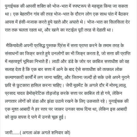
पुनाईचक की आपसी शक्ति को भोज-भात में स्पष्टरूप से महसूस किया जा सकता
था। एक बेहतरीन गांव की तरह भोज-भात के दौरान लोग एक साथ पांत में बैठकर
आपस में हंसी-मजाक करते हुये खाते और अघाते थे। भोज-भात का सिलसिला देर
रात तक चलता रहता था, और खाने का स्टाईल पूरी तरह से देहाती था।
मैकियावेली अपनी प्रसिद्ध पुस्तक प्रिंस में सत्ता प्राप्त करने के तमाम तरह के
संसाधनों का जिक्र करते हुये उनलोगों का भी जिक्र करता है, जो सत्ता की प्राप्ति
में महत्वपूर्ण भूमिका निभाते हैं। लाठी और डंडे के जोर पर काबिज सत्ताधीश को वह
सलाह देता है कि एक बार सत्ता में आने के बाद ऐसे सत्ताधीश को तत्काल लोक
कल्याणकारी कार्यों में लग जाना चाहिए, और जितना जल्दी हो सके उसे अपने पुराने
छवि से छुटकारा हासिल करना चाहिए। जेपी मूवमेंट के अगले दौर में मोस्यू लालू
प्रसाद यादव डेमोक्रेटिक तोड़जोड़ करके सत्ता पर काबिज तो हो गये, लेकिन
लगातार लोगों को डंडा और झंडा उठाये रखने के लिए उकसाते रहे। पुनाईचक की
एक मुश्त आबादी ने हर स्तर पर जाकर उनका साथ दिया था, लेकिन इस आबादी
को कुछ वापस दे पाने में उनसे चूक हुई।
जारी……( अगला अंक अगले शनिवार को)