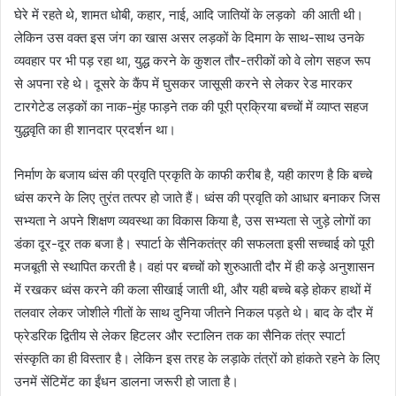
घेरे में रहते थे, शामत धोबी, कहार, नाई, आदि जातियों के लड़को की आती थी।
लेकिन उस वक्त इस जंग का खास असर लड़कों के दिमाग के साथ-साथ उनके
व्यवहार पर भी पड़ रहा था, युद्ध करने के कुशल तौर-तरीकों को वे लोग सहज रूप
से अपना रहे थे। दूसरे के कैंप में घुसकर जासूसी करने से लेकर रेड मारकर
टारगेटेड लड़कों का नाक-मुंह फाड़ने तक की पूरी प्रक्रिया बच्चों में व्याप्त सहज
युद्धवृति का ही शानदार प्रदर्शन था।
निर्माण के बजाय ध्वंस की प्रवृति प्रकृति के काफी करीब है, यही कारण है कि बच्चे
ध्वंस करने के लिए तुरंत तत्पर हो जाते हैं। ध्वंस की प्रवृति को आधार बनाकर जिस
सभ्यता ने अपने शिक्षण व्यवस्था का विकास किया है, उस सभ्यता से जुड़े लोगों का
डंका दूर-दूर तक बजा है। स्पार्टा के सैनिकतंत्र की सफलता इसी सच्चाई को पूरी
मजबूती से स्थापित करती है। वहां पर बच्चों को शुरुआती दौर में ही कड़े अनुशासन
में रखकर ध्वंस करने की कला सीखाई जाती थी, और यही बच्चे बड़े होकर हाथों में
तलवार लेकर जोशीले गीतों के साथ दुनिया जीतने निकल पड़ते थे। बाद के दौर में
फ्रेडरिक द्वितीय से लेकर हिटलर और स्टालिन तक का सैनिक तंत्र स्पार्टा
संस्कृति का ही विस्तार है। लेकिन इस तरह के लड़ाके तंत्रों को हांकते रहने के लिए
उनमें सेंटिमेंट का ईंधन डालना जरूरी हो जाता है।