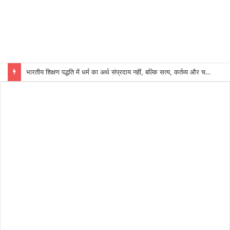
भारतीय शिक्षण पद्धति में धर्म का अर्थ संप्रदाय नहीं, बल्कि सत्य, कर्तव्य और चरित्र निर्माण है: विजय प्रकाश