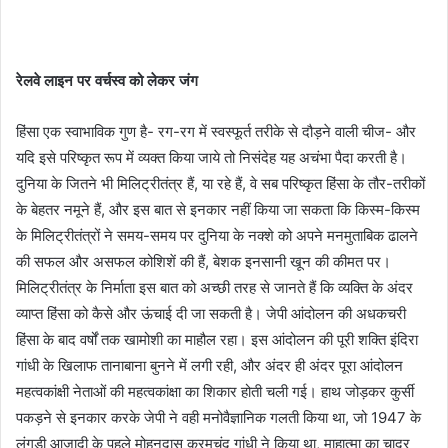
रेलवे लाइन पर वर्चस्व
को लेकर जंग
हिंसा एक स्वाभाविक गुण है- रग-रग में स्वस्फूर्त तरीके से दौड़ने वाली चीज- और
यदि इसे परिष्कृत रूप में व्यक्त किया जाये तो निसंदेह यह अचंभा पैदा करती है।
दुनिया के जितने भी मिलिट्रीतंत्र हैं, या रहे हैं, वे सब परिष्कृत हिंसा के तौर-तरीकों
के बेहतर नमूने हैं, और इस बात से इनकार नहीं किया जा सकता कि किस्म-किस्म
के मिलिट्रीतंत्रों ने समय-समय पर दुनिया के नक्शे को अपने मनमुताबिक ढालने
की सफल और असफल कोशिशें की हैं, बेशक इनसानी खून की कीमत पर।
मिलिट्रीतंत्र के निर्माता इस बात को अच्छी तरह से जानते हैं कि व्यक्ति के अंदर
व्याप्त हिंसा को कैसे और ऊंचाई दी जा सकती है। जेपी आंदोलन की अधकचरी
हिंसा के बाद वर्षों तक खामोशी का माहौल रहा। इस आंदोलन की पूरी शक्ति इंदिरा
गांधी के खिलाफ तानाबाना बुनने में लगी रही, और अंदर ही अंदर पूरा आंदोलन
महत्वकांक्षी नेताओं की महत्वकांक्षा का शिकार होती चली गई। हाथ जोड़कर कुर्सी
पकड़ने से इनकार करके जेपी ने वही मनोवैज्ञानिक गलती किया था, जो 1947 के
लंगड़ी आजादी के पहले मोहनदास करमचंद गांधी ने किया था, माहात्मा का चादर