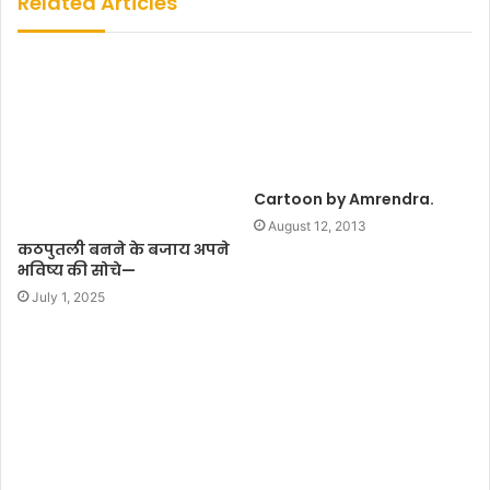
Related Articles
i
t
e
Cartoon by Amrendra.
August 12, 2013
कठपुतली बनने के बजाय अपने
भविष्य की सोचे—
July 1, 2025