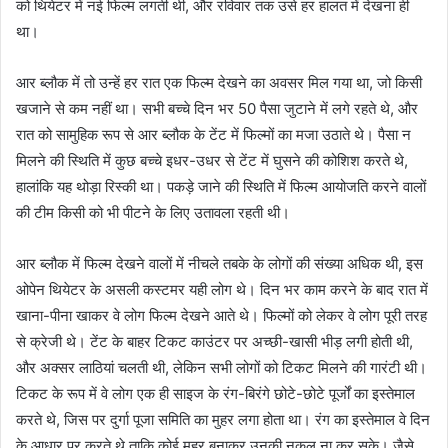
को थियेटर में नई फिल्म लगती थी, और रविवार तक उसे हर हालत में देखना ही
था।
आर ब्लौक में तो उन्हें हर रात एक फिल्म देखने का अवसर मिल गया था, जो किसी
खजाने से कम नहीं था। सभी बच्चे दिन भर 50 पैसा जुटाने में लगे रहते थे, और
रात को सामुहिक रूप से आर ब्लौक के टेंट में फिल्मों का मजा उठाते थे। पैसा न
मिलने की स्थिति में कुछ बच्चे इधर-उधर से टेंट में घुसने की कोशिश करते थे,
हालांकि यह थोड़ा रिस्की था। पकड़े जाने की स्थिति में फिल्म आयोजति करने वालों
की टीम किसी को भी पीटने के लिए उतावला रहती थी।
आर ब्लौक में फिल्म देखने वालों में नीचले तबके के लोगों की संख्या अधिक थी, इस
ओपेन थियेटर के असली कस्टमर यही लोग थे। दिन भर काम करने के बाद रात में
खाना-पीना खाकर वे लोग फिल्म देखने आते थे। फिल्मों को लेकर वे लोग पूरी तरह
से क्रेजी थे। टेंट के बाहर टिकट काउंटर पर अच्छी-खासी भीड़ लगी होती थी,
और अक्सर लाठियां चलती थी, लेकिन सभी लोगों को टिकट मिलने की गारंटी थी।
टिकट के रूप में वे लोग एक ही साइज के रंग-बिरंगे छोटे-छोटे पूर्जों का इस्तेमाल
करते थे, जिस पर दुर्गा पूजा समिति का मुहर लगा होता था। रंग का इस्तेमाल वे दिन
के आधार पर करते थे ताकि कोई मुहर बनाकर उनकी नकल ना कर सके। जैसे