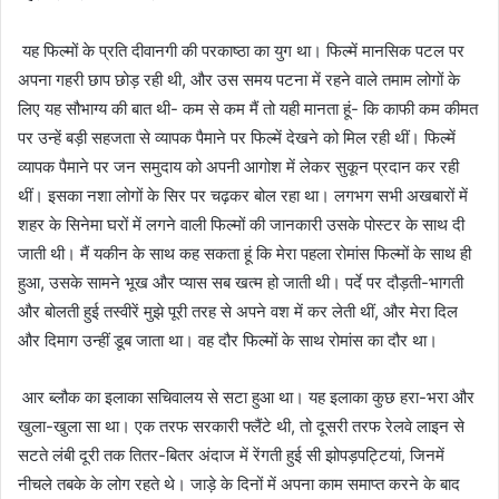
यह फिल्मों के प्रति दीवानगी की परकाष्ठा का युग था। फिल्में मानसिक पटल पर
अपना गहरी छाप छोड़ रही थी, और उस समय पटना में रहने वाले तमाम लोगों के
लिए यह सौभाग्य की बात थी- कम से कम मैं तो यही मानता हूं- कि काफी कम कीमत
पर उन्हें बड़ी सहजता से व्यापक पैमाने पर फिल्में देखने को मिल रही थीं। फिल्में
व्यापक पैमाने पर जन समुदाय को अपनी आगोश में लेकर सुकून प्रदान कर रही
थीं। इसका नशा लोगों के सिर पर चढ़कर बोल रहा था। लगभग सभी अखबारों में
शहर के सिनेमा घरों में लगने वाली फिल्मों की जानकारी उसके पोस्टर के साथ दी
जाती थी। मैं यकीन के साथ कह सकता हूं कि मेरा पहला रोमांस फिल्मों के साथ ही
हुआ, उसके सामने भूख और प्यास सब खत्म हो जाती थी। पर्दे पर दौड़ती-भागती
और बोलती हुई तस्वीरें मुझे पूरी तरह से अपने वश में कर लेती थीं, और मेरा दिल
और दिमाग उन्हीं डूब जाता था। वह दौर फिल्मों के साथ रोमांस का दौर था।
आर ब्लौक का इलाका सचिवालय से सटा हुआ था। यह इलाका कुछ हरा-भरा और
खुला-खुला सा था। एक तरफ सरकारी फ्लैंटे थी, तो दूसरी तरफ रेलवे लाइन से
सटते लंबी दूरी तक तितर-बितर अंदाज में रेंगती हुई सी झोपड़पट्टियां, जिनमें
नीचले तबके के लोग रहते थे। जाड़े के दिनों में अपना काम समाप्त करने के बाद