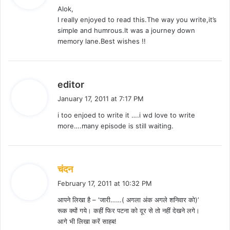
Alok,
s
I really enjoyed to read this.The way you write,it’s
:
simple and humrous.It was a journey down
memory lane.Best wishes !!
s
editor
a
January 17, 2011 at 7:17 PM
y
i too enjoed to write it ….i wd love to write
s
more….many episode is still waiting.
:
s
चंदन
a
February 17, 2011 at 10:32 PM
y
आपने लिखा है – ‘जारी……( अगला अंक अगले शनिवार को)’
s
रूक क्यों गये। कहीं फिर पटना को दूर से तो नहीं देखने लगे।
:
आगे भी लिखा करें साहब!