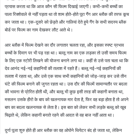
प्रयास करता था कि आज कौन सी फिल्म दिखाई जाएगी। कभी-कभी बच्चों का
पाला रिक्शेवाले से नहीं पड़ता था तो शाम होते-होते पूरा गैंग आर ब्लौक की तरफ कूच
कर जाता था। एक-दूसरे को छेड़ते और गालियां देते हुये गैंग के सभी सदस्य ब्लैक
बोर्ड पर फिल्म का नाम देखकर लौट आते थे।
आर ब्लौक में फिल्म देखने का दौर लगातार चलता रहा, और इसका स्पष्ट प्रभाव
बच्चों के दिमाग पर भी पड़ रहा था। बल्लू नाम का एक लड़का तो उसी समय फिल्म
के लिए एक स्टोरी लिखने की योजना बनाने लगा था। कहीं से उसे पता चला था कि
देव आनंद नई-नई कहानियों की तलाश में रहते हैं। बल्लू नई-नई कहानियों की
तलाश में रहता था, और उसे एक साथ सभी कहानियों को जोड़-जाड़ कर उसे तीन
घंटे की फिल्म बनाने की जुगत रहता था। उस दौर की फिल्में सामान्यतौर पर बदला
की भावना से प्रेरित होती थी, और बल्लू भी कुछ इसी तरह की कहानी बनाता था,
मसलन उसके हीरो के बाप को खलनायक मार देता है, फिर वह बड़ा होता है तो अपने
बाप का बदला खलनायक से लेता है। इस बात को लेकर सभी लड़के बल्लू को खूब
चिढ़ाते थे, लेकिन कहानी बनाते रहने की आदत से वह बाज नहीं आता था।
दुर्गा पूजा शुरु होते ही आर ब्लौक का वह ओपोने थियेटर बंद हो जाता था, लेकिन