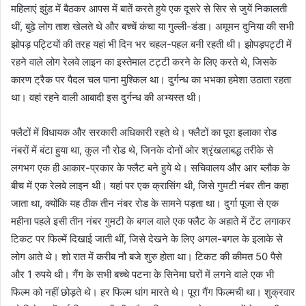
महिलाएं झुंड में बैठकर आपस में बातें करते हुये एक दूसरे से सिर से जुयें निकालती
थीं, बुढ़े लोग ताश खेलते थे और बच्चें कंचा या गुल्ली-डंडा। अमूमन दुनिया की सभी
झोपड़ पट्टियों की तरह यहां भी दिन भर चहल-पहल बनी रहती थी। झोपड़पट्टी में
रहने वाले लोग रेलवे लाइन का इस्तेमाल टट्टी करने के लिए करते थे, जिसके
कारण ट्रैक पर पैदल चल पाना मुश्किल था। दुर्गन्ध का भभका हमेशा उठाता रहता
था। वहां रहने वाली आबादी इस दुर्गन्ध की अभ्यस्त थी।
फ्लैटों में विधायक और सरकारी अधिकारी रहते थे। फ्लैटों का पूरा इलाका रोड
नंबरों में बंटा हुया था, कुल नौ रोड थे, जिनके दोनों ओर श्रृंखलाबद्ध तरीके से
लगभग एक ही आकार-प्रकार के फ्लैट बने हुये थे। सचिवालय और आर ब्लौक के
बीच में एक रेलवे लाइन थी। यहां पर एक क्रासिंग थी, जिसे गुमटी नंबर तीन कहा
जाता था, क्योंकि यह ठीक तीन नंबर रोड के सामने पड़ता था। दुर्गा पूजा से एक
महीना पहले इसी तीन नंबर गुमटी के बगल वाले एक फ्लैट के अहाते में टेंट लगाकर
टिकट पर फिल्में दिखाई जाती थीं, जिसे देखने के लिए अगल-बगल के इलाके से
लोग आते थे। शो रात में करीब नौ बजे शुरु होता था। टिकट की कीमत 50 पैसे
और 1 रुपये थी। गैंग के सभी बच्चे पटना के सिनेमा घरों में लगने वाले एक भी
फिल्म को नहीं छोड़ते थे। हर फिल्म धांग मारते थे। पूरा गैंग फिल्मची था। शुक्रवार