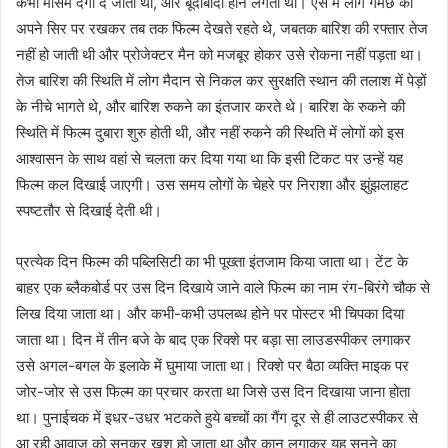
कभी मौसम दगा दे जाती थी, और बूंदाबांदी होने लगती थी। ऐसे में लोग गमछे को
अपने सिर पर रखकर तब तक फिल्म देखते रहते थे, जबतक बारिश की रफ्तार तेज
नहीं हो जाती थी और प्रोजेक्टर मैन को मजबूर होकर उसे रोकना नहीं पड़ता था।
तेज बारिश की स्थिति में लोग मैदान से निकल कर सुरक्षति स्थान की तलाश में पेड़ों
के नीचे भागते थे, और बारिश रुकने का इंतजार करते थे। बारिश के रुकने की
स्थिति में फिल्म दुबारा शुरु होती थी, और नहीं रुकने की स्थिति में लोगों को इस
आश्वासन के साथ वहां से चलता कर दिया गया था कि इसी टिकट पर उन्हें यह
फिल्म कल दिखाई जाएगी। उस समय लोगों के चेहरे पर निराशा और झुंझलाहट
स्पष्टतौर से दिखाई देती थी।
प्रत्येक दिन फिल्म की पब्लिसिटी का भी पूख्ता इंतजाम किया जाता था। टेंट के
बाहर एक ब्लैकबोर्ड पर उस दिन दिखाये जाने वाले फिल्म का नाम रंग-बिरंगे चौक से
लिख दिया जाता था। और कभी-कभी उपलब्ध होने पर पोस्टर भी चिपका दिया
जाता था। दिन में तीन बजे के बाद एक रिक्शे पर बड़ा सा लाउडस्पीकर लगाकर
उसे अगल-बगल के इलाके में घुमाया जाता था। रिक्शे पर बैठा व्यक्ति माइक पर
जोर-जोर से उस फिल्म का प्रचार करता था जिसे उस दिन दिखाया जाना होता
था। पुनाईचक में इधर-उधर भटकते हुये बच्चों का गैंग दूर से ही लाउटस्पीकर से
आ रही आवाज को सुनकर खुश हो जाता था और कान लगाकर यह सुनने का