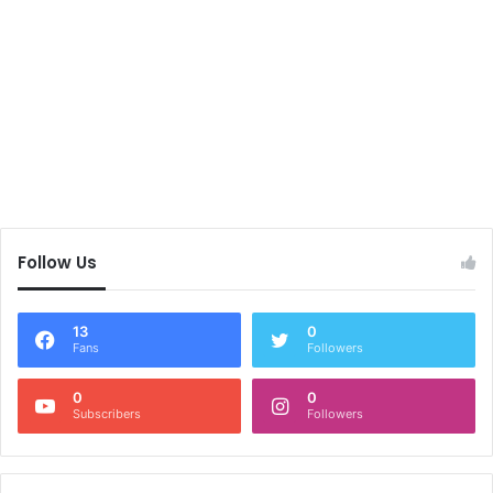
Follow Us
13
0
Fans
Followers
0
0
Subscribers
Followers