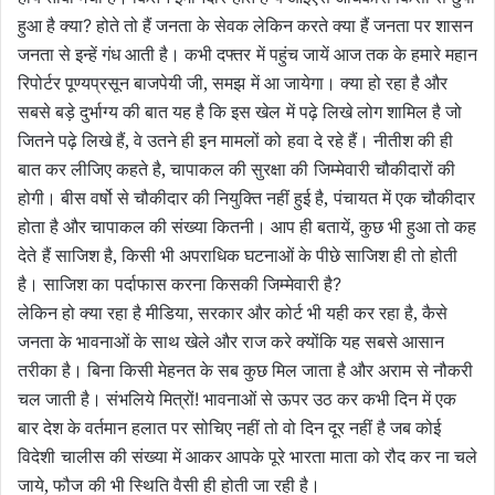
हुआ है क्या
होते तो हैं जनता के
सेवक लेकिन करते क्या हैं जनता पर शासन
?
जनता से इन्हें गंध आती है। कभी दफ्तर
में पहुंच जायें आज तक के हमारे महान
रिपोर्टर पूण्यप्रसून बाजपेयी जी, समझ
में आ जायेगा। क्या हो रहा है और
सबसे बड़े दुर्भाग्य की बात यह है कि इस खेल
में पढ़े लिखे लोग शामिल है जो
जितने पढ़े लिखे हैं, वे उतने ही इन मामलों को
हवा दे रहे हैं। नीतीश की ही
बात कर लीजिए कहते है, चापाकल की सुरक्षा की
जिम्मेवारी चौकीदारों की
होगी। बीस वर्षो से चौकीदार की नियुक्ति नहीं हुई है,
पंचायत में एक चौकीदार
होता है और चापाकल की संख्या कितनी। आप ही बतायें, कुछ भी हुआ तो कह
देते
हैं साजिश है, किसी भी अपराधिक घटनाओं के पीछे साजिश ही तो होती
है। साजिश का
पर्दाफास करना किसकी जिम्मेवारी है
?
लेकिन हो क्या रहा है मीडिया, सरकार
और कोर्ट भी यही कर रहा है, कैसे
जनता के भावनाओं के साथ खेले और राज करे
क्योंकि यह सबसे आसान
तरीका है। बिना किसी मेहनत के सब कुछ मिल जाता है और अराम
से नौकरी
चल जाती है। संभलिये मित्रों
भावनाओं से ऊपर उठ कर कभी दिन में एक
!
बार देश के वर्तमान हलात पर सोचिए नहीं तो वो दिन दूर नहीं है जब कोई
विदेशी
चालीस की संख्या में आकर आपके पूरे भारता माता को रौद कर ना चले
जाये, फौज
की भी स्थिति वैसी ही होती जा रही है।