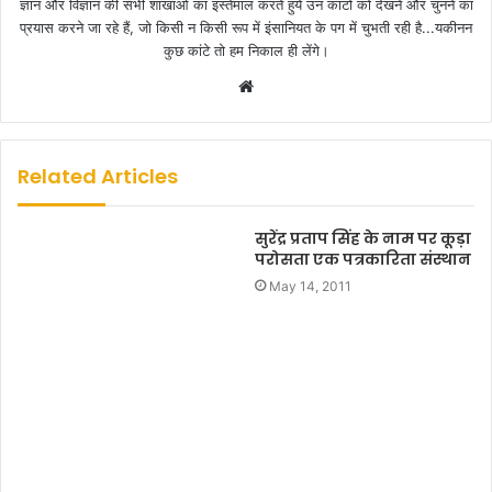
ज्ञान और विज्ञान की सभी शाखाओं का इस्तेमाल करते हुये उन कांटों को देखने और चुनने का
प्रयास करने जा रहे हैं, जो किसी न किसी रूप में इंसानियत के पग में चुभती रही है...यकीनन
कुछ कांटे तो हम निकाल ही लेंगे।
W
e
b
s
Related Articles
i
t
सुरेंद्र प्रताप सिंह के नाम पर कूड़ा
e
परोसता एक पत्रकारिता संस्थान
May 14, 2011