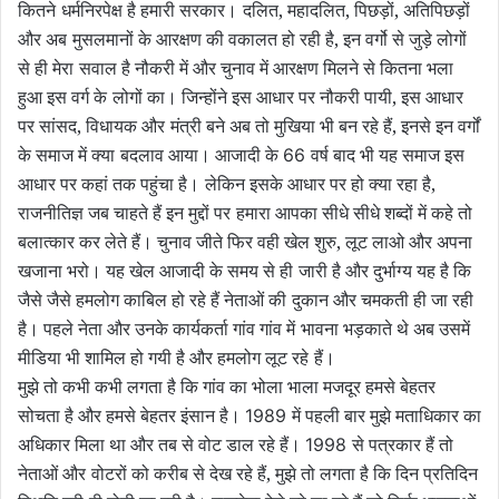
कितने
धर्मनिरपेक्ष है हमारी सरकार।
दलित, महादलित, पिछड़ों, अतिपिछड़ों
और अब
मुसलमानों के आरक्षण की वकालत हो रही है, इन वर्गो से जुड़े लोगों
से ही मेरा
सवाल है नौकरी में और चुनाव में आरक्षण मिलने से कितना भला
हुआ इस वर्ग के
लोगों का। जिन्होंने इस आधार पर नौकरी पायी, इस आधार
पर सांसद, विधायक और
मंत्री बने अब तो मुखिया भी बन रहे हैं, इनसे इन वर्गों
के समाज में क्या
बदलाव आया। आजादी के
वर्ष बाद भी यह समाज इस
66
आधार पर कहां तक पहुंचा है।
लेकिन इसके आधार पर हो क्या रहा है,
राजनीतिज्ञ जब चाहते हैं इन मुद्दों पर
हमारा आपका सीधे सीधे शब्दों में कहे तो
बलात्कार कर लेते हैं। चुनाव जीते
फिर वही खेल शुरु, लूट लाओ और अपना
खजाना भरो। यह खेल आजादी के समय से ही
जारी है और दुर्भाग्य यह है कि
जैसे जैसे हमलोग काबिल हो रहे हैं नेताओं की
दुकान और चमकती ही जा रही
है। पहले नेता और उनके कार्यकर्ता गांव गांव में
भावना भड़काते थे अब उसमें
मीडिया भी शामिल हो गयी है और हमलोग लूट रहे
हैं।
मुझे तो कभी कभी लगता है कि गांव का भोला भाला मजदूर हमसे बेहतर
सोचता है और हमसे बेहतर इंसान है।
में पहली बार मुझे मताधिकार का
1989
अधिकार मिला था और तब से वोट डाल रहे हैं।
से पत्रकार हैं तो
1998
नेताओं और
वोटरों को करीब से देख रहे हैं, मुझे तो लगता है कि दिन प्रतिदिन