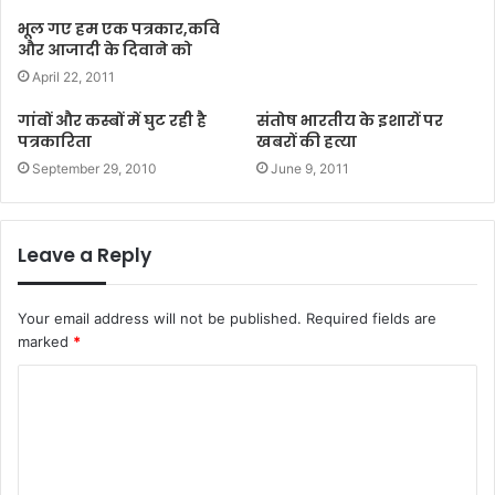
भूल गए हम एक पत्रकार,कवि
और आजादी के दिवाने को
April 22, 2011
गांवों और कस्बों में घुट रही है
संतोष भारतीय के इशारों पर
पत्रकारिता
खबरों की हत्या
September 29, 2010
June 9, 2011
Leave a Reply
Your email address will not be published.
Required fields are
marked
*
C
o
m
m