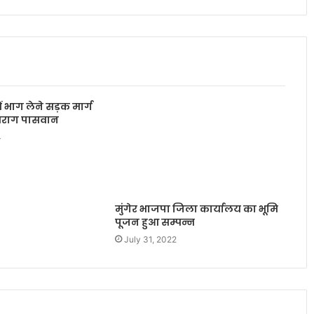
ें भाग लेने सड़क मार्ग
चिराग पासवान
4
मुंगेर भाजपा जिला कार्यालय का भूमि
पूजन हुआ सम्पन्न
July 31, 2022