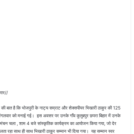
मौ
न
जु
लू
स
ुमार//
र्ष की बात है कि भोजपुरी के नाट्य सम्राट और शेक्सपीयर भिखारी ठाकुर की 125
मंगलवार को मनाई गई। इस अवसर पर उनके गाँव कुतुबपुर छपरा बिहार में उनके
ंचन चला , शाम 4 बजे सांस्कृतिक कार्यक्रम का आयोजन किया गया, जो देर
ता रहा साथ ही साथ भिखारी ठाकुर सम्मान भी दिया गया। यह सम्मान स्वर