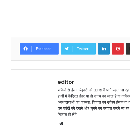
LinkedIn
Pinterest
Facebook
Twitter
editor
सदियों से इंसान बेहतरी की तलाश में आगे बढ़ता जा रह
हाथों में केंद्रित तंत्र या तो साध्य बन जाता है या व
अवधाराणाओं का क्रमश: विकास का उदेश्य इंसान के कार
उन कांटों को देखने और चुनने का प्रयास करने जा रहे ह
निकाल ही लेंगे।
W