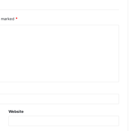
re marked
*
Website