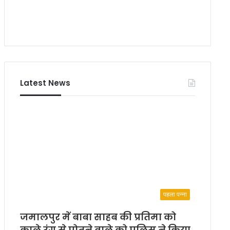
Latest News
पहला पन्ना
जमालपुर में बाबा साहब की प्रतिमा को
काले रंग से पोतने वाले को पुलिस ने किया