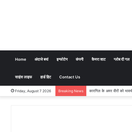
Home
अंदाजे बयां
इन्फोटेन
कंपनी
कैमरा शाट
ग्लोब दी गल
साइंस लाइफ
हार्ड हिट
Contact Us
भारतीय शिक्षण पद्धति में धर्म का अर्
Friday, August 7 2026
Breaking News