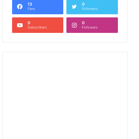
13
0
Fans
Followers
0
0
Subscribers
Followers