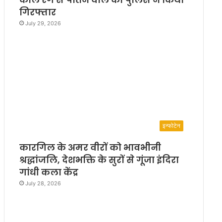
गिरफ्तार
July 29, 2026
इन्फोटेन
कारगिल के अमर वीरों को भावभीनी
श्रद्धांजलि, देशभक्ति के सुरों से गूंजा इंदिरा
गांधी कला केंद्र
July 28, 2026