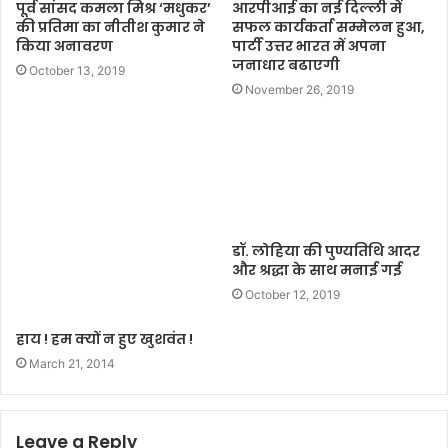
पूर्व सांसद कमला मिश्र ‘मधुकर’
आरपीआई का नई दिल्ली में
की प्रतिमा का नीतीश कुमार ने
सफल कार्यकर्ता सम्मेलन हुआ,
किया अनावरण
पार्टी उत्तर भारत में अपना
जनाधार बढाएगी
October 13, 2019
November 26, 2019
डॉ. लोहिया की पुण्यतिथि आदर
और श्रद्धा के साथ मनाई गई
October 12, 2019
हाय ! हम क्यों न हुए खुशवंत !
March 21, 2014
Leave a Reply