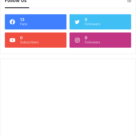
Follow Us
13
0
Fans
Followers
0
0
Subscribers
Followers