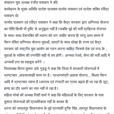
संचालन युवा अध्यक्ष रंजीत पासवान ने कीl
कार्यक्रम के मुख्य अतिथि प्रदेश प्रवक्ता प्रमोद पासवान एवं प्रदेश सचिव रविंद्र
पासवान थेl
प्रमोद पासवान एवं रविंद्र पासवान ने कहा कि केंद्र सरकार द्वारा अग्निपथ योजना
का नीति किसी भी दृष्टि से अनुकूल नहीं है lजबकि पूर्व की भर्ती प्रक्रिया रोजगार
के साथ-साथ देशभक्ति की भावना को जग जाहिर करता हैl परंतु अल्प समय में
पेंशन वंचित अग्निपथ योजना युवाओं, छात्रों के साथ धोखा हैl राज्य एवं केंद्र
सरकार को राष्ट्रीय युवा आयोग का गठन करना चाहिएl जिससे देश एवं राज के ,
युवाओं के भविष्य की रणनीति सही से तय होगी। अन्यथा रेलवे, सेना की भर्ती आदि में
अभ्यर्थी ठगा सा महसूस करेंगे ।
जिलाध्यक्ष विनय कुमार उर्फ गुड्डू ने कहा कि जिला में सरकारी योजनाओं में
भ्रष्टाचार ,अफसरशाही चरम पर है। प्रधानमंत्री आवास योजना, , विधवा पेंशन
आदि में भ्रष्टाचार व्याप्त है lअपराध एवं रंगदारी का ग्राफ बढ़ता ही जा रहा हैl लूट,
हत्या का दौर थमने का नाम नहीं ले रहा है l
महिला मोर्चा की अध्यक्ष निशी शर्मा ने कहा कि महिलाओं के लिए सरकार के पास
कुशल योजनाओं की प्राथमिकता नहीं के बराबर हैl
धरना को जमालपुर विधानसभा के पूर्व प्रत्याशी दुर्गेश सिंह ,तारापुर विधानसभा के