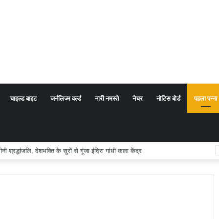
चाइल्ड बाइट
जर्नलिज्म वर्ल्ड
नारी नमस्ते
नेचर
नोटिस बोर्ड
पहला पन्ना
्धांजलि, देशभक्ति के सुरों से गूंजा इंदिरा गांधी कला केंद्र