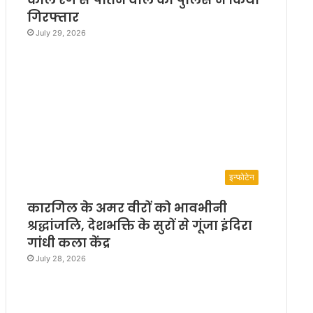
गिरफ्तार
July 29, 2026
इन्फोटेन
कारगिल के अमर वीरों को भावभीनी
श्रद्धांजलि, देशभक्ति के सुरों से गूंजा इंदिरा
गांधी कला केंद्र
July 28, 2026