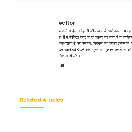
editor
सदियों से इंसान बेहतरी की तलाश में आगे बढ़ता जा रह
हाथों में केंद्रित तंत्र या तो साध्य बन जाता है या व
अवधाराणाओं का क्रमश: विकास का उदेश्य इंसान के कार
उन कांटों को देखने और चुनने का प्रयास करने जा रहे ह
निकाल ही लेंगे।
W
e
b
s
i
Related Articles
t
e