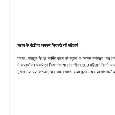
’
शी
घ्र
प्र
द
र्शि
त
सावन के गीतों पर जमकर थिरकते रही महिलाएं
पटना। मीठापुर स्थित “मॉर्निंग स्टार प्ले स्कूल” में “सावन महोत्सव ” क
के माताओं को आमंत्रित किया गया था। तकरीबन 200 महिलाएं जिनके बच्चे स
मूड में सज धज कर आए थे। सावन महोत्सव का मुख्य उद्देश्य था महिलाओं क