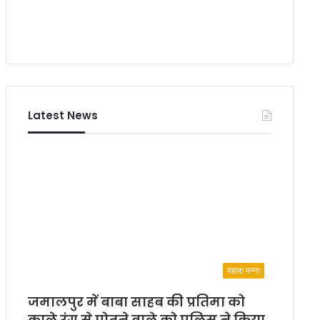
द
म
लि
क
Latest News
पहला पन्ना
जमालपुर में बाबा साहब की प्रतिमा को
काले रंग से पोतने वाले को पुलिस ने किया