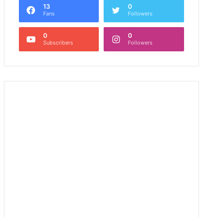
13
0
Fans
Followers
0
0
Subscribers
Followers