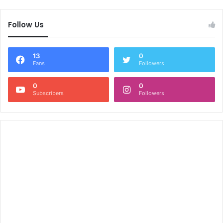
Follow Us
13
0
Fans
Followers
0
0
Subscribers
Followers