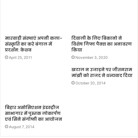
e
मारवाड़ी संस्थाएं अपनी कला-
दिवाली के लिए बिकानो ने
संस्कृति का करे बंगाल में
विशेष गिफ्ट पैक्स का अनावरण
प्रदर्शन: केशव
किया
April 25, 2011
November 3, 2020
खटाल न उजाड़ने पर जीतनराम
मांझी को राजद ने धन्यवाद दिया
October 20, 2014
बिहार असोसिएशन इंडस्ट्रीज
साभागार में पुस्तक लोकार्पण
एवं सिने संगोष्ठी का आयोजन
August 7, 2014