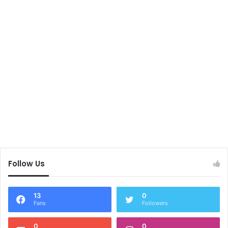
Follow Us
13
0
Fans
Followers
0
0