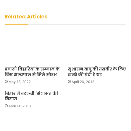
b
s
Related Articles
i
t
e
प्रवासी बिहारियों के सम्मान के
सुशासन बाबू की तसवीर के लिए
लिए राज्यपाल से मिले सौरभ
खतरे की घंटी है यह
May 18, 2022
April 20, 2012
बिहार में बदलती सियासत की
बिसात
April 14, 2013