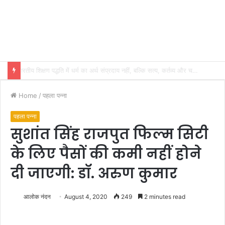
भारतीय शिक्षण पद्धति में धर्म का अर्थ संप्रदाय नहीं, बल्कि सत्य, कर्तव्य और चरित्र निर्माण है: विजय प्रकाश
Home
/
पहला पन्ना
पहला पन्ना
सुशांत सिंह राजपुत फिल्म सिटी
के लिए पैसों की कमी नहीं होने
दी जाएगी: डॉ. अरुण कुमार
आलोक नंदन
August 4, 2020
249
2 minutes read