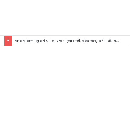
भारतीय शिक्षण पद्धति में धर्म का अर्थ संप्रदाय नहीं, बल्कि सत्य, कर्तव्य और चरित्र निर्माण है: विजय प्रकाश