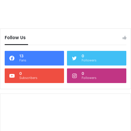
Follow Us
13
0
Fans
Followers
0
0
Subscribers
Followers