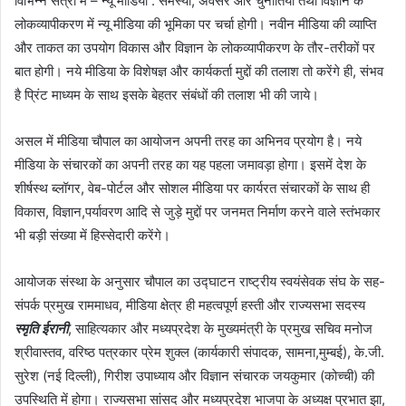
विभिन्न सत्रों में – न्यू मीडिया : समस्या, अवसर और चुनौतियां तथा विज्ञान के
लोकव्यापीकरण में न्यू मीडिया की भूमिका पर चर्चा होगी। नवीन मीडिया की व्याप्ति
और ताकत का उपयोग विकास और विज्ञान के लोकव्यापीकरण के तौर-तरीकों पर
बात होगी। नये मीडिया के विशेषज्ञ और कार्यकर्ता मुद्दों की तलाश तो करेंगे ही, संभव
है प्रिंट माध्यम के साथ इसके बेहतर संबंधों की तलाश भी की जाये।
असल में मीडिया चौपाल का आयोजन अपनी तरह का अभिनव प्रयोग है। नये
मीडिया के संचारकों का अपनी तरह का यह पहला जमावड़ा होगा। इसमें देश के
शीर्षस्थ ब्लॉगर, वेब-पोर्टल और सोशल मीडिया पर कार्यरत संचारकों के साथ ही
विकास, विज्ञान,पर्यावरण आदि से जुड़े मुद्दों पर जनमत निर्माण करने वाले स्तंभकार
भी बड़ी संख्या में हिस्सेदारी करेंगे।
आयोजक संस्था के अनुसार चौपाल का उद्घाटन राष्ट्रीय स्वयंसेवक संघ के सह-
संपर्क प्रमुख राममाधव, मीडिया क्षेत्र ही महत्वपूर्ण हस्ती और राज्यसभा सदस्य
स्मृति ईरानी
, साहित्यकार और मध्यप्रदेश के मुख्यमंत्री के प्रमुख सचिव मनोज
श्रीवास्तव, वरिष्ठ पत्रकार प्रेम शुक्ल (कार्यकारी संपादक, सामना,मुम्बई), के.जी.
सुरेश (नई दिल्ली), गिरीश उपाध्याय और विज्ञान संचारक जयकुमार (कोच्ची) की
उपस्थिति में होगा। राज्यसभा सांसद और मध्यप्रदेश भाजपा के अध्यक्ष प्रभात झा,