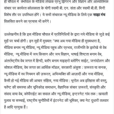
ही चौपाल में क्भोपाल के मीडिया लेखक प्रभु झिंगरन और विज्ञान और आध्यातिमक
संचार पर कार्यरत कोलकाता के योगी स्वामी बी. एन. संता और स्वामी बी.वी. मिनी
विशेष तौर पर उपस्थित होंगे। ये सभी संचारक न्यू मीडिया के लिये एक
साझा मंच
विकसित करने का प्रयास भी करेंगे।
उल्लेखनीय है कि इस मीडिया चौपाल में प्रतिनिधियों के द्वारा नये मीडिया से जुडे कई
मुद्दों पर चर्चा होगी। इन मुद्दों में मुख्यत: “क्या अब नया मीडिया ही मुख्यधारा है,
मीडिया बनाम न्यू मीडिया, न्यू मीडिया पहुच और प्रभाव, राजीनति के झरोखे से वेब
मीडिया, न्यू मीडिया में जय किसान और जय विज्ञान, भाषाई शिष्टता बनाम वेब,
अंतर्राष्ट्रीय वेब जगत में हिन्दी, ब्लॉग बनाम माइक्रो ब्लोगिंग साईट, जनांदोलन और
सोशल मीडिया, वेब जगत का आर्थिक मॉडल, सरकारी अंकुश : ज़रूरत या सनक,
न्यू मीडिया में स्व नियमन की ज़रूरत, अभिव्यक्ति की आज़ादी और नया मीडिया,
कैसी हो नई मीडिया की आचार संहिता, नया मीडिया : भूगोल अब इतिहास की वस्तु,
फॉण्ट की समस्या और यूनिकोड समाधान, वैज्ञानिक संचार ज़रूरतें, संस्कृति और
संवाद वाया वेब, कोपीराईट का सवाल और न्यू मीडिया, इन्टरनेट गांव तक : खयाली
पुलाव या सच्चाई, राष्ट्रीय चुनौतियों में इंटरनेट की भूमिका, क्या नेट दुधारी तलवार
है आदि प्रमुख हैं।