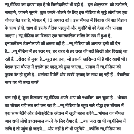
न्यू मीडिया का दायरा बढ़ा है तो जिम्मेदारियां भी बढ़ी हैं….इस क्षेत्रफल को टटोलने,
समझने, जानने सुनने, कुछ कहने-बोलने के लिए इस मीडिया से जुड़े लोगों का एक
चौपाल बैठ रहा है, भोपाल में, 12 अगस्त को। इस चौपाल में विकास की बात विज्ञान
के साथ होगी, साथ ही इसके नैतिक पहलुओं और चुनौतियों को देखा और समझा
जाएगा। न्यू मीडिया का विकास एक चमत्कारिक शक्ति के रूप में हुआ है.,
इनफार्मेशन टेक्नोलाजी की क्षमता बढ़ी है….न्यू मीडिया की आगाज इसी की देन
है…..न्यू मीडिया में हर स्तर पर, हर तरह से हर तरह की बातें लिखी और दिखाई जा
रही हैं….सेंसर से मुक्त है…बहुत हद तक, जो इसकी खासियत भी है और खामी भी।
बेशक इस चौपाल में इसके हर पहलू को छुय़ा जाएगा….समाज में न्यू मीडिया की
पुख्ता पैठ हो चुकी है…असंख्य रिपोर्टे और खबरें प्रवाह के साथ बह रही हैं….वैचारिक
स्तर पर भी उम्दा बहसें
चल रही हैं, कुल मिलाकर न्यू मीडिया अपने आप को स्थापित कर चुका है….भोपाल
का चौपाल यही सब बयां कर रहा है….न्यू मीडिया के बहुत सारे योद्धा इस चौपाल में
एक साथ बैठेंगे और डेमोक्रेटिक अंदाज में खुली बहस करेंगे….भोपाल का चौपाल
आप सभी लोगों इस्तकबाल करने के लिए तैयार है…..बस जरा सा भी न्यू मीडिया में
रूचि है तो पहुंच ही जाइये…..और नहीं है तो भी पहुंचिये….क्योंकि न्यू मीडिया का