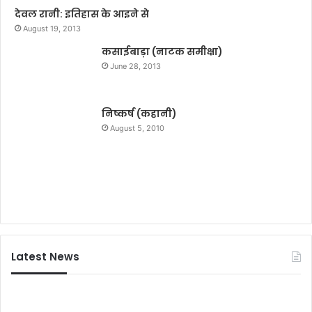
के
देवल रानी: इतिहास के आइने से
छा
August 19, 2013
त्र
कसाईबाड़ा (नाटक समीक्षा)
June 28, 2013
निष्कर्ष (कहानी)
August 5, 2010
Latest News