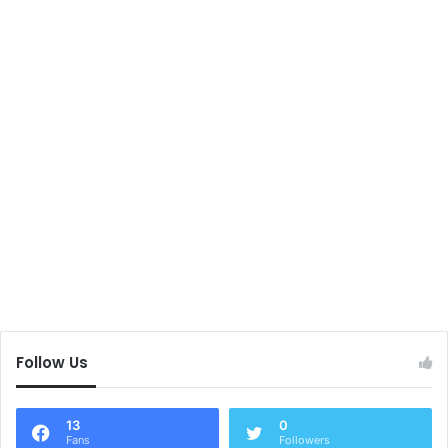
Follow Us
13
0
Fans
Followers