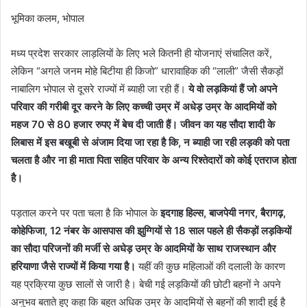
भूमिका कलम, भोपाल
मध्य प्रदेश सरकार लाड़लियों के लिए भले कितनी ही योजनाएं संचालित करें,
लेकिन “अगले जनम मोहे बिटीया ही किजो” धारावाहिक की “लाली” जैसी सैकड़ों
नाबालिग भोपाल से दूसरे राज्यों में ब्याही जा रही हैं।
ये वो लड़कियां हैं जो
अपने
परिवार की गरीबी दूर करने के लिए कच्ची उम्र में अधेड़ उम्र के आदमियों को
महज
70
से
80
हजार रुपए में बेच दी जाती हैं।
जीवन का यह सौदा शादी के
लिबास में इस
बखूबी से अंजाम दिया जा रहा है कि
,
न ब्याही जा रही लड़की को पता
चलता है और ना ही
माता पिता सहित परिवार के अन्य रिश्तेदारों को कोई एतराज होता
है।
पड़ताल करने पर पता चला है कि भोपाल के
इदगाह हिल्स
,
बाजपेयी नगर
,
बैरागढ़
,
कोहेफिजा
, 12
नंबर के आसपास की झुग्गियों से
18
साल पहले ही सैकड़ों लड़कियों
का सौदा परिजनों
की मर्जी से अघेड़ उम्र के आदमियों के साथ राजस्थान और
हरियाणा जैसे राज्यों में
किया गया है।
यहीं की कुछ महिलाओं की दलाली के कारण
यह प्रक्रिया कुछ सालों से जारी है। बेची गई लड़कियों की छोटी बहनों ने अपने
अनुभव बताते हुए कहा कि बहुत अधिक उम्र के आदमियों से बहनों की शादी हुई है