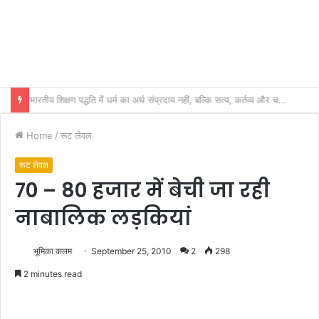
भारतीय शिक्षण पद्धति में धर्म का अर्थ संप्रदाय नहीं, बल्कि सत्य, कर्तव्य और चरित्र निर्माण है: विजय प्रकाश
Home
/
रूट लेवल
रूट लेवल
70 – 80 हजार में बेची जा रही
नाबालिक लड़कियां
भूमिका कलम
September 25, 2010
2
298
2 minutes read