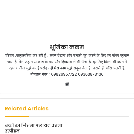
भूमिका कलम
परिचय :पत्रकारिता कर रही हूँ . सपने देखना और उनको पूरा करने के लिए हर संभव प्रयत्न
जारी है. मेरी उड़ान आकाश के पार और हिमालय से भी ऊँची है. इसलिए किसी भी बंधन में
रहकर जीना मुझे कतई पसंद नहीं मेरा काम मुझे सकून देता है. उससे ही साँसे चलती है.
मोबाइल नंबर : 09826957722 09303873136
W
e
b
s
Related Articles
i
t
बच्चों का जितना पलायन उतना
e
उत्पीड़न