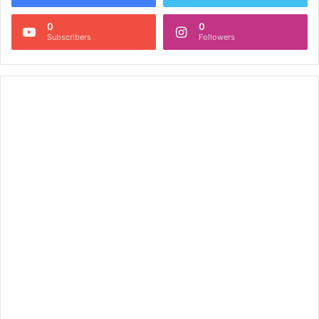
0
0
Subscribers
Followers