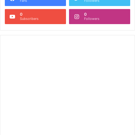
Fans
Followers
0
0
Subscribers
Followers