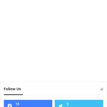
Follow Us
13
0