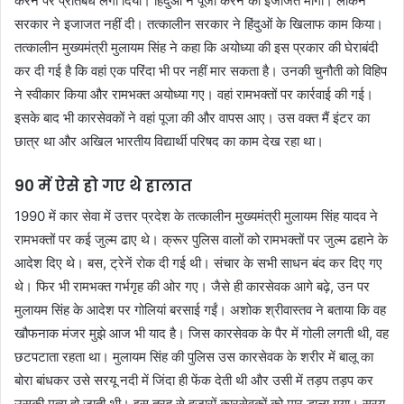
करने पर प्रतिबंध लगा दिया। हिंदुओं ने पूजा करने की इजाजत मांगी। लेकिन
सरकार ने इजाजत नहीं दी। तत्कालीन सरकार ने हिंदुओं के खिलाफ काम किया।
तत्कालीन मुख्यमंत्री मुलायम सिंह ने कहा कि अयोध्या की इस प्रकार की घेराबंदी
कर दी गई है कि वहां एक परिंदा भी पर नहीं मार सकता है। उनकी चुनौती को विहिप
ने स्वीकार किया और रामभक्त अयोध्या गए। वहां रामभक्तों पर कार्रवाई की गई।
इसके बाद भी कारसेवकों ने वहां पूजा की और वापस आए। उस वक्त मैं इंटर का
छात्र था और अखिल भारतीय विद्यार्थी परिषद का काम देख रहा था।
90 में ऐसे हो गए थे हालात
1990 में कार सेवा में उत्तर प्रदेश के तत्कालीन मुख्यमंत्री मुलायम सिंह यादव ने
रामभक्तों पर कई जुल्म ढाए थे। क्रूर पुलिस वालों को रामभक्तों पर जुल्म ढहाने के
आदेश दिए थे। बस, ट्रेनें रोक दी गई थी। संचार के सभी साधन बंद कर दिए गए
थे। ​फिर भी रामभक्त गर्भगृह की ओर गए। जैसे ही कारसेवक आगे बढ़े, उन पर
मुलायम सिंह के आदेश पर गोलियां बरसाई गईं। अशोक श्रीवास्तव ने बताया कि वह
खौफनाक मंजर मुझे आज भी याद है। जिस कारसेवक के पैर में गोली लगती थी, वह
छटपटाता रहता था। मुलायम सिंह की पुलिस उस कारसेवक के शरीर में बालू का
बोरा बांधकर उसे सरयू नदी में जिंदा ही फेंक देती थी और उसी में तड़प तड़प कर
उसकी मृत्यु हो जाती थी। इस तरह से हजारों कारसेवकों को मार डाला गया। सरयू