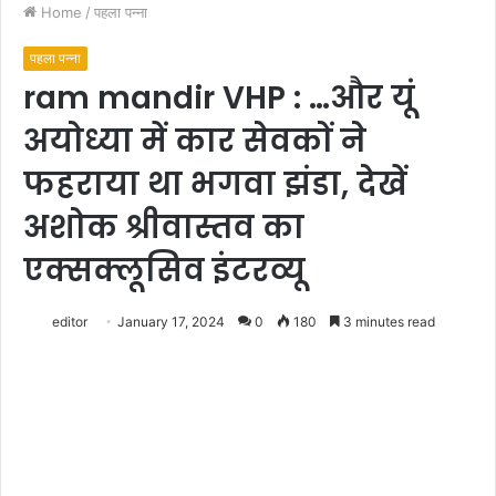
Home
/
पहला पन्ना
पहला पन्ना
ram mandir VHP : …और यूं
अयोध्या में कार सेवकों ने
फहराया था भगवा झंडा, देखें
अशोक श्रीवास्तव का
एक्सक्लूसिव इंटरव्यू
editor
January 17, 2024
0
180
3 minutes read